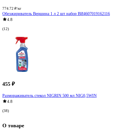
774.72 ₽/кг
Обезжириватель Вершина 1 л 2 шт набор ВИ4607019162116
4.8
(12)
455 ₽
Размораживатель стекол NIGRIN 500 мл NIG0,5WIN
4.8
(38)
О товаре