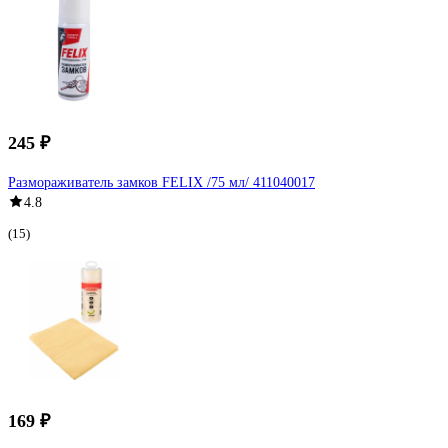
245 ₽
Размораживатель замков FELIX /75 мл/ 411040017
4.8
(15)
169 ₽