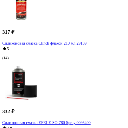
317 ₽
Силиконовая смазка Clinch флакон 210 мл 29139
5
(14)
332 ₽
Силиконовая смазка EFELE SO-780 Spray 0095400