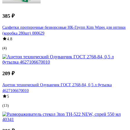
385 ₽
Салфетки протирочные безворсовые НК-Групп Kim Wipes для оптики
(коробка 280шт) 000629
4.8
(4)
209 ₽
Ацетон технический Одуванчик ГОСТ 2768-84, 0,5 л бутылка
4627106670010
5
(13)