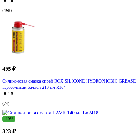
4.8
(469)
495 ₽
Силиконовая смазка спрей ROX SILICONE HYDROPHOBIC GREASE
аэрозольный баллон 210 мл R164
4.9
(74)
-10%
323 ₽