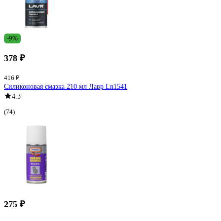
-9%
378 ₽
416 ₽
Силиконовая смазка 210 мл Лавр Ln1541
4.3
(74)
275 ₽