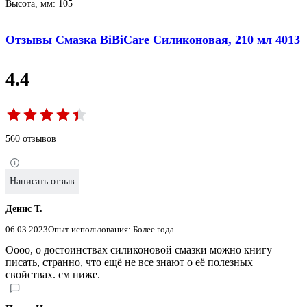
Высота, мм: 105
Отзывы Смазка BiBiCare Силиконовая, 210 мл 4013
4.4
560 отзывов
Написать отзыв
Денис Т.
06.03.2023
Опыт использования: Более года
Оооо, о достоинствах силиконовой смазки можно книгу
писать, странно, что ещё не все знают о её полезных
свойствах. см ниже.