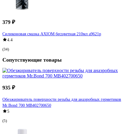
379 ₽
Силиконовая смазка AXIOM бесцветная 210мл a9621p
4.4
(34)
Сопутствующие товары
935 ₽
Обезжириватель поверхности резьбы для анаэробных герметиков
Mr.Bond 700 MB402700650
5
(5)