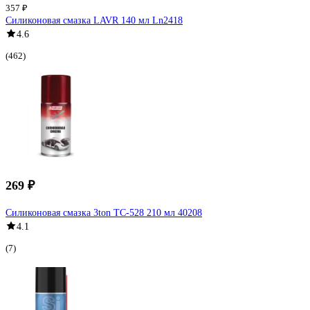
357 ₽
Силиконовая смазка LAVR 140 мл Ln2418
4.6
(462)
269 ₽
Силиконовая смазка 3ton ТС-528 210 мл 40208
4.1
(7)