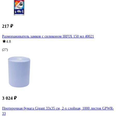
217 ₽
Размораживатель замков с силиконом IRFIX 150 мл 40021
4.8
(27)
3 024 ₽
Протирочная бумага Gigant 33x35 см, 2-х слойная, 1000 листов GPWR-
33