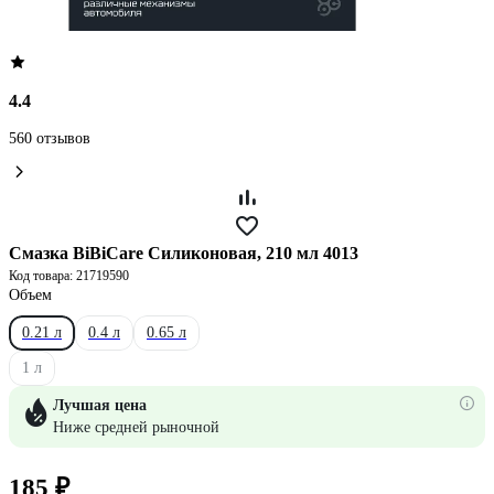
4.4
560 отзывов
Смазка BiBiCare Силиконовая, 210 мл 4013
Код товара: 21719590
Объем
0.21 л
0.4 л
0.65 л
1 л
Лучшая цена
Ниже средней рыночной
185 ₽