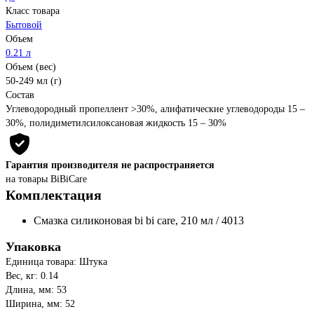
Класс товара
Бытовой
Объем
0.21 л
Объем (вес)
50-249 мл (г)
Состав
Углеводородный пропеллент >30%, алифатические углеводороды 15 –
30%, полидиметилсилоксановая жидкость 15 – 30%
Гарантия производителя не распространяется
на товары BiBiCare
Комплектация
Смазка силиконовая bi bi care, 210 мл / 4013
Упаковка
Единица товара: Штука
Вес, кг: 0.14
Длина, мм: 53
Ширина, мм: 52