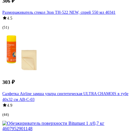
306 ₽
Размораживатель стекол 3ton ТН-522 NEW, спрей 550 мл 40341
4.5
(51)
303 ₽
Салфетка Airline замша ультра синтетическая ULTRA CHAMOIS в тубе
40х32 см AB-C-03
4.9
(44)