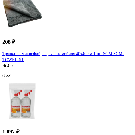
208 ₽
Тряпка из микрофибры для автомобиля 40х40 см 1 шт SGM SGM-
TOWEL-S1
4.9
(155)
1 097 ₽