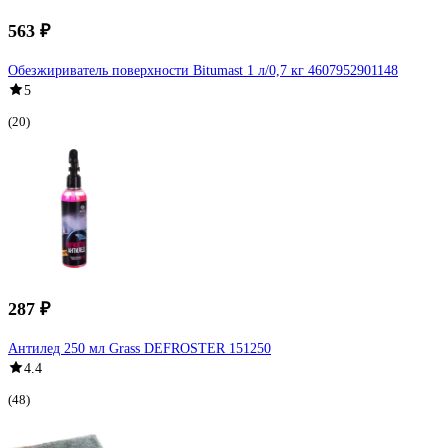
563 ₽
Обезжириватель поверхности Bitumast 1 л/0,7 кг 4607952901148
5
(20)
287 ₽
Антилед 250 мл Grass DEFROSTER 151250
4.4
(48)