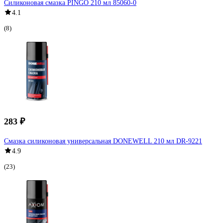
Силиконовая смазка PINGO 210 мл 85060-0
4.1
(8)
283 ₽
Смазка силиконовая универсальная DONEWELL 210 мл DR-9221
4.9
(23)