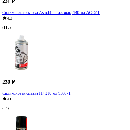
231 ₽
Силиконовая смазка Astrohim аэрозоль, 140 мл AC4611
4.3
(119)
230 ₽
Силиконовая смазка H7 210 мл 958871
4.6
(34)