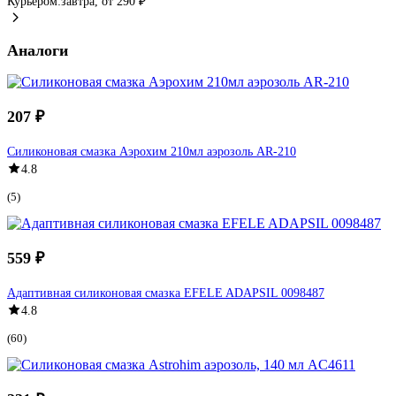
Курьером:
завтра,
от 290 ₽
Аналоги
207 ₽
Силиконовая смазка Аэрохим 210мл аэрозоль AR-210
4.8
(5)
559 ₽
Адаптивная силиконовая смазка EFELE ADAPSIL 0098487
4.8
(60)