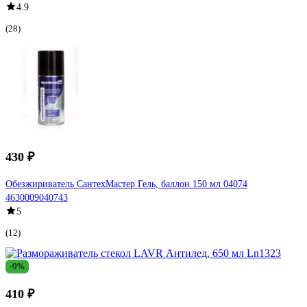
4.9
(28)
430 ₽
Обезжириватель СантехМастер Гель, баллон 150 мл 04074
4630009040743
5
(12)
-9%
410 ₽