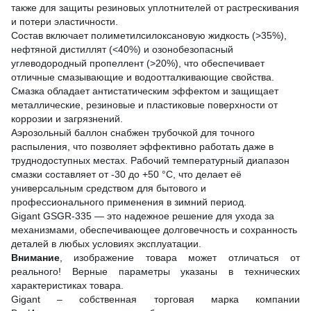
также для защиты резиновых уплотнителей от растрескивания
и потери эластичности.
Состав включает полиметилсилоксановую жидкость (>35%),
нефтяной дистиллят (<40%) и озонобезопасный
углеводородный пропеллент (>20%), что обеспечивает
отличные смазывающие и водоотталкивающие свойства.
Смазка обладает антистатическим эффектом и защищает
металлические, резиновые и пластиковые поверхности от
коррозии и загрязнений.
Аэрозольный баллон снабжен трубочкой для точного
распыления, что позволяет эффективно работать даже в
труднодоступных местах. Рабочий температурный диапазон
смазки составляет от -30 до +50 °С, что делает её
универсальным средством для бытового и
профессионального применения в зимний период.
Gigant GSGR-335 — это надежное решение для ухода за
механизмами, обеспечивающее долговечность и сохранность
деталей в любых условиях эксплуатации.
Внимание
, изображение товара может отличаться от
реального! Верные параметры указаны в технических
характеристиках товара.
Gigant – собственная торговая марка компании