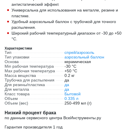
антистатический эффект.
Универсальна для использования на металле, резине и
пластике.
Удобный аэрозольный баллон с трубочкой для точного
распыления.
Широкий рабочий температурный диапазон от -30 до +50
°С.
Характеристики
Тип
спрей/аэрозоль
Тип упаковки
аэрозольный баллон
Основа
керамическая
Min рабочая температура
-30 °С
Max рабочая температура
+50 °С
Масса вещества
0.2 кг
Трубочка для распыления
да
Для резины/пластика
да
Для металла
да
Класс товара
Бытовой
Объем
0.335 л
Объем (вес)
250-499 мл (г)
Низкий процент брака
по данным сервисного центра ВсеИнструменты.ру
Гарантия производителя 1 год