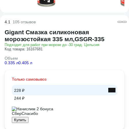
4.1
105 отзывов
Gigant Смазка силиконовая
морозостойкая 335 мл,GSGR-335
Подходит для работ при морозе до -30 град. Цельсия
Код товара: 16167681
Объем
0.335 л
0.405 л
Только самовывоз
-7%
228 ₽
244 ₽
Начислим 2 бонуса
Купить