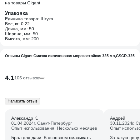
на товары Gigant
Упаковка
Единица товара: Штука
Вес, кг: 0.22
Длина, мм: 50
Ширина, мм: 50
Высота, мм: 200
Отзывы Gigant Смазка силиконовая морозостойкая 335 мл,GSGR-335
4.1
105 отзывов
Написать отзыв
Александр К.
Андрей
01.04.2024
г. Санкт-Петербург
30.11.2024
г. 
Опыт использования: Несколько месяцев
Опыт использ
Брал для дачи. В основном смазывать
За такую цену