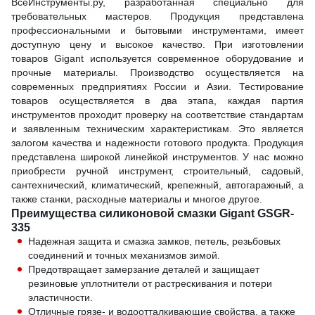
ВсеИнструменты.ру, разработанная специально для
требовательных мастеров. Продукция представлена
профессиональными и бытовыми инструментами, имеет
доступную цену и высокое качество. При изготовлении
товаров Gigant используется современное оборудование и
прочные материалы. Производство осуществляется на
современных предприятиях России и Азии. Тестирование
товаров осуществляется в два этапа, каждая партия
инструментов проходит проверку на соответствие стандартам
и заявленным техническим характеристикам. Это является
залогом качества и надежности готового продукта. Продукция
представлена широкой линейкой инструментов. У нас можно
приобрести ручной инструмент, строительный, садовый,
сантехнический, климатический, крепежный, автогаражный, а
также станки, расходные материалы и многое другое.
Преимущества силиконовой смазки Gigant GSGR-
335
Надежная защита и смазка замков, петель, резьбовых
соединений и точных механизмов зимой.
Предотвращает замерзание деталей и защищает
резиновые уплотнители от растрескивания и потери
эластичности.
Отличные грязе- и водоотталкивающие свойства, а также