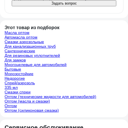
Задать вопрос
Этот товар из подборок
Масла оптом
Автомасла оптом
Смазки аэрозольные
Для канализационных труб
Сантехнические
Для резиновых уплотнителей
Для замков
Многоцелевые для автомобилей
Бытовые
Морозостойкие
Недорогие
Спрей/аэрозоль
335 мл
Смазки спреи
Оптом (технические жидкости для автомобилей)
Оптом (масла и смазки)
Оптом
Оптом (силиконовая смазка)
Сервисное обслуживание