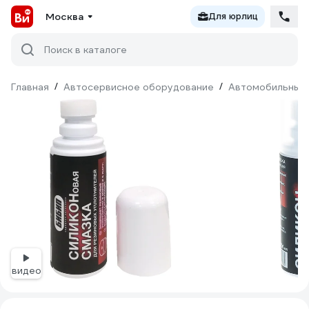
Москва
Для юрлиц
Поиск в каталоге
Главная
/
Автосервисное оборудование
/
Автомобильные 
видео