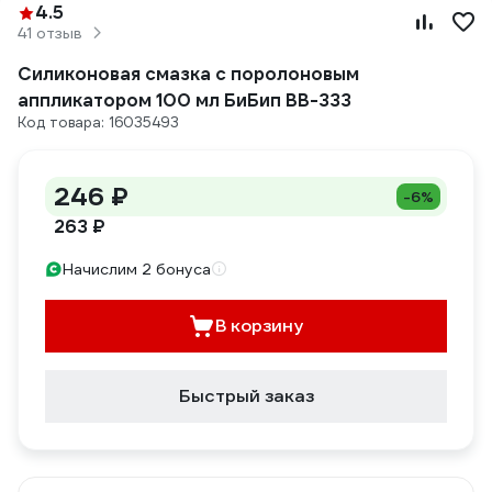
4.5
41 отзыв
Силиконовая смазка с поролоновым
аппликатором 100 мл БиБип BB-333
Код товара: 16035493
246 ₽
-6%
263 ₽
Начислим 2 бонуса
В корзину
Быстрый заказ