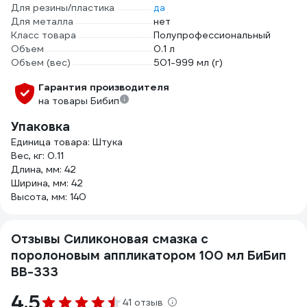
Для резины/пластика
да
Для металла
нет
Класс товара
Полупрофессиональный
Объем
0.1 л
Объем (вес)
501-999 мл (г)
Гарантия производителя
на товары Бибип
Упаковка
Единица товара: Штука
Вес, кг: 0.11
Длина, мм: 42
Ширина, мм: 42
Высота, мм: 140
Отзывы Силиконовая смазка с
поролоновым аппликатором 100 мл БиБип
BB-333
4.5
41 отзыв