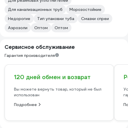
Для резиновых уплотнителей
Для канализационных труб
Морозостойкие
Недорогие
Тип упаковки туба
Смазки спреи
Аэрозоли
Оптом
Оптом
Сервисное обслуживание
Гарантия производителя
120 дней обмен и возврат
Р
Вы можете вернуть товар, который не был
Ус
использован
га
Подробнее
П