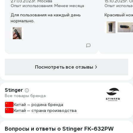
27.03.2023
г. Москва
15.10.2025
г. 
Опыт использования: Менее месяца
Опыт использ
Для пользования на каждый день
Красивый но
нормально.
Посмотреть все отзывы
Stinger
Все товары бренда
Китай — родина бренда
Китай — страна производства
Вопросы и ответы о Stinger FK-632PW