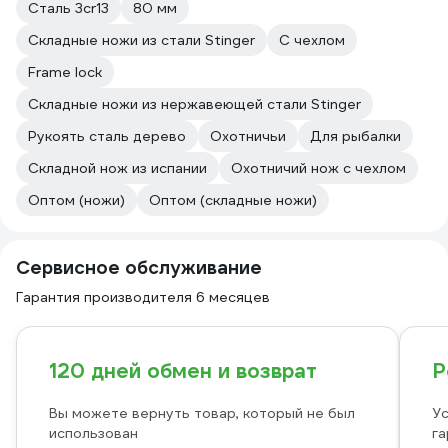
Сталь 3cr13
80 мм
Складные ножи из стали Stinger
С чехлом
Frame lock
Складные ножи из нержавеющей стали Stinger
Рукоять сталь дерево
Охотничьи
Для рыбалки
Складной нож из испании
Охотничий нож с чехлом
Оптом (ножи)
Оптом (складные ножи)
Сервисное обслуживание
Гарантия производителя 6 месяцев
120 дней обмен и возврат
Р
Вы можете вернуть товар, который не был
Ус
использован
га