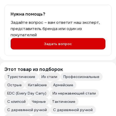
Нужна помощь?
Задайте вопрос – вам ответит наш эксперт,
представитель бренда или один из
покупателей
Задать вопрос
Этот товар из подборок
Туристические
Из стали
Профессиональные
Острые
Китайские
Армейские
EDC (Every Day Carry)
Из нержавеющей стали
C клипсой
Черные
Тактические
C деревянной ручкой
С деревянной ручкой