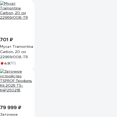
701 ₽
Мусат Tramontina
Carbon, 20 см
22969/008-TR
4.9
(10)
79 999 ₽
Заточное