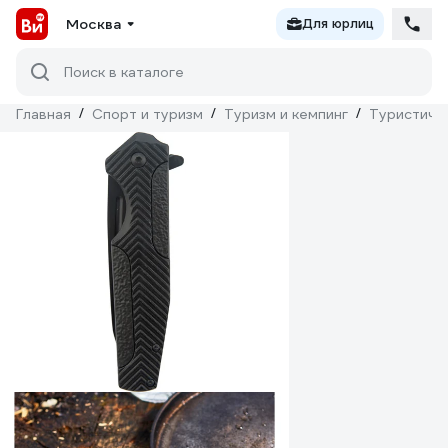
Москва
Для юрлиц
Поиск в каталоге
Главная
/
Спорт и туризм
/
Туризм и кемпинг
/
Туристиче