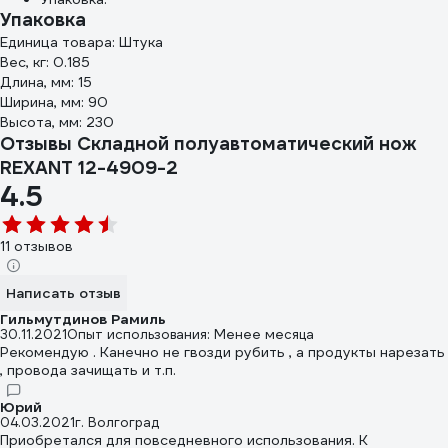
Упаковка
Единица товара: Штука
Вес, кг: 0.185
Длина, мм: 15
Ширина, мм: 90
Высота, мм: 230
Отзывы Складной полуавтоматический нож
REXANT 12-4909-2
4.5
11 отзывов
Написать отзыв
Гильмутдинов Рамиль
30.11.2021
Опыт использования: Менее месяца
Рекомендую . Канечно не гвозди рубить , а продукты нарезать
, провода зачищать и т.п.
Юрий
04.03.2021
г. Волгоград
Приобретался для повседневного использования. К