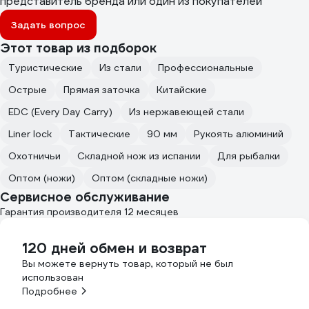
представитель бренда или один из покупателей
Задать вопрос
Этот товар из подборок
Туристические
Из стали
Профессиональные
Острые
Прямая заточка
Китайские
EDC (Every Day Carry)
Из нержавеющей стали
Liner lock
Тактические
90 мм
Рукоять алюминий
Охотничьи
Складной нож из испании
Для рыбалки
Оптом (ножи)
Оптом (складные ножи)
Сервисное обслуживание
Гарантия производителя 12 месяцев
120 дней обмен и возврат
Вы можете вернуть товар, который не был
использован
Подробнее