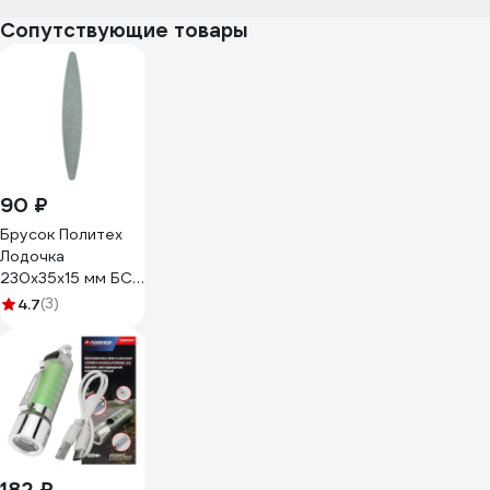
Сопутствующие товары
90 ₽
Брусок Политех
Лодочка
230x35x15 мм БС
2045200
4.7
(3)
182 ₽