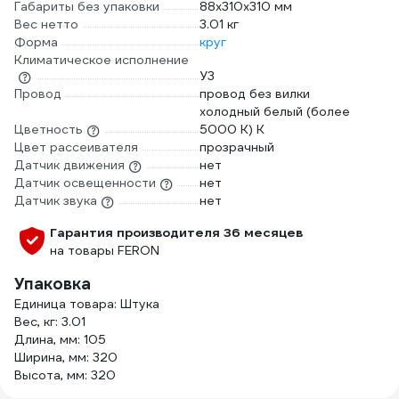
Габариты без упаковки
88х310х310 мм
Вес нетто
3.01 кг
Форма
круг
Климатическое исполнение
У3
Провод
провод без вилки
холодный белый (более
Цветность
5000 К) К
Цвет рассеивателя
прозрачный
Датчик движения
нет
Датчик освещенности
нет
Датчик звука
нет
Гарантия производителя 36 месяцев
на товары FERON
Упаковка
Единица товара: Штука
Вес, кг: 3.01
Длина, мм: 105
Ширина, мм: 320
Высота, мм: 320