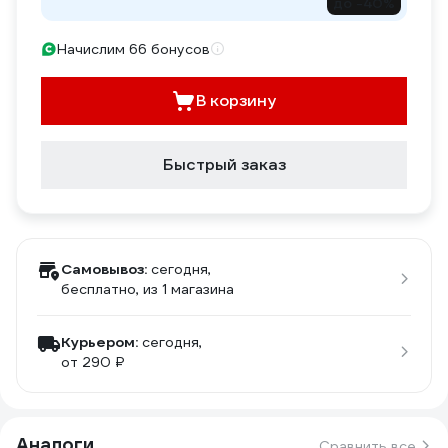
до -40%
Начислим 66 бонусов
В корзину
Быстрый заказ
Самовывоз:
сегодня,
бесплатно
, из 1 магазина
Курьером:
сегодня,
от 290 ₽
Аналоги
Сравнить все