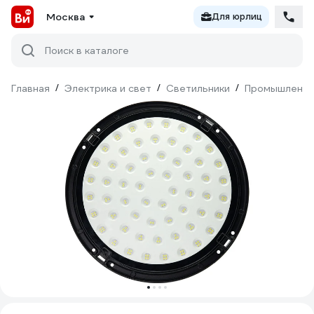
Москва
Для юрлиц
Поиск в каталоге
Главная
/
Электрика и свет
/
Светильники
/
Промышленны