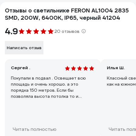
Отзывы о светильнике FERON AL1004 2835
SMD, 200W, 6400K, IP65, черный 41204
4.9
20 отзывов
Написать отзыв
Сергей .
Илья Ш.
Покупали в подвал . Освещает всю
Классный свет
площадь и очень хорошо. а это
как на южном
порядка 150 метров. Если бы
позволяла высота потолка то и
площадь можно осветить и 300
квадратов в легкую
Читать полностью
Читать пол