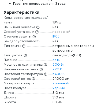
Гарантия производителя 3 года.
Характеристики
Количество светодиодов/
ламп
184 шт
Защитная решетка
нет
Способ установки
подвесной
Степень защиты
IP65
Вандалоустойчивость
нет
Тип лампы
встроенные светодиоды
встроенные
Тип цоколя
светодиоды(LED)
Питание
сеть
Мощность светильника
200 Вт
Напряжение питания
220 В
Цветовая температура
6400 К
Световой поток
24000 лм
Материал корпуса
алюминий
Цвет корпуса
черный
Длина
310 мм
Ширина
310 мм
Высота
88 мм