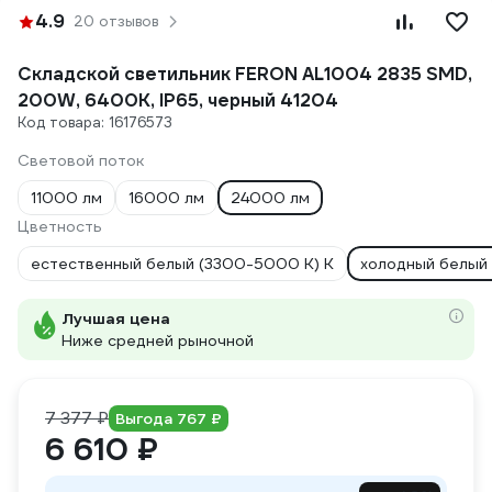
4.9
20 отзывов
Складской светильник FERON AL1004 2835 SMD,
200W, 6400K, IP65, черный 41204
Код товара: 16176573
Световой поток
11000 лм
16000 лм
24000 лм
Цветность
естественный белый (3300-5000 К) К
холодный белый 
Лучшая цена
Ниже средней рыночной
7 377 ₽
Выгода 767 ₽
6 610 ₽