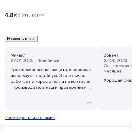
4.8
166 отзывов
Написать отзыв
Михаил
Вован Г.
27.01.2025
г. Челябинск
23.06.2023
Опыт использ
Профессиональная защита, в сервисах
месяцев
используют подобную. Эта отлично
Хорошая сма
работает и хорошо легла на контакты
. Производитель наш и проверенный.
Хорошая продукция, проверена
временем.
Посмотреть все отзывы