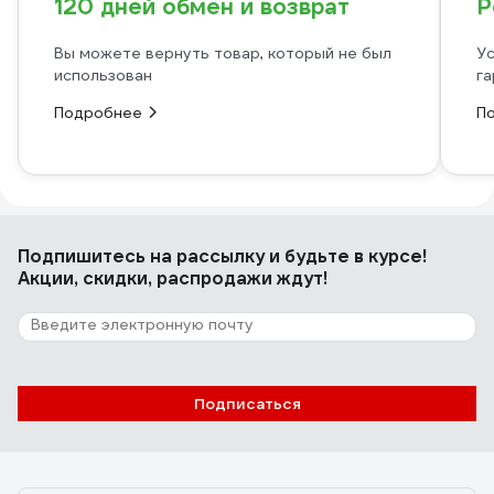
120 дней обмен и возврат
Р
Вы можете вернуть товар, который не был
Ус
использован
га
Подробнее
П
Подпишитесь
на рассылку
и будьте в курсе!
Акции, скидки, распродажи ждут!
Подписаться