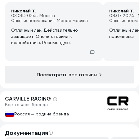
Николай Т.
Николай Т.
03.06.2024
г. Москва
08.07.2024
г.
Опыт использования: Менее месяца
Опыт использ
Отличный лак. Действительно
Отличный лак
защищает. Очень стойкий к
приемлема.
воздействию. Рекомендую.
Посмотреть все отзывы
CARVILLE RACING
Все товары бренда
Россия — родина бренда
Документация