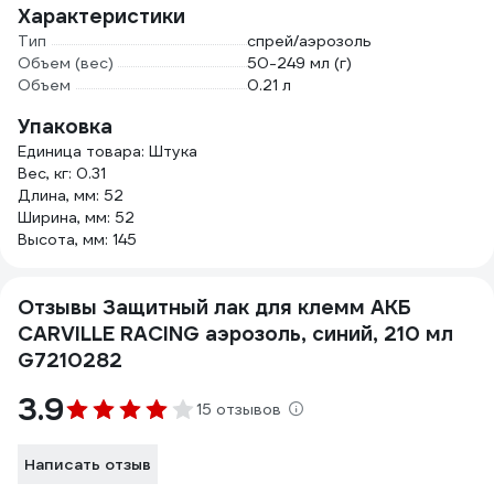
Характеристики
Тип
спрей/аэрозоль
Объем (вес)
50-249 мл (г)
Объем
0.21 л
Упаковка
Единица товара: Штука
Вес, кг: 0.31
Длина, мм: 52
Ширина, мм: 52
Высота, мм: 145
Отзывы Защитный лак для клемм АКБ
CARVILLE RACING аэрозоль, синий, 210 мл
G7210282
3.9
15 отзывов
Написать отзыв