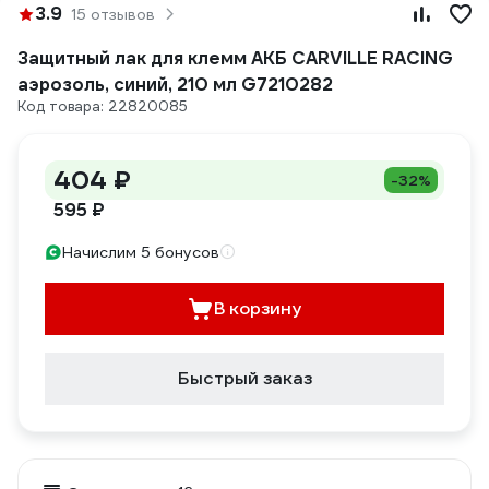
3.9
15 отзывов
Защитный лак для клемм АКБ CARVILLE RACING
аэрозоль, синий, 210 мл G7210282
Код товара: 22820085
404 ₽
-32%
595 ₽
Начислим 5 бонусов
В корзину
Быстрый заказ