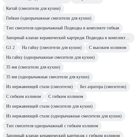
Китай (смесители для кухни)
Гибкие (однорычажные смесители для кухни)
Тип смесителя однорычажный Подводка в комплекте гибкая
Запорный клапан керамический картридж Подводка в комплекте гибкая
G1 2
На гайку (смесители для кухни)
С высоким изливом
На гайку (однорычажные смесители для кухни)
35 мм (смесители для кухни)
35 мм (однорычажные смесители для кухни)
Из нержавеющей стали (смесители)
Без аэратора (смесители)
C гибким изливом
С гибким изливом
Из нержавеющей стали (смесители для кухни)
Из нержавеющей стали (однорычажные смесители для кухни)
Тип смесителя однорычажный с гибким изливом
Запорный клапан керамический картридж с гибким изливом