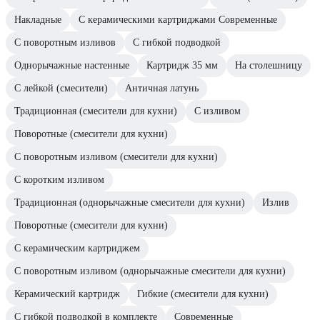
Накладные
С керамическими картриджами Современные
С поворотным изливов
С гибкой подводкой
Однорычажные настенные
Картридж 35 мм
На столешницу
С лейкой (смесители)
Античная латунь
Традиционная (смесители для кухни)
С изливом
Поворотные (смесители для кухни)
С поворотным изливом (смесители для кухни)
С коротким изливом
Традиционная (однорычажные смесители для кухни)
Излив
Поворотные (смесители для кухни)
С керамическим картриджем
С поворотным изливом (однорычажные смесители для кухни)
Керамический картридж
Гибкие (смесители для кухни)
С гибкой подводкой в комплекте
Современные