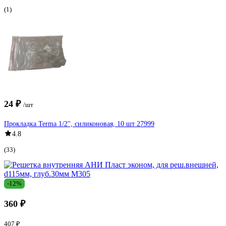
(1)
24 ₽
/шт
Прокладка Terma 1/2", силиконовая, 10 шт 27999
4.8
(33)
-12%
360 ₽
407 ₽