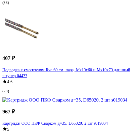
(83)
407 ₽
Подводка к смесителям Rvc 60 см, пара, Мх10x60 и Мх10x70 длинный
штуцер 04437
4.6
(23)
967 ₽
Картридж ООО ПКФ Сварком д=35, D65020, 2 шт s019034
5