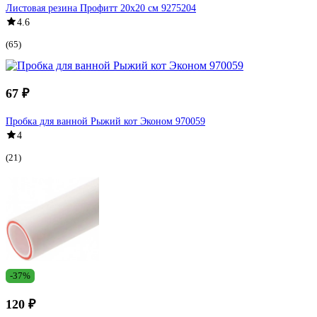
Листовая резина Профитт 20х20 см 9275204
4.6
(65)
67 ₽
Пробка для ванной Рыжий кот Эконом 970059
4
(21)
-37%
120 ₽