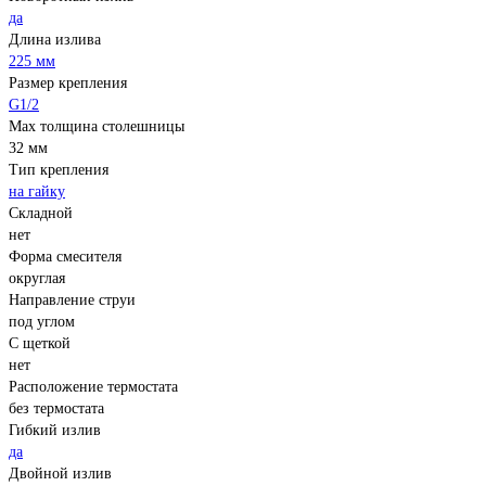
да
Длина излива
225 мм
Размер крепления
G1/2
Мах толщина столешницы
32 мм
Тип крепления
на гайку
Складной
нет
Форма смесителя
округлая
Направление струи
под углом
С щеткой
нет
Расположение термостата
без термостата
Гибкий излив
да
Двойной излив