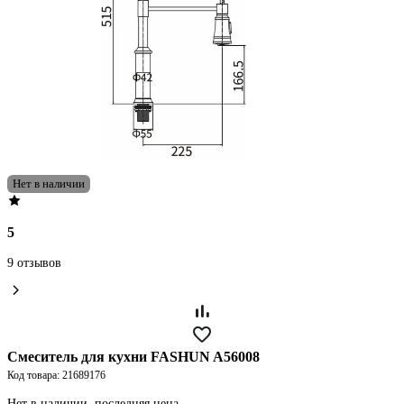
Нет в наличии
5
9 отзывов
Смеситель для кухни FASHUN A56008
Код товара: 21689176
Нет в наличии, последняя цена