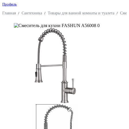
Профиль
Главная
/
Сантехника
/
Товары для ванной комнаты и туалета
/
Смес