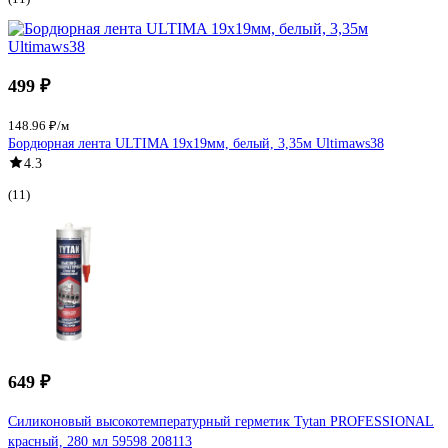
499 ₽
148.96 ₽/м
Бордюрная лента ULTIMA 19х19мм, белый, 3,35м Ultimaws38
4.3
(11)
649 ₽
Силиконовый высокотемпературный герметик Tytan PROFESSIONAL
красный, 280 мл 59598 208113