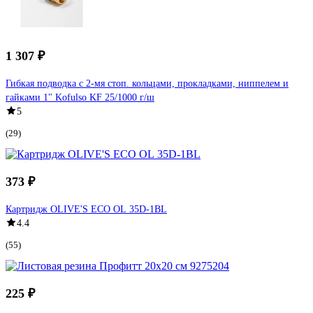
1 307 ₽
Гибкая подводка с 2-мя стоп. кольцами, прокладками, ниппелем и
гайками 1" Kofulso KF 25/1000 г/ш
5
(29)
373 ₽
Картридж OLIVE'S ECO OL 35D-1BL
4.4
(55)
225 ₽