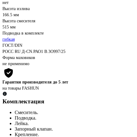
нет
Высота излива
166.5 мм
Высота смесителя
515 мм
Подводка в комплекте
гибкая
ГОСТ/DIN
РОСС RU Д-СN.РАО1 В.3O997/25
Форма маховиков
не применимо
Гарантия производителя до 5 лет
на товары FASHUN
Комплектация
Смеситель.
Подводка.
Лейка.
Запорный клапан.
Крепление.