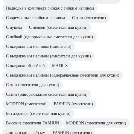
Подводка в комплекте гибкая с гибким изливом
Современные с гибким изливом
Сатин (смесители)
С душем
С лейкой (смесители для кухни)
С лейкой (однорычажные смесители для кухни)
С выдвижным изливом (смесители)
С выдвижным изливом (смесители для кухни)
С выдвижной лейкой
MATRIX
С выдвижным изливом (однорычажные смесители для кухни)
Сатин (смесители для кухни)
Сатин (однорычажные смесители для кухни)
MODERN (смесители)
FASHUN (смесители)
Без аэратора (смесители для кухни)
Высокие смесители FASHUN
MODERN (смесители для кухни)
Длина излива 225 мм
FASHUN (смесители)