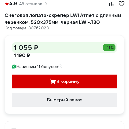
4.9
46 отзывов
Снеговая лопата-скрепер LWI Атлет с длинным
черенком, 520x375мм, черная LWI-Л30
Код товара: 30762020
1 055 ₽
-11%
1 190 ₽
Начислим 11 бонусов
В корзину
Быстрый заказ