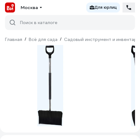
Москва
Для юрлиц
Поиск в каталоге
Главная
/
Всё для сада
/
Садовый инструмент и инвентарь