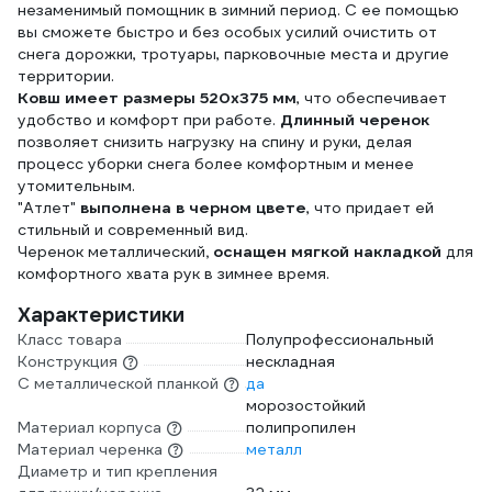
незаменимый помощник в зимний период. С ее помощью
вы сможете быстро и без особых усилий очистить от
снега дорожки, тротуары, парковочные места и другие
территории.
Ковш имеет размеры 520x375 мм
, что обеспечивает
удобство и комфорт при работе.
Длинный черенок
позволяет снизить нагрузку на спину и руки, делая
процесс уборки снега более комфортным и менее
утомительным.
"Атлет"
выполнена в черном цвете
, что придает ей
стильный и современный вид.
Черенок металлический
, оснащен мягкой накладкой
для
комфортного хвата рук в зимнее время.
Характеристики
Класс товара
Полупрофессиональный
Конструкция
нескладная
С металлической планкой
да
морозостойкий
Материал корпуса
полипропилен
Материал черенка
металл
Диаметр и тип крепления