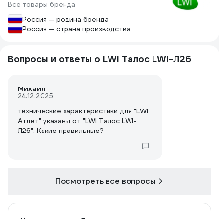
Все товары бренда
Россия — родина бренда
Россия — страна производства
Вопросы и ответы о LWI Талос LWI-Л26
Михаил
24.12.2025
технические характеристики для "LWI
Атлет" указаны от "LWI Талос LWI-
Л26". Какие правильные?
Посмотреть все вопросы