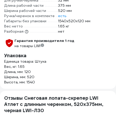
для ручки/черенка
32 мм
Длина рабочей части
375 мм
Ширина рабочей части
520 мм
Ручка/черенок в комплекте
есть
Габариты без упаковки
1540х520х120 мм
Вес нетто
1.65 кг
Разборная
нет
Гарантия производителя 1 год
на товары LWI
Упаковка
Единица товара: Штука
Вес, кг: 1.65
Длина, мм: 120
Ширина, мм: 520
Высота, мм: 1540
Отзывы Снеговая лопата-скрепер LWI
Атлет с длинным черенком, 520x375мм,
черная LWI-Л30