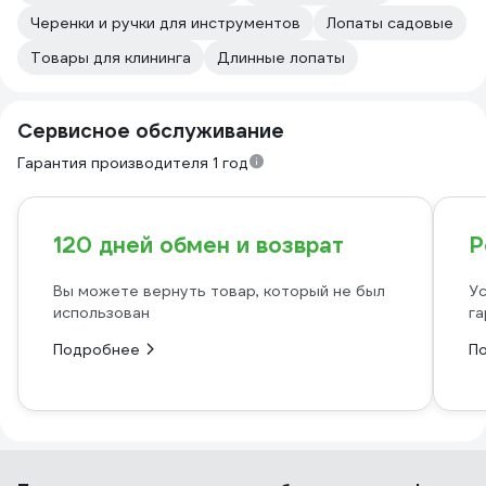
Черенки и ручки для инструментов
Лопаты садовые
Товары для клининга
Длинные лопаты
Сервисное обслуживание
Гарантия производителя 1 год
120 дней обмен и возврат
Р
Вы можете вернуть товар, который не был
Ус
использован
га
Подробнее
П