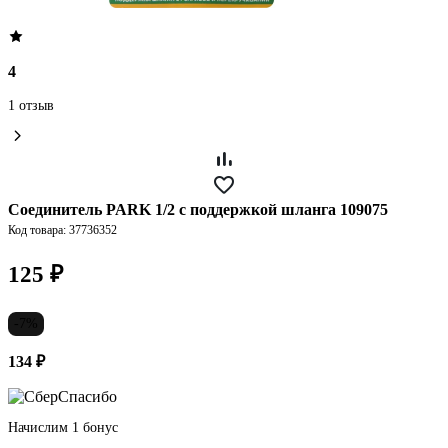
4
1 отзыв
Соединитель PARK 1/2 с поддержкой шланга 109075
Код товара: 37736352
125 ₽
-7%
134 ₽
Начислим 1 бонус