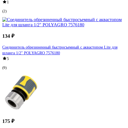
1
(2)
134 ₽
Соединитель обрезиненный быстросъемный с аквастопом Lite для
шланга 1/2" POLYAGRO 7576180
5
(9)
175 ₽