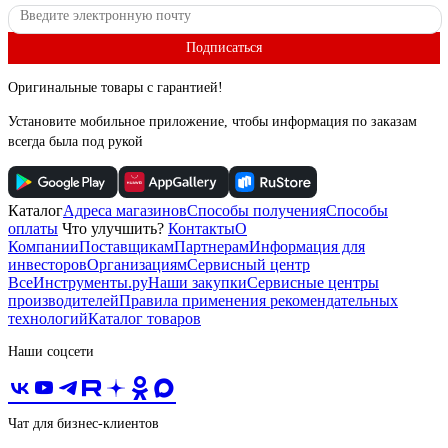
Подписаться
Оригинальные товары с гарантией!
Установите мобильное приложение, чтобы информация по заказам
всегда была под рукой
Каталог
Адреса магазинов
Способы получения
Способы
оплаты
Что улучшить?
Контакты
О
Компании
Поставщикам
Партнерам
Информация для
инвесторов
Организациям
Сервисный центр
ВсеИнструменты.ру
Наши закупки
Сервисные центры
производителей
Правила применения рекомендательных
технологий
Каталог товаров
Наши соцсети
Чат для бизнес-клиентов