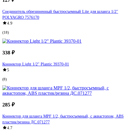
Соединитель обрезиненный быстросъемный Lite для шланга 1/2"
POLYAGRO 7576170
4.9
(18)
338 ₽
Коннектор Light 1/2" Plantic 39370-01
5
(8)
285 ₽
Коннектор для шланга MPF 1/2, быстросъемный, с аквастопом, ABS
пластик/резина ДС.071277
4.7