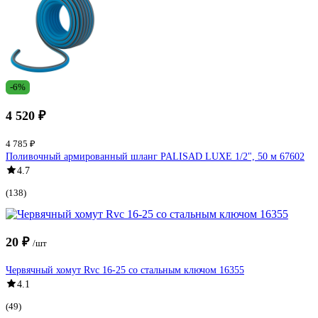
-6%
4 520 ₽
4 785 ₽
Поливочный армированный шланг PALISAD LUXE 1/2", 50 м 67602
4.7
(138)
20 ₽
/шт
Червячный хомут Rvc 16-25 со стальным ключом 16355
4.1
(49)