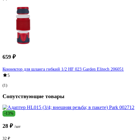
659 ₽
Коннектор для шланга гибкий 1/2 HF 023 Garden Elitech 206051
5
(1)
Сопутствующие товары
-13%
28 ₽
/шт
32 ₽