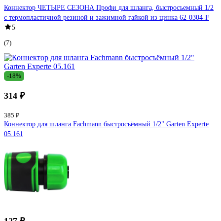
Коннектор ЧЕТЫРЕ СЕЗОНА Профи для шланга, быстросъемный 1/2
с термопластичной резиной и зажимной гайкой из цинка 62-0304-F
5
(7)
-18%
314 ₽
385 ₽
Коннектор для шланга Fachmann быстросъёмный 1/2" Garten Experte
05.161
127 ₽