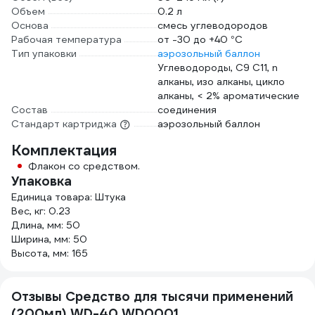
Объем
0.2 л
Основа
смесь углеводородов
Рабочая температура
от -30 до +40 °С
Тип упаковки
аэрозольный баллон
Углеводороды, C9 C11, n
алканы, изо алканы, цикло
алканы, < 2% ароматические
Состав
соединения
Стандарт картриджа
аэрозольный баллон
Комплектация
Флакон со средством.
Упаковка
Единица товара: Штука
Вес, кг: 0.23
Длина, мм: 50
Ширина, мм: 50
Высота, мм: 165
Отзывы Средство для тысячи применений
(200мл) WD-40 WD0001