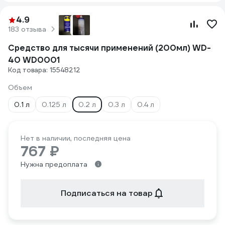
4.9
183 отзыва
Средство для тысячи применений (200мл) WD-
40 WD0001
Код товара: 15548212
Объем
0.1 л
0.125 л
0.2 л
0.3 л
0.4 л
Нет в наличии, последняя цена
767 ₽
Нужна предоплата
Подписаться на товар