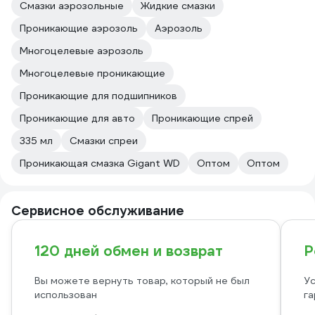
Смазки аэрозольные
Жидкие смазки
Проникающие аэрозоль
Аэрозоль
Многоцелевые аэрозоль
Многоцелевые проникающие
Проникающие для подшипников
Проникающие для авто
Проникающие спрей
335 мл
Смазки спреи
Проникающая смазка Gigant WD
Оптом
Оптом
Сервисное обслуживание
120 дней обмен и возврат
Р
Вы можете вернуть товар, который не был
Ус
использован
га