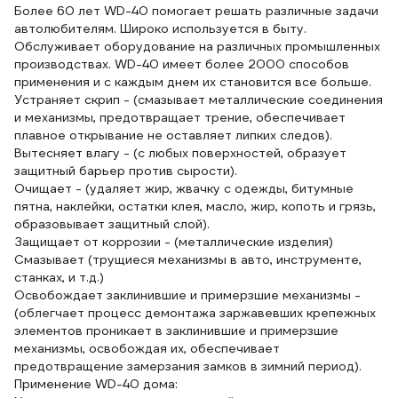
Более 60 лет WD-40 помогает решать различные задачи
автолюбителям. Широко используется в быту.
Обслуживает оборудование на различных промышленных
производствах. WD-40 имеет более 2000 способов
применения и с каждым днем их становится все больше.
Устраняет скрип - (смазывает металлические соединения
и механизмы, предотвращает трение, обеспечивает
плавное открывание не оставляет липких следов).
Вытесняет влагу - (с любых поверхностей, образует
защитный барьер против сырости).
Очищает - (удаляет жир, жвачку с одежды, битумные
пятна, наклейки, остатки клея, масло, жир, копоть и грязь,
образовывает защитный слой).
Защищает от коррозии - (металлические изделия)
Смазывает (трущиеся механизмы в авто, инструменте,
станках, и т.д.)
Освобождает заклинившие и примерзшие механизмы -
(облегчает процесс демонтажа заржавевших крепежных
элементов проникает в заклинившие и примерзшие
механизмы, освобождая их, обеспечивает
предотвращение замерзания замков в зимний период).
Применение WD-40 дома: