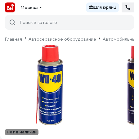
Москва
Для юрлиц
Поиск в каталоге
Главная
/
Автосервисное оборудование
/
Автомобильные 
Нет в наличии