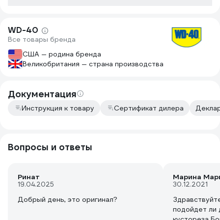
WD-40
Все товары бренда
США — родина бренда
Великобритания — страна производства
Документация
Инструкция к товару
Сертификат дилера
Деклар
Вопросы и ответы
Ринат
Марина Мар
19.04.2025
30.12.2021
Добрый день, это оригинал?
Здравствуйте
подойдет ли 
кустореза Б