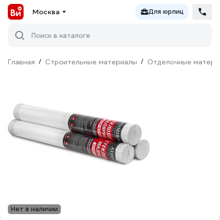
Москва
Для юрлиц
Поиск в каталоге
Главная
/
Строительные материалы
/
Отделочные матери
Нет в наличии