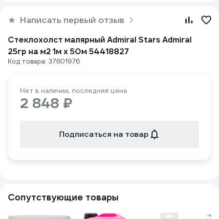
Написать первый отзыв
Стеклохолст малярный Admiral Stars Admiral
25гр на м2 1м x 50м 54418827
Код товара: 37601976
Нет в наличии, последняя цена
2 848 ₽
Подписаться на товар
Сопутствующие товары