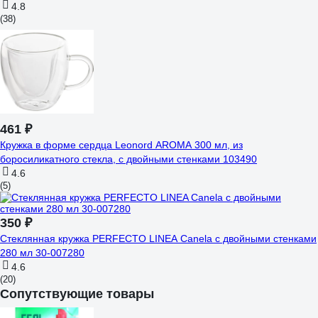
4.8
(38)
461 ₽
Кружка в форме сердца Leonord AROMA 300 мл, из
боросиликатного стекла, с двойными стенками 103490
4.6
(5)
350 ₽
Стеклянная кружка PERFECTO LINEA Canela с двойными стенками
280 мл 30-007280
4.6
(20)
Сопутствующие товары