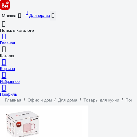
Для юрлиц
Москва
Поиск в каталоге
Главная
Каталог
Корзина
Избранное
Профиль
Главная
/
Офис и дом
/
Для дома
/
Товары для кухни
/
Посу