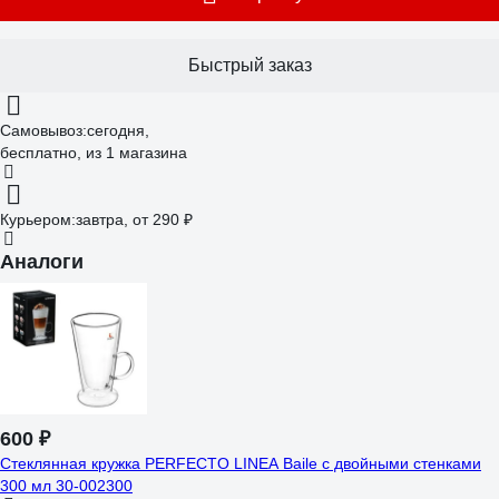
Быстрый заказ
Самовывоз:
сегодня,
бесплатно
, из 1 магазина
Курьером:
завтра,
от 290 ₽
Аналоги
600 ₽
Стеклянная кружка PERFECTO LINEA Baile с двойными стенками
300 мл 30-002300