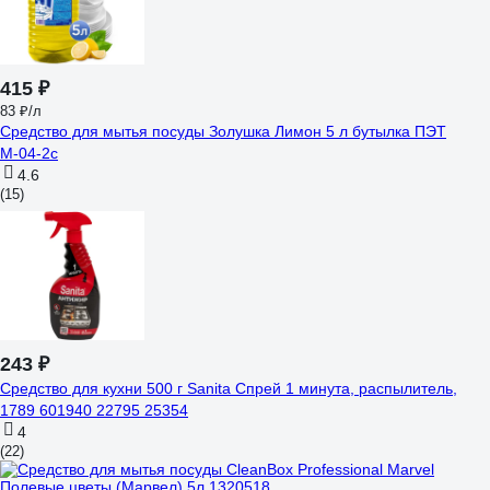
415 ₽
83 ₽/л
Средство для мытья посуды Золушка Лимон 5 л бутылка ПЭТ
М-04-2c
4.6
(15)
243 ₽
Средство для кухни 500 г Sanita Спрей 1 минута, распылитель,
1789 601940 22795 25354
4
(22)