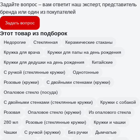
Задайте вопрос – вам ответит наш эксперт, представитель
бренда или один из покупателей
Задать вопрос
Этот товар из подборок
Недорогие
Стеклянная
Керамические стаканы
Кружка для врача
Кружки для папы на день рождения
Кружки для дедушки на день рождения
Китайские
С ручкой (стеклянные кружки)
Однотонные
Розовые (кружки)
С двойными стенками (кружки)
Опаловое стекло (посуда)
С двойными стенками (стеклянные кружки)
Кружки с собакой
Розовая
Опаловое стекло (кружки)
Из опалового стекла
280 мл
Розовые (стеклянные кружки)
Кружки и чашки
Чашки
С ручкой (кружки)
Без ручки
Дымчатые