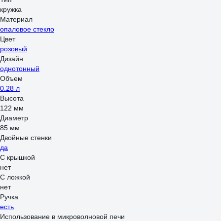
кружка
Материал
опаловое стекло
Цвет
розовый
Дизайн
однотонный
Объем
0.28 л
Высота
122 мм
Диаметр
85 мм
Двойные стенки
да
С крышкой
нет
С ложкой
нет
Ручка
есть
Использование в микроволновой печи