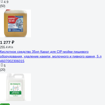
4.9
(50)
1 277 ₽
255.4 ₽/л
Кислотное средство 35нп Карат для CIP-мойки пищевого
оборудования, удаление накипи, молочного и пивного камня, 5 л
4607002306015
5
(20)