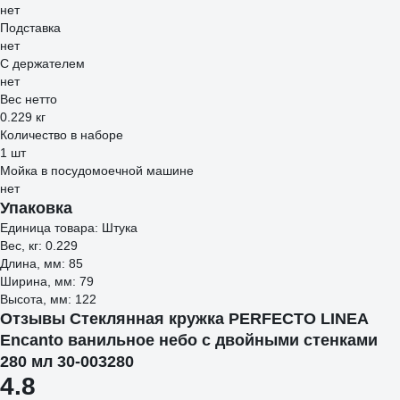
нет
Подставка
нет
С держателем
нет
Вес нетто
0.229 кг
Количество в наборе
1 шт
Мойка в посудомоечной машине
нет
Упаковка
Единица товара: Штука
Вес, кг: 0.229
Длина, мм: 85
Ширина, мм: 79
Высота, мм: 122
Отзывы Стеклянная кружка PERFECTO LINEA
Encanto ванильное небо с двойными стенками
280 мл 30-003280
4.8