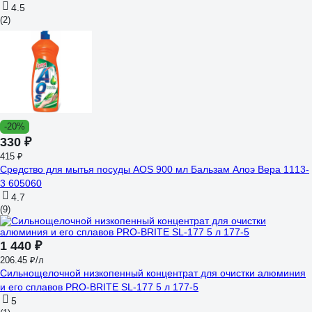
4.5
(2)
-20%
330 ₽
415 ₽
Средство для мытья посуды AOS 900 мл Бальзам Алоэ Вера 1113-
3 605060
4.7
(9)
1 440 ₽
206.45 ₽/л
Сильнощелочной низкопенный концентрат для очистки алюминия
и его сплавов PRO-BRITE SL-177 5 л 177-5
5