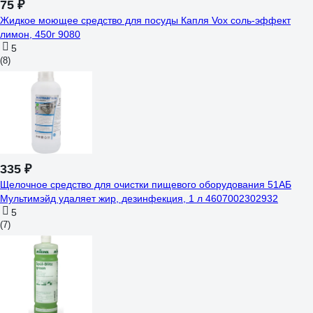
75 ₽
Жидкое моющее средство для посуды Капля Vox соль-эффект
лимон, 450г 9080
5
(8)
335 ₽
Щелочное средство для очистки пищевого оборудования 51АБ
Мультимэйд удаляет жир, дезинфекция, 1 л 4607002302932
5
(7)