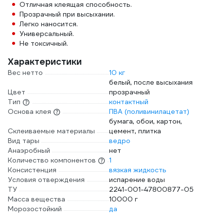
Отличная клеящая способность.
Прозрачный при высыхании.
Легко наносится.
Универсальный.
Не токсичный.
Характеристики
Вес нетто
10 кг
белый, после высыхания
Цвет
прозрачный
Тип
контактный
Основа клея
ПВА (поливинилацетат)
бумага, обои, картон,
Склеиваемые материалы
цемент, плитка
Вид тары
ведро
Анаэробный
нет
Количество компонентов
1
Консистенция
вязкая жидкость
Условия отверждения
испарение воды
ТУ
2241-001-47800877-05
Масса вещества
10000 г
Морозостойкий
да