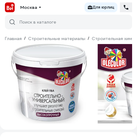
Москва
Для юрлиц
Поиск в каталоге
Главная
/
Строительные материалы
/
Строительная химия