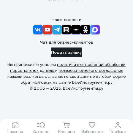
Наши соцсети
Чат для бизнес-клиентов
Подать заявку
Вы принимаете условия
политики в отношении обработки
персональных данных
и
пользовательского соглашения
каждый раз, когда оставляете свои данные в любой форме
обратной связи на сайте ВсеИнструменты.ру
© 2006 — 2026. ВсеИнструменты.ру
Главная
Каталог
Корзина
Избранное
Профиль