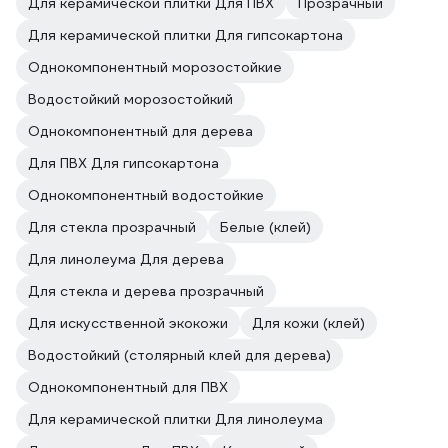
Для керамической плитки Для ПВХ
Прозрачный
Для керамической плитки Для гипсокартона
Однокомпонентный морозостойкие
Водостойкий морозостойкий
Однокомпонентный для дерева
Для ПВХ Для гипсокартона
Однокомпонентный водостойкие
Для стекла прозрачный
Белые (клей)
Для линолеума Для дерева
Для стекла и дерева прозрачный
Для искусственной экокожи
Для кожи (клей)
Водостойкий (столярный клей для дерева)
Однокомпонентный для ПВХ
Для керамической плитки Для линолеума