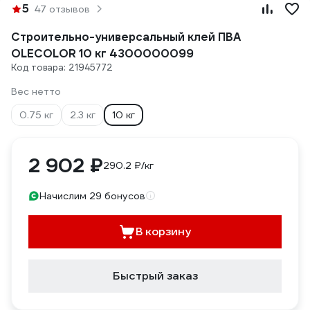
5
47 отзывов
Строительно-универсальный клей ПВА
OLECOLOR 10 кг 4300000099
Код товара: 21945772
Вес нетто
0.75 кг
2.3 кг
10 кг
2 902 ₽
290.2 ₽/кг
Начислим 29 бонусов
В корзину
Быстрый заказ