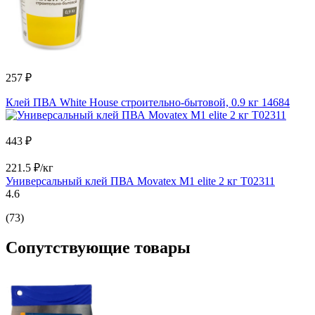
257 ₽
Клей ПВА White House строительно-бытовой, 0.9 кг 14684
443 ₽
221.5 ₽/кг
Универсальный клей ПВА Movatex М1 elite 2 кг Т02311
4.6
(73)
Сопутствующие товары