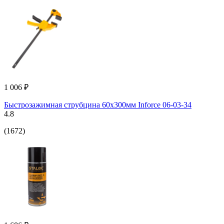
1 006 ₽
Быстрозажимная струбцина 60х300мм Inforce 06-03-34
4.8
(1672)