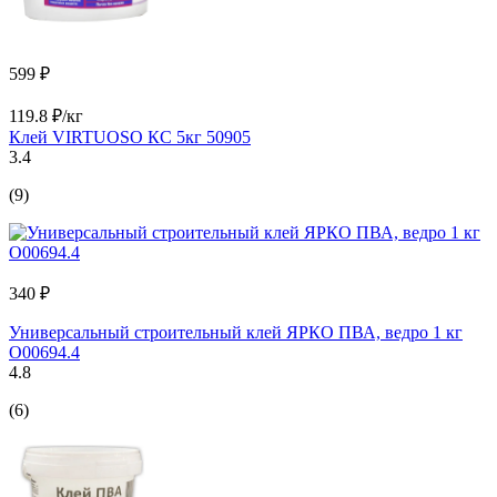
599 ₽
119.8 ₽/кг
Клей VIRTUOSO КС 5кг 50905
3.4
(9)
340 ₽
Универсальный строительный клей ЯРКО ПВА, ведро 1 кг
О00694.4
4.8
(6)