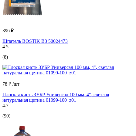
396 ₽
Шпатель BOSTIK В3 50024473
4.5
(8)
78 ₽
/шт
Плоская кисть ЗУБР Универсал 100 мм, 4", светлая
натуральная щетина 01099-100_z01
4.7
(90)