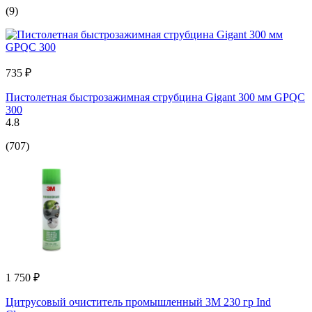
(9)
735 ₽
Пистолетная быстрозажимная струбцина Gigant 300 мм GPQC
300
4.8
(707)
1 750 ₽
Цитрусовый очиститель промышленный 3М 230 гр Ind