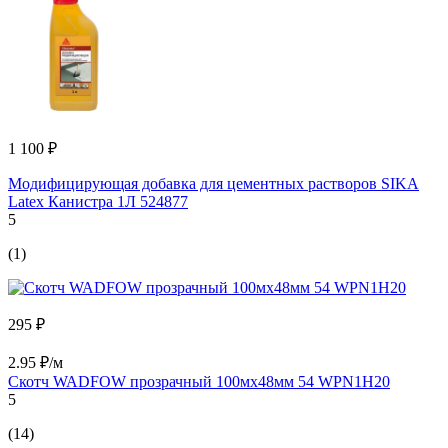
1 100 ₽
Модифицирующая добавка для цементных растворов SIKA
Latex Канистра 1Л 524877
5
(1)
295 ₽
2.95 ₽/м
Скотч WADFOW прозрачный 100мх48мм 54 WPN1H20
5
(14)