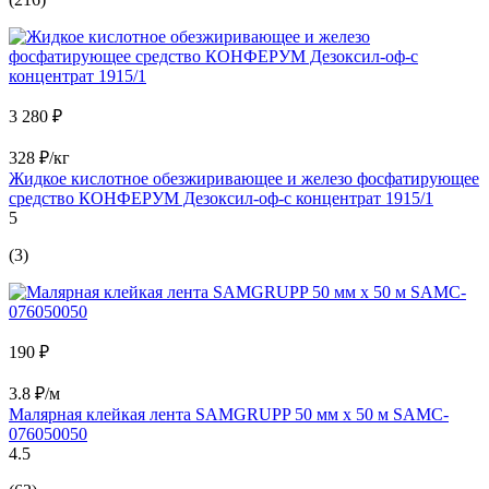
3 280 ₽
328 ₽/кг
Жидкое кислотное обезжиривающее и железо фосфатирующее
средство КОНФЕРУМ Дезоксил-оф-с концентрат 1915/1
5
(3)
190 ₽
3.8 ₽/м
Малярная клейкая лента SAMGRUPP 50 мм х 50 м SAMC-
076050050
4.5