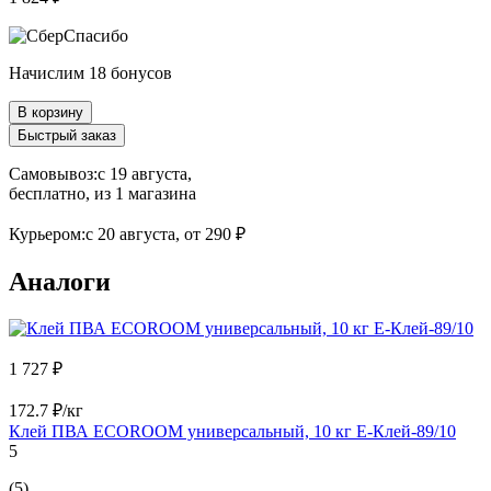
Начислим 18 бонусов
В корзину
Быстрый заказ
Самовывоз:
c 19 августа,
бесплатно
, из 1 магазина
Курьером:
c 20 августа,
от 290 ₽
Аналоги
1 727 ₽
172.7 ₽/кг
Клей ПВА ECOROOM универсальный, 10 кг E-Клей-89/10
5
(5)