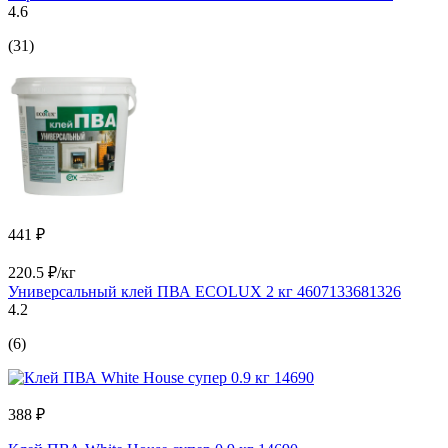
4.6
(31)
441 ₽
220.5 ₽/кг
Универсальный клей ПВА ECOLUX 2 кг 4607133681326
4.2
(6)
388 ₽