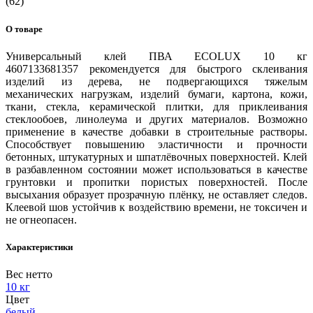
(62)
О товаре
Универсальный клей ПВА ECOLUX 10 кг
4607133681357 рекомендуется для быстрого склеивания
изделий из дерева, не подвергающихся тяжелым
механических нагрузкам, изделий бумаги, картона, кожи,
ткани, стекла, керамической плитки, для приклеивания
стеклообоев, линолеума и других материалов. Возможно
применение в качестве добавки в строительные растворы.
Способствует повышению эластичности и прочности
бетонных, штукатурных и шпатлёвочных поверхностей. Клей
в разбавленном состоянии может использоваться в качестве
грунтовки и пропитки пористых поверхностей. После
высыхания образует прозрачную плёнку, не оставляет следов.
Клеевой шов устойчив к воздействию времени, не токсичен и
не огнеопасен.
Характеристики
Вес нетто
10 кг
Цвет
белый