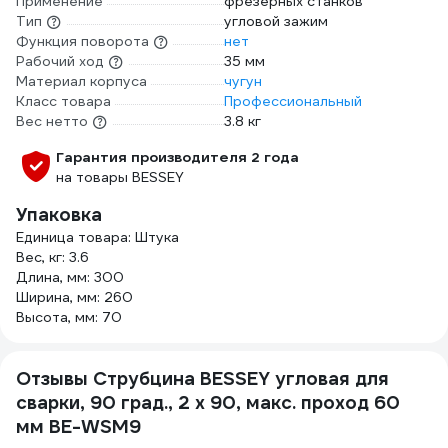
Применение
фрезерных станков
Тип
угловой зажим
Функция поворота
нет
Рабочий ход
35 мм
Материал корпуса
чугун
Класс товара
Профессиональный
Вес нетто
3.8 кг
Гарантия производителя 2 года
на товары BESSEY
Упаковка
Единица товара: Штука
Вес, кг: 3.6
Длина, мм: 300
Ширина, мм: 260
Высота, мм: 70
Отзывы Струбцина BESSEY угловая для
сварки, 90 град., 2 x 90, макс. проход 60
мм BE-WSM9