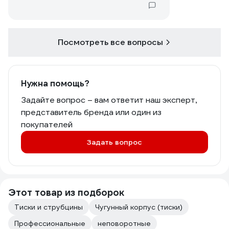
подобных тяжелых конструкций
Габариты высота ширина глубина
1700 1300 1500
Посмотреть все вопросы
Нужна помощь?
Задайте вопрос – вам ответит наш эксперт,
представитель бренда или один из
покупателей
Задать вопрос
Этот товар из подборок
Тиски и струбцины
Чугунный корпус (тиски)
Профессиональные
неповоротные