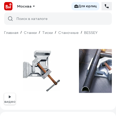
Москва
Для юрлиц
Поиск в каталоге
Главная
/
Станки
/
Тиски
/
Станочные
/
BESSEY
видео