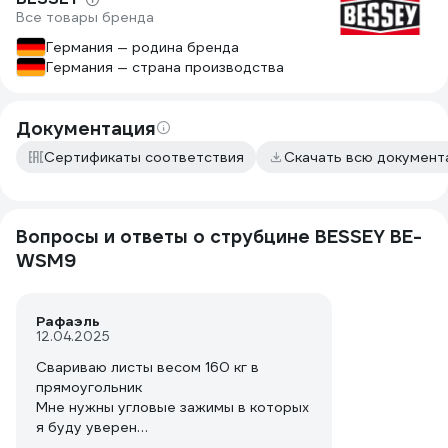
Все товары бренда
Германия — родина бренда
Германия — страна производства
Документация
Сертификаты соответствия
Скачать всю докумен
Вопросы и ответы о струбцине BESSEY BE-
WSM9
Рафаэль
12.04.2025
Свариваю листы весом 160 кг в
прямоугольник
Мне нужны угловые зажимы в которых
я буду уверен
Или у вас есть другая оснастка для