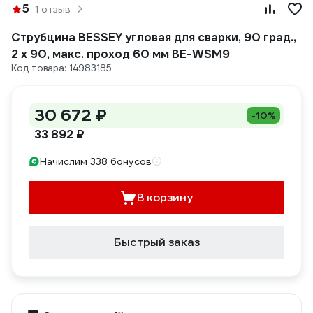
5
1 отзыв
Струбцина BESSEY угловая для сварки, 90 град.,
2 x 90, макс. проход 60 мм BE-WSM9
Код товара: 14983185
30 672 ₽
-10%
33 892 ₽
Начислим 338 бонусов
В корзину
Быстрый заказ