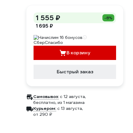
1 555 ₽
-8%
1 695 ₽
Начислим 16 бонусов
В корзину
Быстрый заказ
Самовывоз:
c 12 августа,
бесплатно
, из 1 магазина
Курьером:
c 13 августа,
от 290 ₽