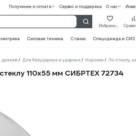
Получение и оплата
Сервис и поддержка
О нас
Инве
Избранное
лектрика
Силовая техника
Станки
Спецодежда и СИЗ
 дрелей
Для безударных и ударных
Коронки
По стеклу, 
/
/
/
 стеклу 110х55 мм СИБРТЕХ 72734