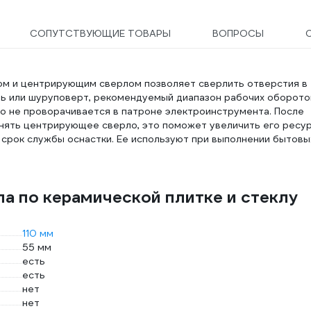
СОПУТСТВУЮЩИЕ ТОВАРЫ
ВОПРОСЫ
иком и центрирующим сверлом позволяет сверлить отверстия в
ель или шуруповерт, рекомендуемый диапазон рабочих оборото
о не проворачивается в патроне электроинструмента. После
снять центрирующее сверло, это поможет увеличить его ресур
срок службы оснастки. Ее используют при выполнении бытовы
ла по керамической плитке и стеклу
110 мм
55 мм
есть
есть
нет
нет