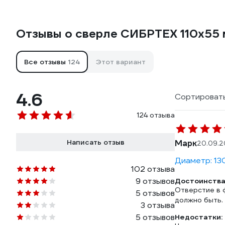
Отзывы о сверле СИБРТЕХ 110х55
Все отзывы
124
Этот вариант
4.6
Сортировать
124 отзыва
Написать отзыв
Марк
20.09.2
Диаметр: 13
102 отзыва
9 отзывов
Достоинства
Отверстие в ф
5 отзывов
должно быть.
3 отзыва
5 отзывов
Недостатки: