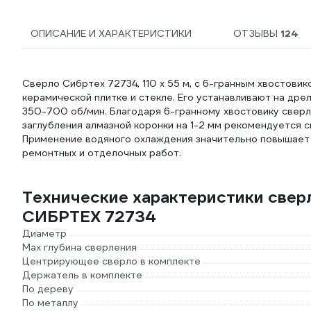
ОПИСАНИЕ И ХАРАКТЕРИСТИКИ
ОТЗЫВЫ
124
Сверло Сибртех 72734, 110 х 55 м, с 6-гранным хвостов
керамической плитке и стекле. Его устанавливают на др
350-700 об/мин. Благодаря 6-гранному хвостовику сверл
заглубления алмазной коронки на 1-2 мм рекомендуется 
Применение водяного охлаждения значительно повышает 
ремонтных и отделочных работ.
Технические характеристики свер
СИБРТЕХ 72734
Диаметр
Max глубина сверления
Центрирующее сверло в комплекте
Держатель в комплекте
По дереву
По металлу