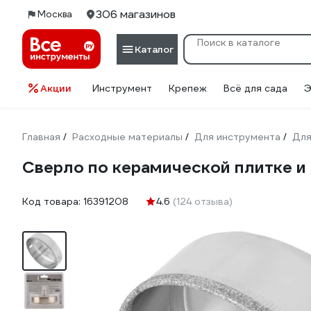
306 магазинов
Москва
Каталог
Акции
Инструмент
Крепеж
Всё для сада
Э
Главная
Расходные материалы
Для инструмента
Для
/
/
/
Сверло по керамической плитке и
Код товара:
16391208
4.6
(124 отзыва)