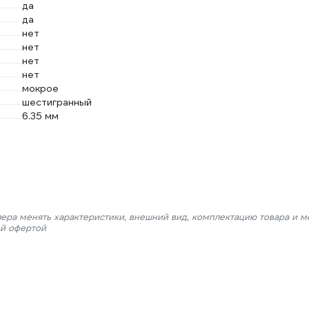
да
да
нет
нет
нет
нет
мокрое
шестигранный
6.35 мм
лера менять характеристики, внешний вид, комплектацию товара и м
ой офертой