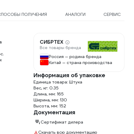
СПОСОБЫ ПОЛУЧЕНИЯ
АНАЛОГИ
СЕРВИС
СИБРТЕХ
в
Все товары бренда
с.
Россия — родина бренда
х
Китай — страна производства
Информация об упаковке
Единица товара: Штука
Вес, кг: 0.35
Длина, мм: 165
Ширина, мм: 130
Высота, мм: 152
Документация
Сертификат дилера
Скачать всю документацию