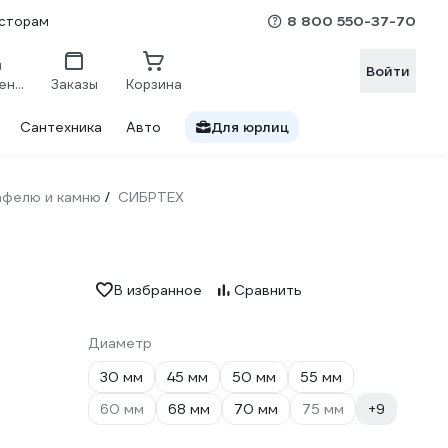
8 800 550-37-70
сторам
Войти
Сравнение
Заказы
Корзина
Сантехника
Авто
Для юрлиц
кафелю и камню
СИБРТЕХ
/
В избранное
Сравнить
Диаметр
30 мм
45 мм
50 мм
55 мм
60 мм
68 мм
70 мм
75 мм
+9