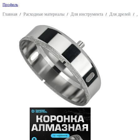
Профиль
Главная
/
Расходные материалы
/
Для инструмента
/
Для дрелей
/
Д