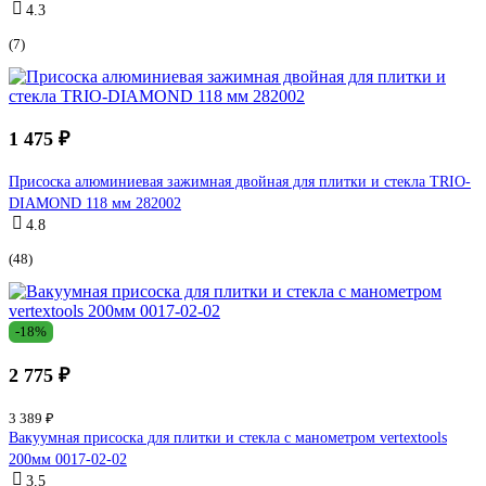
4.3
(7)
1 475 ₽
Присоска алюминиевая зажимная двойная для плитки и стекла TRIO-
DIAMOND 118 мм 282002
4.8
(48)
-18%
2 775 ₽
3 389 ₽
Вакуумная присоска для плитки и стекла с манометром vertextools
200мм 0017-02-02
3.5