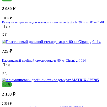
2 030 ₽
3 032 ₽
Вакуумная присоска для плитки и стекла vertextools 200мм 0017-01-01
4.3
(21)
725 ₽
Пластиковый двойной стеклодомкрат 80 кг Gigant grf-114
4.8
(67)
-14%
2 159 ₽
2 503 ₽