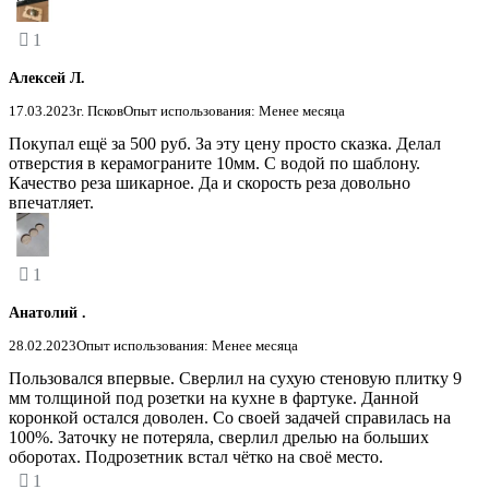
1
Алексей Л.
17.03.2023
г. Псков
Опыт использования: Менее месяца
Покупал ещё за 500 руб. За эту цену просто сказка. Делал
отверстия в керамограните 10мм. С водой по шаблону.
Качество реза шикарное. Да и скорость реза довольно
впечатляет.
1
Анатолий .
28.02.2023
Опыт использования: Менее месяца
Пользовался впервые. Сверлил на сухую стеновую плитку 9
мм толщиной под розетки на кухне в фартуке. Данной
коронкой остался доволен. Со своей задачей справилась на
100%. Заточку не потеряла, сверлил дрелью на больших
оборотах. Подрозетник встал чётко на своё место.
1