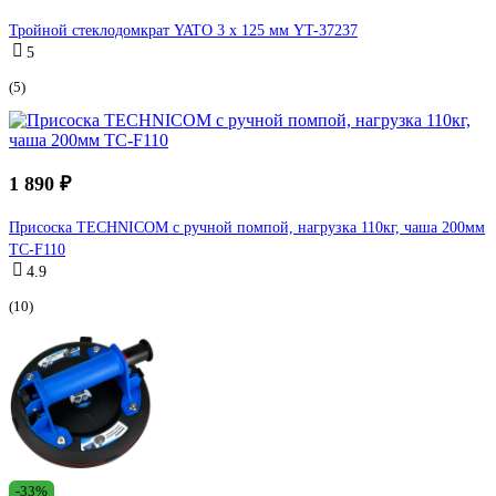
Тройной стеклодомкрат YATO 3 x 125 мм YT-37237
5
(5)
1 890 ₽
Присоска TECHNICOM с ручной помпой, нагрузка 110кг, чаша 200мм
TC-F110
4.9
(10)
-33%