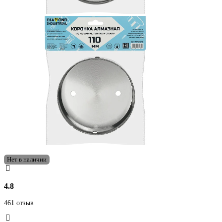
Нет в наличии
4.8
461 отзыв