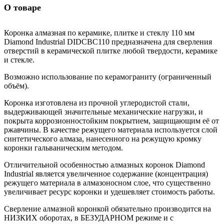
О товаре
Коронка алмазная по керамике, плитке и стеклу 110 мм
Diamond Industrial DIDCBC110 предназначена для сверления
отверстий в керамической плитке любой твердости, керамике
и стекле.
Возможно использование по керамограниту (ограниченный
объём).
Коронка изготовлена из прочной углеродистой стали,
выдерживающей значительные механические нагрузки, и
покрыта коррозионностойким покрытием, защищающим её от
ржавчины. В качестве режущего материала используется слой
синтетического алмаза, нанесенного на режущую кромку
коронки гальваническим методом.
Отличительной особенностью алмазных коронок Diamond
Industrial является увеличенное содержание (концентрация)
режущего материала в алмазоносном слое, что существенно
увеличивает ресурс коронки и удешевляет стоимость работы.
Сверление алмазной коронкой обязательно производится на
НИЗКИХ оборотах, в БЕЗУДАРНОМ режиме и с