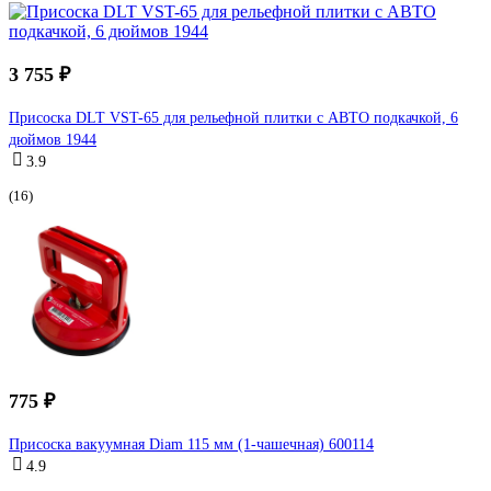
3 755 ₽
Присоска DLT VST-65 для рельефной плитки с АВТО подкачкой, 6
дюймов 1944
3.9
(16)
775 ₽
Присоска вакуумная Diam 115 мм (1-чашечная) 600114
4.9