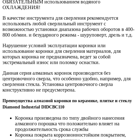
ОБЯЗАТЕЛЬНЫМ использованием водяного
ОХЛАЖДЕНИЯ!
В качестве инструмента для сверления рекомендуется
использовать любой сверлильный инструмент с
возможностью установки диапазона рабочих оборотов в 400-
800 об/мин. и безударного режима - шуруповерт, дрель и т.д.
Нарушение условий эксплуатации коронки или
использование коронки для сверления материалов, для
которых коронка не предназначена, ведет за собой
экстремальный износ или поломку оснастки.
Данная серия алмазных коронок производится без
центровочного сверла, что особенно удобно, например, для
сверления стекла. Установка центровочного сверла
конструктивно не предусмотрена.
Преимущества алмазной коронки по керамике, плитке и стеклу
Diamond Industrial DIDCBC110
Коронка произведена по типу двойного нанесения
алмазного порошка что положительно влияет на
продолжительность срока службы
Коронка покрыта коррозионностойким покрытием,