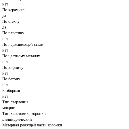
нет
По керамике
да
По стеклу
да
По пластику
нет
По нержавеющей стали
нет
По цветному металлу
нет
По кирпичу
нет
По бетону
нет
Разборная
нет
Тип сверления
мокрое
Тип хвостовика коронки
цилиндрический
Материал режущей части коронки