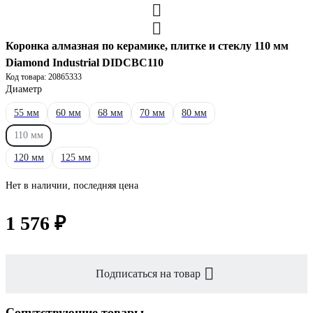
Коронка алмазная по керамике, плитке и стеклу 110 мм
Diamond Industrial DIDCBC110
Код товара: 20865333
Диаметр
55 мм
60 мм
68 мм
70 мм
80 мм
110 мм
120 мм
125 мм
Нет в наличии, последняя цена
1 576 ₽
Подписаться на товар
Сопутствующие товары