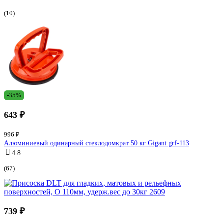
(10)
-35%
643 ₽
996 ₽
Алюминиевый одинарный стеклодомкрат 50 кг Gigant grf-113
4.8
(67)
739 ₽