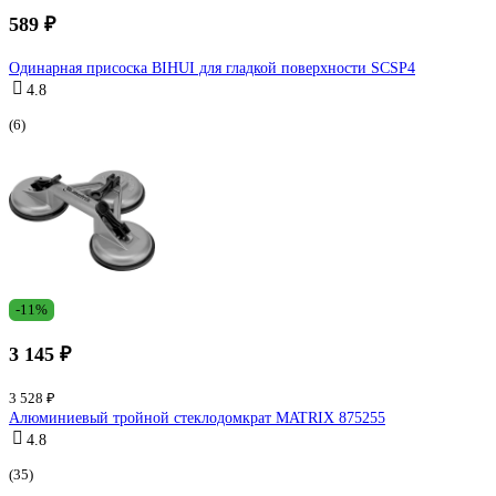
589 ₽
Одинарная присоска BIHUI для гладкой поверхности SCSP4
4.8
(6)
-11%
3 145 ₽
3 528 ₽
Алюминиевый тройной стеклодомкрат MATRIX 875255
4.8
(35)