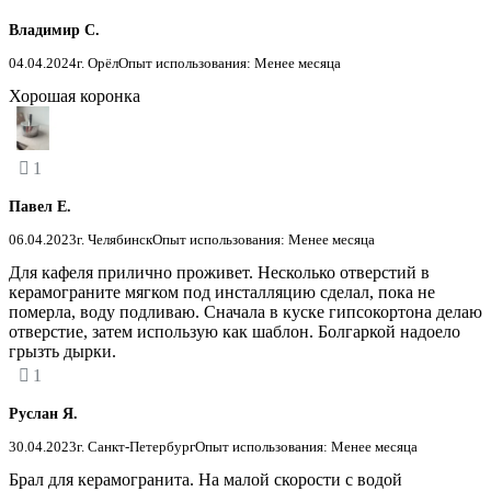
Владимир С.
04.04.2024
г. Орёл
Опыт использования: Менее месяца
Хорошая коронка
1
Павел Е.
06.04.2023
г. Челябинск
Опыт использования: Менее месяца
Для кафеля прилично проживет. Несколько отверстий в
керамограните мягком под инсталляцию сделал, пока не
померла, воду подливаю. Сначала в куске гипсокортона делаю
отверстие, затем использую как шаблон. Болгаркой надоело
грызть дырки.
1
Руслан Я.
30.04.2023
г. Санкт-Петербург
Опыт использования: Менее месяца
Брал для керамогранита. На малой скорости с водой