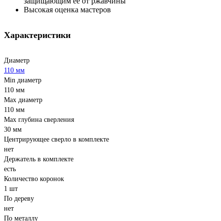
защищающим её от ржавчины
Высокая оценка мастеров
Характеристики
Диаметр
110 мм
Min диаметр
110 мм
Max диаметр
110 мм
Max глубина сверления
30 мм
Центрирующее сверло в комплекте
нет
Держатель в комплекте
есть
Количество коронок
1 шт
По дереву
нет
По металлу