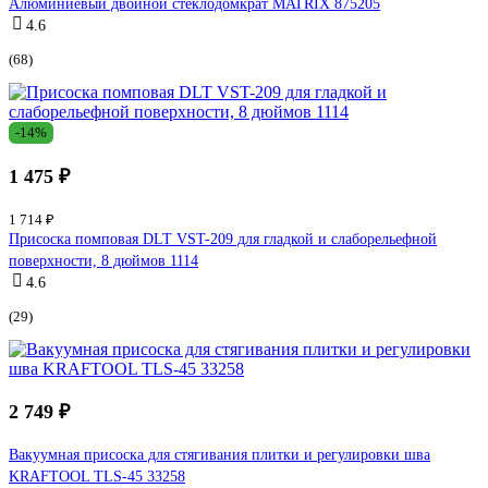
Алюминиевый двойной стеклодомкрат MATRIX 875205
4.6
(68)
-14%
1 475 ₽
1 714 ₽
Присоска помповая DLT VST-209 для гладкой и слаборельефной
поверхности, 8 дюймов 1114
4.6
(29)
2 749 ₽
Вакуумная присоска для стягивания плитки и регулировки шва
KRAFTOOL TLS-45 33258