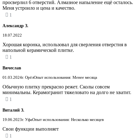
просверлил 6 отверстий. Алмазное напыление ещё осталось.
Меня устроило и цена и качество.
1
Александр З.
18.07.2022
Хорошая коронка, использовал для сверления отверстия в
напольной керамической плитке.
1
Вячеслав
01.03.2024
г. Орёл
Опыт использования: Менее месяца
Обычную плитку прекрасно режет. Сколы совсем
минимальны. Керамогранит тяжеловато на долго не хватит.
1
Виталий З.
19.06.2023
г. Уфа
Опыт использования: Несколько месяцев
Свои функции выполняет
1