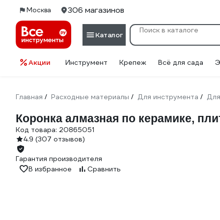
306 магазинов
Москва
Каталог
Акции
Инструмент
Крепеж
Всё для сада
Э
Главная
Расходные материалы
Для инструмента
Для
/
/
/
Коронка алмазная по керамике, плит
Код товара:
20865051
4.9
(307 отзывов)
Гарантия производителя
В избранное
Сравнить