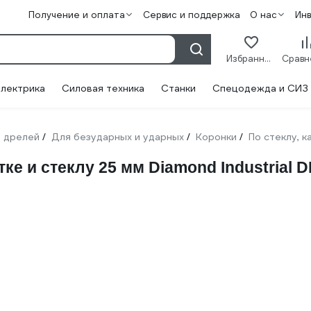
Получение и оплата
Сервис и поддержка
О нас
Ин
Избранное
лектрика
Силовая техника
Станки
Спецодежда и СИЗ
 дрелей
Для безударных и ударных
Коронки
По стеклу, 
/
/
/
ке и стеклу 25 мм Diamond Industrial 