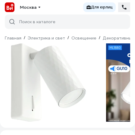
Москва
Для юрлиц
Поиск в каталоге
Главная
/
Электрика и свет
/
Освещение
/
Декоративный