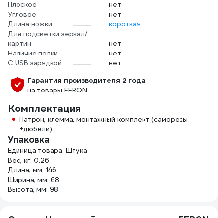
Плоское
нет
Угловое
нет
Длина ножки
короткая
Для подсветки зеркал/
картин
нет
Наличие полки
нет
С USB зарядкой
нет
Гарантия производителя 2 года
на товары FERON
Комплектация
Патрон, клемма, монтажный комплект (саморезы
+дюбели).
Упаковка
Единица товара: Штука
Вес, кг: 0.26
Длина, мм: 146
Ширина, мм: 68
Высота, мм: 98