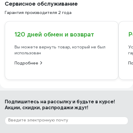
Сервисное обслуживание
Гарантия производителя 2 года
120 дней обмен и возврат
Р
Вы можете вернуть товар, который не был
Ус
использован
га
Подробнее
П
Подпишитесь
на рассылку
и будьте в курсе!
Акции, скидки, распродажи ждут!