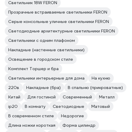
Светильник 18W FERON
Прозрачные встраиваемые светильники FERON
Серые консольные уличные светильники FERON
Светодиодные архитектурные светильники FERON
Светильники с одним плафоном
Накладные (настенные светильники)
Освещение в городском стиле
Комплект Торшер и бра
Светильники интерьерные для дома
На кухню
220в
Накладные (бра)
В спальню (прикроватные)
Китай
Для гостиной
Современный
Металл
ip20
В комнату
Светодиодные
Матовый
В современном стиле
Недорогие
Длина ножки короткая
Форма цилиндр