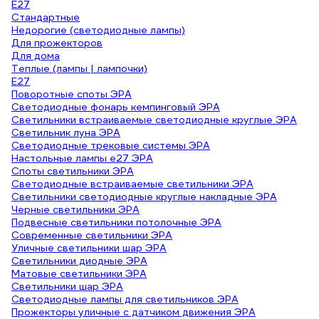
Е27
Стандартные
Недорогие (светодиодные лампы)
Для прожекторов
Для дома
Теплые (лампы | лампочки)
E27
Поворотные споты ЭРА
Светодиодные фонарь кемпинговый ЭРА
Светильники встраиваемые светодиодные круглые ЭРА
Светильник луна ЭРА
Светодиодные трековые системы ЭРА
Настольные лампы e27 ЭРА
Споты светильники ЭРА
Светодиодные встраиваемые светильники ЭРА
Светильники светодиодные круглые накладные ЭРА
Черные светильники ЭРА
Подвесные светильники потолочные ЭРА
Современные светильники ЭРА
Уличные светильники шар ЭРА
Светильники диодные ЭРА
Матовые светильники ЭРА
Светильники шар ЭРА
Светодиодные лампы для светильников ЭРА
Прожекторы уличные с датчиком движения ЭРА