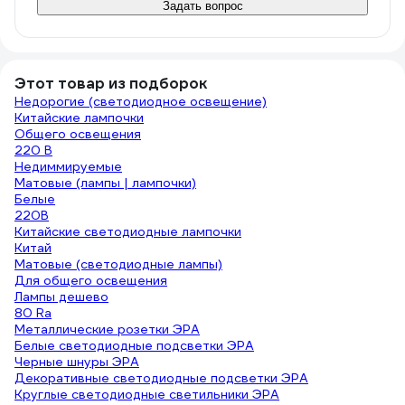
Задать вопрос
Этот товар из подборок
Недорогие (светодиодное освещение)
Китайские лампочки
Общего освещения
220 В
Недиммируемые
Матовые (лампы | лампочки)
Белые
220В
Китайские светодиодные лампочки
Китай
Матовые (светодиодные лампы)
Для общего освещения
Лампы дешево
80 Ra
Металлические розетки ЭРА
Белые светодиодные подсветки ЭРА
Черные шнуры ЭРА
Декоративные светодиодные подсветки ЭРА
Круглые светодиодные светильники ЭРА