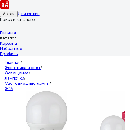
Для юрлиц
Москва
Поиск в каталоге
Главная
Каталог
Корзина
Избранное
Профиль
Главная
/
Электрика и свет
/
Освещение
/
Лампочки
/
Светодиодные лампы
/
ЭРА