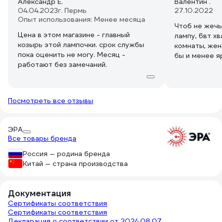
Александр Е.
Валентин .
04.04.2023
г. Пермь
27.10.2022
Опыт использования: Менее месяца
Чтоб не жечь
Цена в этом магазине - главный
лампу, 6вт х
козырь этой лампочки. срок службы
комнаты, жен
пока оценить не могу. Месяц -
бы и менее я
работают без замечаний.
Посмотреть все отзывы
ЭРА
Все товары бренда
Россия — родина бренда
Китай — страна производства
Документация
Сертификаты соответствия
Сертификаты соответствия
Декларация о соответствии от 2024.08.07