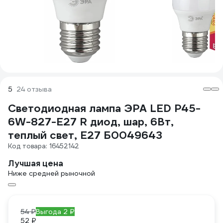
5
24 отзыва
Светодиодная лампа ЭРА LED P45-
6W-827-E27 R диод, шар, 6Вт,
теплый свет, E27 Б0049643
Код товара: 16452142
Лучшая цена
Ниже средней рыночной
54 ₽
Выгода 2 ₽
52 ₽