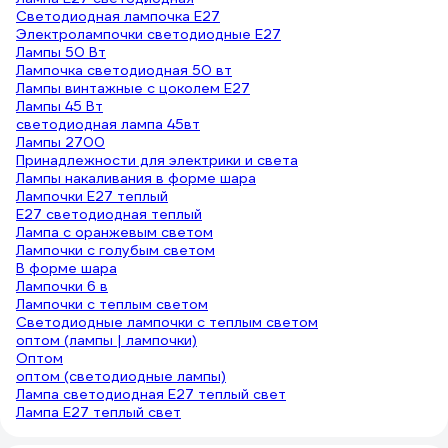
Светодиодная лампочка E27
Электролампочки светодиодные E27
Лампы 50 Вт
Лампочка светодиодная 50 вт
Лампы винтажные с цоколем E27
Лампы 45 Вт
светодиодная лампа 45вт
Лампы 2700
Принадлежности для электрики и света
Лампы накаливания в форме шара
Лампочки E27 теплый
E27 светодиодная теплый
Лампа с оранжевым светом
Лампочки с голубым светом
В форме шара
Лампочки 6 в
Лампочки с теплым светом
Светодиодные лампочки с теплым светом
оптом (лампы | лампочки)
Оптом
оптом (светодиодные лампы)
Лампа светодиодная E27 теплый свет
Лампа E27 теплый свет