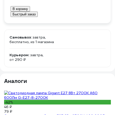
В корзину
Быстрый заказ
Самовывоз:
завтра,
бесплатно
, из 1 магазина
Курьером:
завтра,
от 290 ₽
Аналоги
-42%
46 ₽
79 ₽