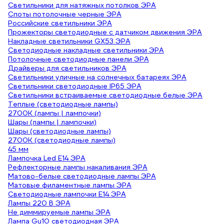
Светильники для натяжных потолков ЭРА
Споты потолочные черные ЭРА
Российские светильники ЭРА
Прожекторы светодиодные с датчиком движения ЭРА
Накладные светильники GX53 ЭРА
Светодиодные накладные светильники ЭРА
Потолочные светодиодные панели ЭРА
Драйверы для светильников ЭРА
Светильники уличные на солнечных батареях ЭРА
Светильники светодиодные IP65 ЭРА
Светильники встраиваемые светодиодные белые ЭРА
Теплые (светодиодные лампы)
2700К (лампы | лампочки)
Шары (лампы | лампочки)
Шары (светодиодные лампы)
2700К (светодиодные лампы)
45 мм
Лампочка Led E14 ЭРА
Рефлекторные лампы накаливания ЭРА
Матово-белые светодиодные лампы ЭРА
Матовые филаментные лампы ЭРА
Светодиодные лампочки E14 ЭРА
Лампы 220 В ЭРА
Не диммируемые лампы ЭРА
Лампа Gu10 светодиодная ЭРА