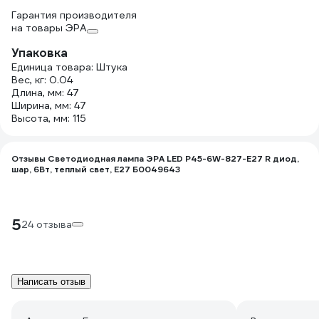
Гарантия производителя
на товары ЭРА
Упаковка
Единица товара: Штука
Вес, кг: 0.04
Длина, мм: 47
Ширина, мм: 47
Высота, мм: 115
Отзывы Светодиодная лампа ЭРА LED P45-6W-827-E27 R диод,
шар, 6Вт, теплый свет, E27 Б0049643
5
24 отзыва
Написать отзыв