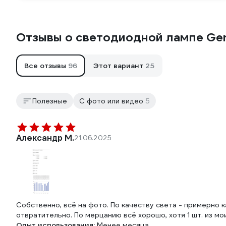
Отзывы о светодиодной лампе Gen
Все отзывы
96
Этот вариант
25
Полезные
С фото или видео
5
Александр М.
21.06.2025
Собственно, всё на фото. По качеству света - примерно 
отвратительно. По мерцанию всё хорошо, хотя 1 шт. из мо
Опыт использования:
Менее месяца