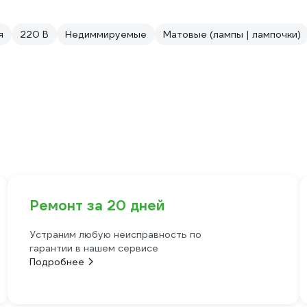
я
220 В
Недиммируемые
Матовые (лампы | лампочки)
Ремонт за 20 дней
Устраним любую неисправность по
гарантии в нашем сервисе
Подробнее