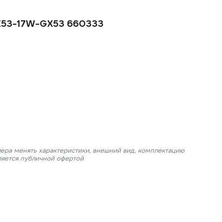
GX53-17W-GX53 660333
лера менять характеристики, внешний вид, комплектацию
ляется публичной офертой