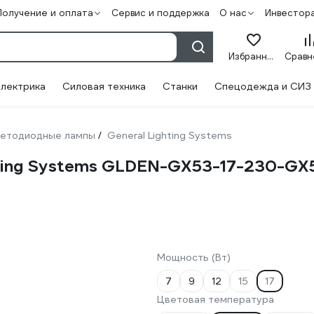
Получение и оплата
Сервис и поддержка
О нас
Инвестор
Избранное
лектрика
Силовая техника
Станки
Спецодежда и СИЗ
етодиодные лампы
General Lighting Systems
/
hting Systems GLDEN-GX53-17-230-G
Мощность (Вт)
7
9
12
15
17
Цветовая температура