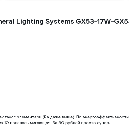
eral Lighting Systems GX53-17W-GX
как гаусс элементари (Ra даже выше). По энергоэффективности
их 10 попалась мигающая. За 50 рублей просто супер.