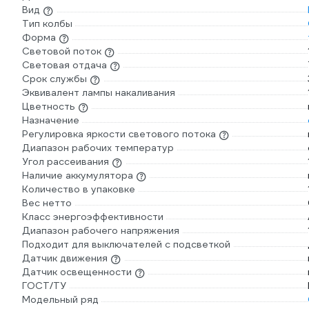
Вид
Тип колбы
Форма
Световой поток
Световая отдача
Срок службы
Эквивалент лампы накаливания
Цветность
Назначение
Регулировка яркости светового потока
Диапазон рабочих температур
Угол рассеивания
Наличие аккумулятора
Количество в упаковке
Вес нетто
Класс энергоэффективности
Диапазон рабочего напряжения
Подходит для выключателей с подсветкой
Датчик движения
Датчик освещенности
ГОСТ/ТУ
Модельный ряд