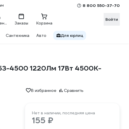
ам
8 800 550-37-70
Войти
Сравнение
Заказы
Корзина
Сантехника
Авто
Для юрлиц
X53-4500 1220Лм 17Вт 4500K-
В избранное
Сравнить
Нет в наличии, последняя цена
155 ₽