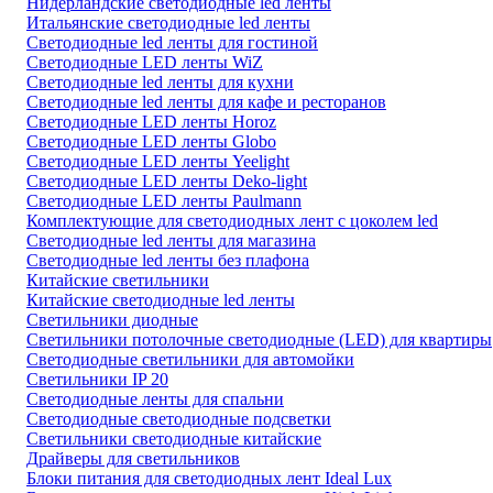
Нидерландские светодиодные led ленты
Итальянские светодиодные led ленты
Светодиодные led ленты для гостиной
Светодиодные LED ленты WiZ
Светодиодные led ленты для кухни
Светодиодные led ленты для кафе и ресторанов
Светодиодные LED ленты Horoz
Светодиодные LED ленты Globo
Светодиодные LED ленты Yeelight
Светодиодные LED ленты Deko-light
Светодиодные LED ленты Paulmann
Комплектующие для светодиодных лент с цоколем led
Светодиодные led ленты для магазина
Светодиодные led ленты без плафона
Китайские светильники
Китайские светодиодные led ленты
Светильники диодные
Светильники потолочные светодиодные (LED) для квартиры
Светодиодные светильники для автомойки
Светильники IP 20
Светодиодные ленты для спальни
Светодиодные светодиодные подсветки
Светильники светодиодные китайские
Драйверы для светильников
Блоки питания для светодиодных лент Ideal Lux