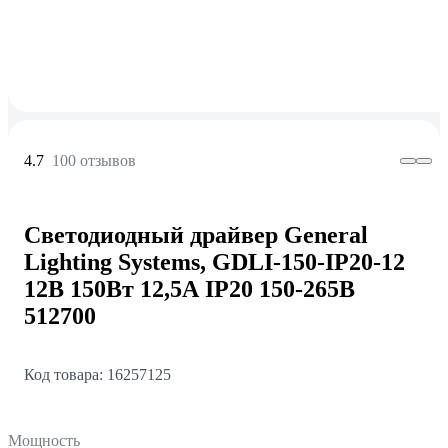
4.7
100 отзывов
Светодиодный драйвер General
Lighting Systems, GDLI-150-IP20-12
12В 150Вт 12,5А IP20 150-265В
512700
Код товара: 16257125
Мощность