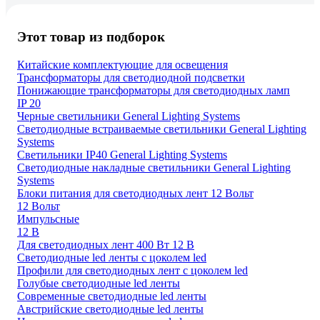
Этот товар из подборок
Китайские комплектующие для освещения
Трансформаторы для светодиодной подсветки
Понижающие трансформаторы для светодиодных ламп
IP 20
Черные светильники General Lighting Systems
Светодиодные встраиваемые светильники General Lighting
Systems
Светильники IP40 General Lighting Systems
Светодиодные накладные светильники General Lighting
Systems
Блоки питания для светодиодных лент 12 Вольт
12 Вольт
Импульсные
12 В
Для светодиодных лент 400 Вт 12 В
Светодиодные led ленты с цоколем led
Профили для светодиодных лент с цоколем led
Голубые светодиодные led ленты
Современные светодиодные led ленты
Австрийские светодиодные led ленты