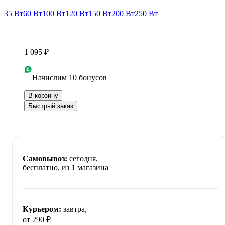
35 Вт
60 Вт
100 Вт
120 Вт
150 Вт
200 Вт
250 Вт
1 095 ₽
Начислим 10 бонусов
В корзину
Быстрый заказ
Самовывоз:
сегодня,
бесплатно
, из 1 магазина
Курьером:
завтра,
от 290 ₽