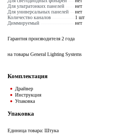
Для светодиодных фонарей
нет
Для ультратонких панелей
нет
Для универсальных панелей
нет
Количество каналов
1 шт
Диммируемый
нет
Гарантия производителя 2 года
на товары General Lighting Systems
Комплектация
Драйвер
Инструкция
Упаковка
Упаковка
Единица товара: Штука