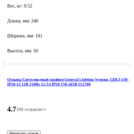
Вес, кг: 0.52
Длина, мм: 240
Ширина, мм: 101
Высота, мм: 50
Отзывы Светодиодный драйвер General Lighting Systems, GDLI-150-
IP20-12 12В 150Вт 12,5А IP20 150-265В 512700
4.7
100 отзывов
Написать отзыв