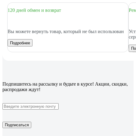
120 дней обмен и возврат
Рем
Вы можете вернуть товар, который не был использован
Уст
сер
Подробнее
По
Подпишитесь
на рассылку
и будьте в курсе! Акции, скидки,
распродажи ждут!
Подписаться