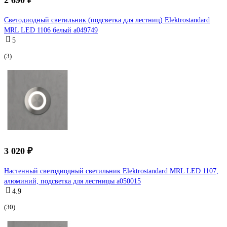
Светодиодный светильник (подсветка для лестниц) Elektrostandard
MRL LED 1106 белый a049749
5
(3)
3 020 ₽
Настенный светодиодный светильник Elektrostandard MRL LED 1107,
алюминий, подсветка для лестницы a050015
4.9
(30)