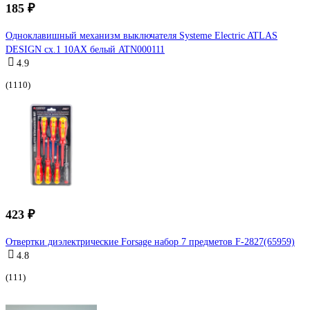
185 ₽
Одноклавишный механизм выключателя Systeme Electric ATLAS
DESIGN сх.1 10АХ белый ATN000111
4.9
(1110)
423 ₽
Отвертки диэлектрические Forsage набор 7 предметов F-2827(65959)
4.8
(111)