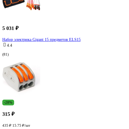
5 031 ₽
Набор электрика Gigant 15 предметов ELS15
4.4
(81)
-28%
315 ₽
435 ₽
15.75 ₽/шт