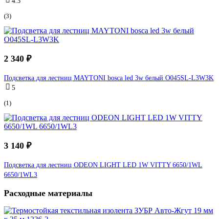
4.3
(3)
2 340 ₽
Подсветка для лестниц MAYTONI bosca led 3w белый O045SL-L3W3K
5
(1)
3 140 ₽
Подсветка для лестниц ODEON LIGHT LED 1W VITTY 6650/1WL
6650/1WL3
Расходные материалы