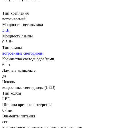
Тип крепления
встраиваемый
Мощность светильника
3 Вт
Мощность лампы
0.5 Вт
Тип лампы
встроенные светодиоды
Количество светодиодов/ламп
6 шт
Лампа в комплекте
да
Цоколь
встроенные светодиоды (LED)
Тип колбы
LED
Ширина врезного отверстия
67 мм
Элементы питания
сеть
Количество и напряжение элементов питания