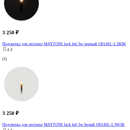
3 250 ₽
Подсветка для лестниц MAYTONI lock led 3w черный O014SL-L3B3K
4.3
(3)
3 250 ₽
Подсветка для лестниц MAYTONI lock led 3w белый O014SL-L3W3K