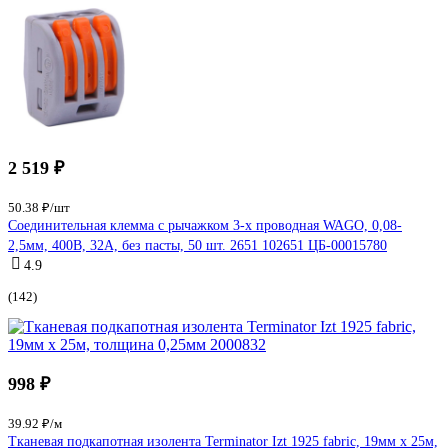
2 519 ₽
50.38 ₽/шт
Соединительная клемма с рычажком 3-х проводная WAGO, 0,08-
2,5мм, 400В, 32А, без пасты, 50 шт. 2651 102651 ЦБ-00015780
4.9
(142)
998 ₽
39.92 ₽/м
Тканевая подкапотная изолента Terminator Izt 1925 fabric, 19мм х 25м,