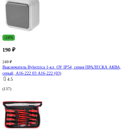
-24%
190 ₽
249 ₽
Выключатель Bylectrica 1-кл. ОУ IP54, серия ПРАЛЕСКА АКВА,
серый, А16-222 03 А16-222 (03)
4.5
(137)