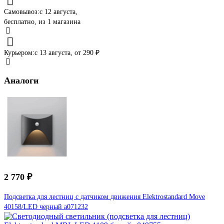
Самовывоз:
c 12 августа,
бесплатно
, из 1 магазина
Курьером:
c 13 августа,
от 290 ₽
Аналоги
2 770 ₽
Подсветка для лестниц с датчиком движения Elektrostandard Move
40158/LED черный a071232