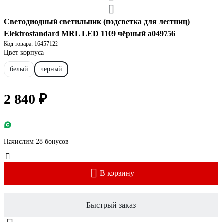
Светодиодный светильник (подсветка для лестниц)
Elektrostandard MRL LED 1109 чёрный a049756
Код товара: 16457122
Цвет корпуса
белый
черный
2 840 ₽
Начислим 28 бонусов
В корзину
Быстрый заказ