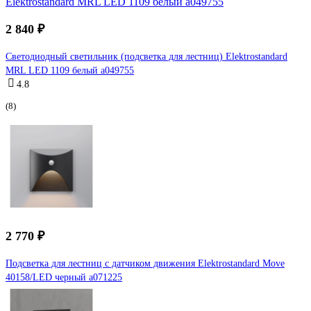
2 840 ₽
Светодиодный светильник (подсветка для лестниц) Elektrostandard
MRL LED 1109 белый a049755
4.8
(8)
2 770 ₽
Подсветка для лестниц с датчиком движения Elektrostandard Move
40158/LED черный a071225