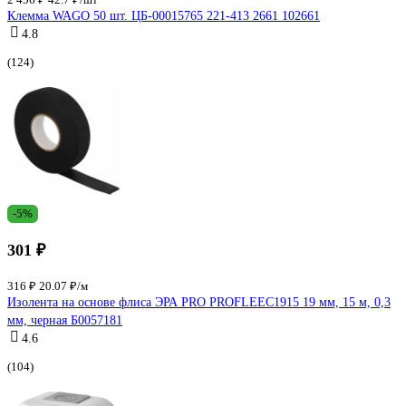
Клемма WAGO 50 шт. ЦБ-00015765 221-413 2661 102661
4.8
(124)
-5%
301 ₽
316 ₽
20.07 ₽/м
Изолента на основе флиса ЭРА PRO PROFLEEC1915 19 мм, 15 м, 0,3
мм, черная Б0057181
4.6
(104)