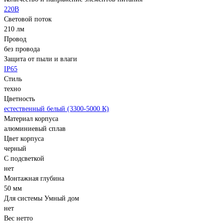
220В
Световой поток
210 лм
Провод
без провода
Защита от пыли и влаги
IP65
Стиль
техно
Цветность
естественный белый (3300-5000 К)
Материал корпуса
алюминиевый сплав
Цвет корпуса
черный
С подсветкой
нет
Монтажная глубина
50 мм
Для системы Умный дом
нет
Вес нетто