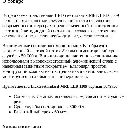
О товаре
Встраиваемый настенный LED светильник MRL LED 1109
чёрный - это стильный элемент акцентного освещения в
современных интерьерах, предназначенный для подсветки
лестниц. Светодиодный светильник создаст качественное
освещение и подсветит необходимый участок лестницы.
Экономичные светодиоды мощностью 3 Вт образуют
равномерный световой поток 210 лм и имеют долгий срок
службы - 50 000 ч. В производстве настенного светильника
использовали высококачественный алюминиевый сплав с
надежным защитным покрытием. Благодаря простой
конструкции компактный встраиваемый светильник легко
монтируется на любые типы поверхностей.
Преимущества Elektrostandard MRL LED 1109 чёрный a049756
Совместим с умным выключателем, совместим с умным
реле
Срок службы светодиодов - 50000 ч
Гарантийный срок - 60 мес
Характеристики