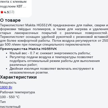
лента с клеевым
подслоем КВТ
ТЛК-25-0.8-5
4.5
(13)
черная (5м) 84907
О товаре
Термопистолет Makita HG551VK предназначен для пайки, сварки и
формовки твёрдых полимеров, а также для нагрева и удаления
старых лакокрасочных покрытий с различных поверхностей.
Термопистолет оснащен удобной рукояткой с резиновой вставкой
для более комфортной работы. Поток воздуха регулируется от 250
до 500 л/мин при помощи специального переключателя.
Преимущества Makita HG551VK
Малый вес - 0.7 кг. снижает энергоемкость работы;
Регулятор подачи воздуха и температуры позволяет
подобрать оптимальный режим работы для выполнения
различных работ;
Двойная изоляция позволяет включать инструмент в
незаземленные розетки.
Характеристики
Мощность
1800 Вт
Рабочая температура
100 - 550 °С
Тип
пистолетный