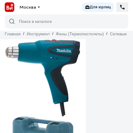
Москва
Для юрлиц
Поиск в каталоге
Главная
/
Инструмент
/
Фены (Термопистолеты)
/
Сетевые
/