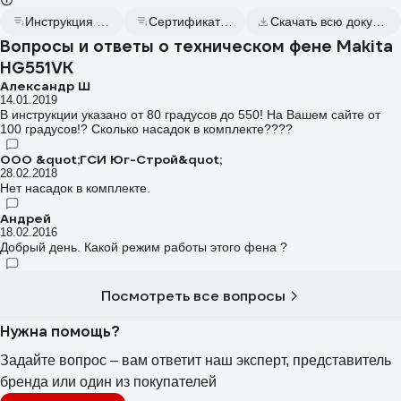
Инструкция к товару
Сертификат дилера
Скачать всю документацию
Вопросы и ответы о техническом фене Makita
HG551VK
Александр Ш
14.01.2019
В инструкции указано от 80 градусов до 550! На Вашем сайте от
100 градусов!? Сколько насадок в комплекте????
ООО &quot;ГСИ Юг-Строй&quot;
28.02.2018
Нет насадок в комплекте.
Андрей
18.02.2016
Добрый день. Какой режим работы этого фена ?
Посмотреть все вопросы
Нужна помощь?
Задайте вопрос – вам ответит наш эксперт, представитель
бренда или один из покупателей