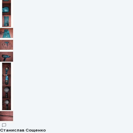
можно поставить для остывания, удобно, не занимает в этот
момент место где-либо ещё.
Станислав Сощенко