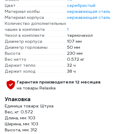
Цвет
серебристый
Материал колбы
нержавеющая сталь
Материал корпуса
нержавеющая сталь
Количество дополнительных
чашек в комплекте
1
Чехол в комплекте
термочехол
Диаметр корпуса
107 мм
Диаметр горловины
50 мм
Высота
230 мм
Вес нетто
0.572 кг
Держит тепло
32 ч
Держит холод
38 ч
Гарантия производителя 12 месяцев
на товары Relaxika
Упаковка
Единица товара: Штука
Вес, кг: 0.572
Длина, мм: 103
Ширина, мм: 103
Высота, мм: 312