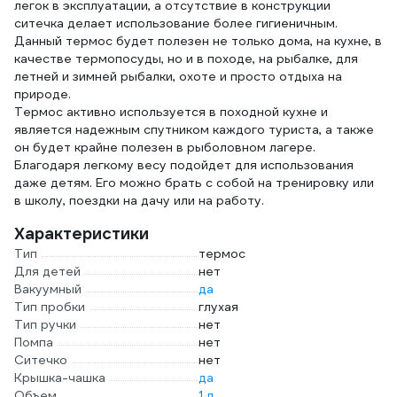
легок в эксплуатации, а отсутствие в конструкции
ситечка делает использование более гигиеничным.
Данный термос будет полезен не только дома, на кухне, в
качестве термопосуды, но и в походе, на рыбалке, для
летней и зимней рыбалки, охоте и просто отдыха на
природе.
Термос активно используется в походной кухне и
является надежным спутником каждого туриста, а также
он будет крайне полезен в рыболовном лагере.
Благодаря легкому весу подойдет для использования
даже детям. Его можно брать с собой на тренировку или
в школу, поездки на дачу или на работу.
Характеристики
Тип
термос
Для детей
нет
Вакуумный
да
Тип пробки
глухая
Тип ручки
нет
Помпа
нет
Ситечко
нет
Крышка-чашка
да
Объем
1 л