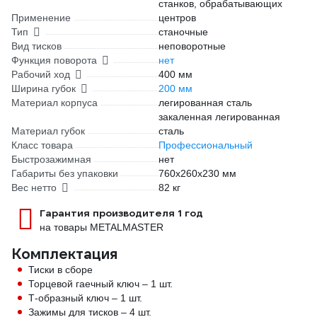
станков, обрабатывающих
Применение
центров
Тип
станочные
Вид тисков
неповоротные
Функция поворота
нет
Рабочий ход
400 мм
Ширина губок
200 мм
Материал корпуса
легированная сталь
закаленная легированная
Материал губок
сталь
Класс товара
Профессиональный
Быстрозажимная
нет
Габариты без упаковки
760х260х230 мм
Вес нетто
82 кг
Гарантия производителя 1 год
на товары METALMASTER
Комплектация
Тиски в сборе
Торцевой гаечный ключ – 1 шт.
Т-образный ключ – 1 шт.
Зажимы для тисков – 4 шт.