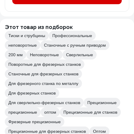
Этот товар из подборок
Тиски и струбцины
Профессиональные
неповоротные
Станочные с ручным приводом
200 мм
Неповоротные
Сверлильные
Поворотные для фрезерных станков
Станочные для фрезерных станков
Для фрезерного станка по металлу
Для фрезерных станков
Для сверлильно-фрезерных станков
Прецизионные
прецизионные
оптом
Прецизионные для станков
Фрезерные прецизионные
Прецизионные для фрезерных станков
Оптом