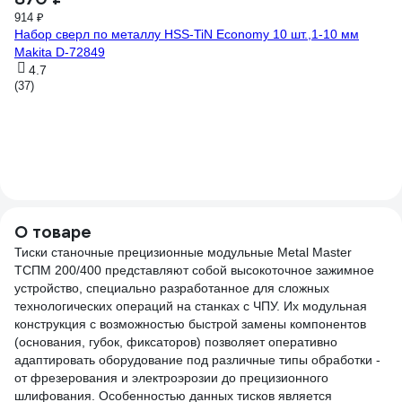
914 ₽
Набор сверл по металлу HSS-TiN Economy 10 шт.,1-10 мм
Makita D-72849
4.7
(37)
О товаре
Тиски станочные прецизионные модульные Metal Master
ТСПМ 200/400 представляют собой высокоточное зажимное
устройство, специально разработанное для сложных
технологических операций на станках с ЧПУ. Их модульная
конструкция с возможностью быстрой замены компонентов
(основания, губок, фиксаторов) позволяет оперативно
адаптировать оборудование под различные типы обработки -
от фрезерования и электроэрозии до прецизионного
шлифования. Особенностью данных тисков является