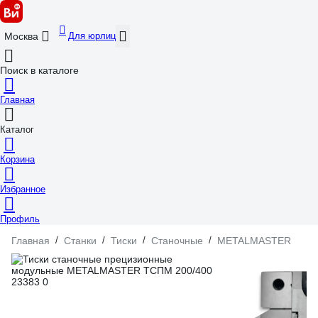
Для юрлиц
Москва
Поиск в каталоге
Главная
Каталог
Корзина
Избранное
Профиль
Главная
/
Станки
/
Тиски
/
Станочные
/
METALMASTER