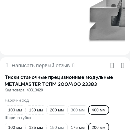
Написать первый отзыв
Тиски станочные прецизионные модульные
METALMASTER ТСПМ 200/400 23383
Код товара: 40313429
Рабочий ход
100 мм
150 мм
200 мм
300 мм
400 мм
Ширина губок
100 мм
125 мм
150 мм
175 мм
200 мм