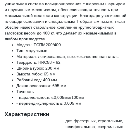
уникальная система позиционирования с шаровым шарниром
и пружинным механизмом, обеспечивающая точность при
максимальной жесткости конструкции. Благодаря увеличенной
площади основания и специальным Т-образным пазам, тиски
обеспечивают стабильное крепление крупногабаритных
заготовок весом до 400 кг, что делает их незаменимыми в
любом производстве.
Модель: ТСПМ200/400
Тип: модульные
Материал: легированная, высококачественная сталь
Твердость: HRC58～62
Ширина губок: 200 мм
Высота губок: 65 мм
Рабочий ход: 400 мм
Длина основания: 695 мм
Точность:
- параллельность ≤0,005мм/100мм
- перпендикулярность ≤ 0,005 мм
Характеристики
для фрезерных, строгальных,
шлифовальных, сверлильных