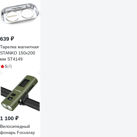
639 ₽
Тарелка магнитная
STANKO 150х200
мм ST4149
5
(4)
1 100 ₽
Велосипедный
фонарь Focusray