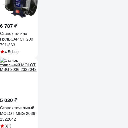
6 787 ₽
Станок точило
ПУЛЬСАР СТ 200
791-363
4.5
(135)
5 030 ₽
Станок точильный
MOLOT MBG 2036
2322042
3
(1)