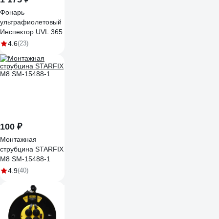
Фонарь
ультрафиолетовый
Инспектор UVL 365
4.6
(23)
100 ₽
Монтажная
струбцина STARFIX
М8 SM-15488-1
4.9
(40)