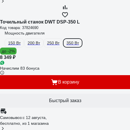
Точильный станок DWT DSP-350 L
Код товара: 37824690
Мощность двигателя
150 Вт
200 Вт
250 Вт
350 Вт
до -2%
8 349 ₽
Начислим 83 бонуса
В корзину
Быстрый заказ
Самовывоз:
c 12 августа,
бесплатно
, из 1 магазина