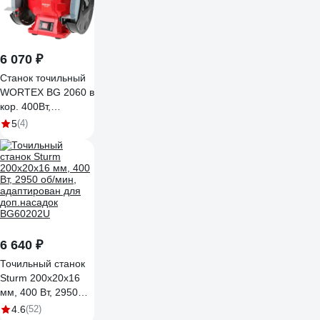
6 070 ₽
Станок точильный
WORTEX BG 2060 в
кор. 400Вт,
200х20х16мм
5
(4)
2322024
6 640 ₽
Точильный станок
Sturm 200х20х16
мм, 400 Вт, 2950
об/мин,
4.6
(52)