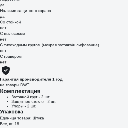
да
Наличие защитного экрана
да
Со стойкой
нет
С пылесосом
нет
С тихоходным кругом (мокрая заточка/шлифование)
нет
С гравером
нет
Гарантия производителя 1 год
на товары DWT
Комплектация
Заточной круг - 2 шт.
Защитное стекло - 2 шт.
Упоры - 2 шт.
Упаковка
Единица товара: Штука
Вес, кг: 18