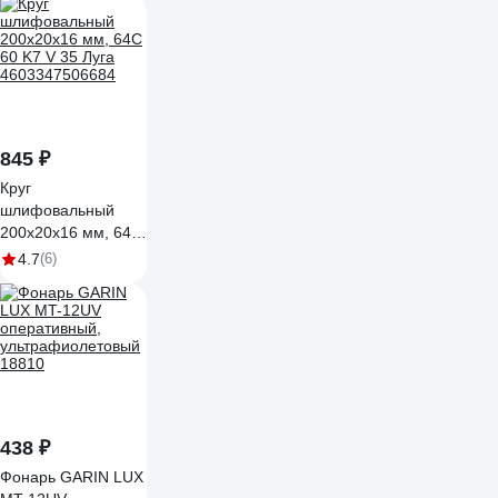
845 ₽
Круг
шлифовальный
200x20x16 мм, 64С
60 K7 V 35 Луга
4.7
(6)
4603347506684
438 ₽
Фонарь GARIN LUX