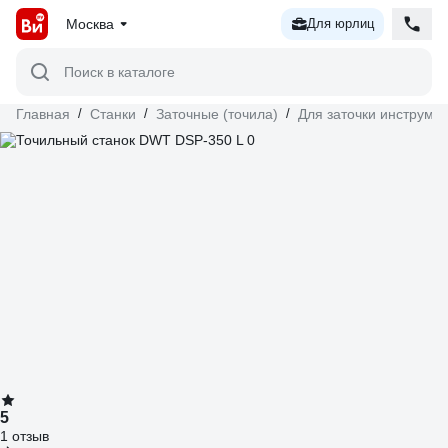
Москва
Для юрлиц
Поиск в каталоге
Главная
/
Станки
/
Заточные (точила)
/
Для заточки инструме
5
1 отзыв