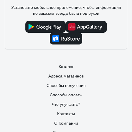
Установите мобильное приложение, чтобы информация
по заказам всегда была под рукой
Каталог
Адреса магазинов
Способы получения
Способы оплаты
Что улучшить?
Контакты
О Компании