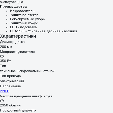
эксплуатацию.
Преимущества
Искрогаситель
Защитное стекло
Регулируемые упоры
Защитный кожух
LED - подсветка
CLASS II - Усиленная двойная изоляция
Характеристики
Диаметр диска
200 мм
Мощность двигателя
350 Вт
Тип
точильно-шлифовальный станок
Тип привода
электрический
Напряжение
220 В
Частота вращения шлиф. круга
2950 об/мин
Посадочный диаметр