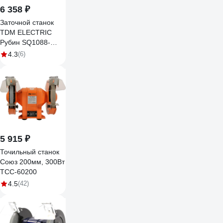
6 358 ₽
Заточной станок
TDM ELECTRIC
Рубин SQ1088-
0102
4.3
(6)
5 915 ₽
Точильный станок
Союз 200мм, 300Вт
ТСС-60200
4.5
(42)