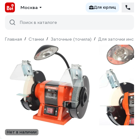
Москва
Для юрлиц
Поиск в каталоге
Главная
/
Станки
/
Заточные (точила)
/
Для заточки инст
Нет в наличии