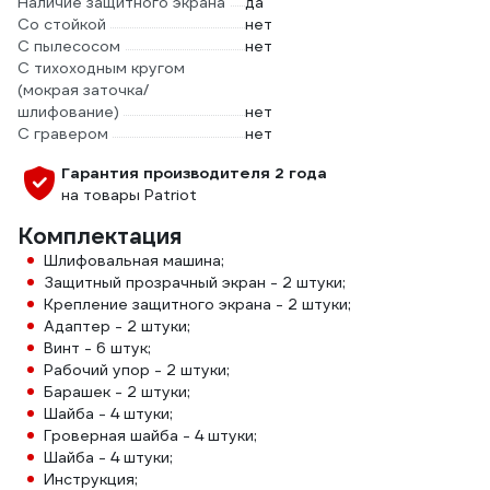
Наличие защитного экрана
да
Со стойкой
нет
С пылесосом
нет
С тихоходным кругом
(мокрая заточка/
шлифование)
нет
С гравером
нет
Гарантия производителя 2 года
на товары Patriot
Комплектация
Шлифовальная машина;
Защитный прозрачный экран - 2 штуки;
Крепление защитного экрана - 2 штуки;
Адаптер - 2 штуки;
Винт - 6 штук;
Рабочий упор - 2 штуки;
Барашек - 2 штуки;
Шайба - 4 штуки;
Гроверная шайба - 4 штуки;
Шайба - 4 штуки;
Инструкция;