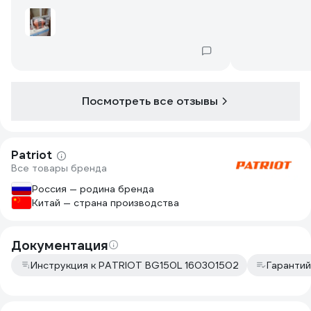
Посмотреть все отзывы
Patriot
Все товары бренда
Россия — родина бренда
Китай — страна производства
Документация
Инструкция к PATRIOT BG150L 160301502
Гарантий