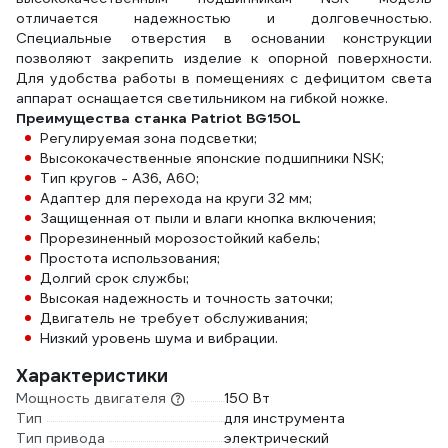
отличается надежностью и долговечностью.
Специальные отверстия в основании конструкции
позволяют закрепить изделие к опорной поверхности.
Для удобства работы в помещениях с дефицитом света
аппарат оснащается светильником на гибкой ножке.
Преимущества станка Patriot BG150L
Регулируемая зона подсветки;
Высококачественные японские подшипники NSK;
Тип кругов - А36, А60;
Адаптер для перехода на круги 32 мм;
Защищенная от пыли и влаги кнопка включения;
Прорезиненный морозостойкий кабель;
Простота использования;
Долгий срок службы;
Высокая надежность и точность заточки;
Двигатель не требует обслуживания;
Низкий уровень шума и вибрации.
Характеристики
Мощность двигателя
150 Вт
Тип
для инструмента
Тип привода
электрический