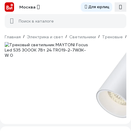
Москва
Для юрлиц
Поиск в каталоге
Главная
/
Электрика и свет
/
Светильники
/
Трековые
/