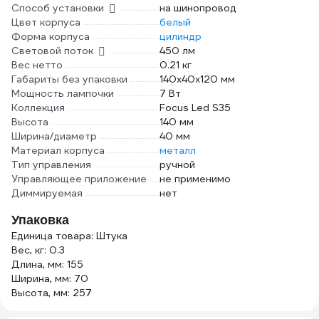
Способ установки
на шинопровод
Цвет корпуса
белый
Форма корпуса
цилиндр
Световой поток
450 лм
Вес нетто
0.21 кг
Габариты без упаковки
140х40х120 мм
Мощность лампочки
7 Вт
Коллекция
Focus Led S35
Высота
140 мм
Ширина/диаметр
40 мм
Материал корпуса
металл
Тип управления
ручной
Управляющее приложение
не применимо
Диммируемая
нет
Упаковка
Единица товара: Штука
Вес, кг: 0.3
Длина, мм: 155
Ширина, мм: 70
Высота, мм: 257