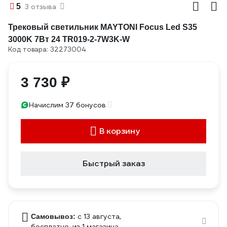
5
3 отзыва
Трековый светильник MAYTONI Focus Led S35
3000K 7Вт 24 TR019-2-7W3K-W
Код товара: 32273004
3 730 ₽
Начислим 37 бонусов
В корзину
Быстрый заказ
c 13 августа,
Самовывоз:
бесплатно
, из 1 магазина