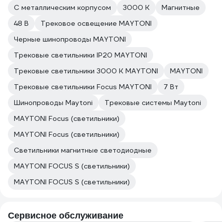
С металлическим корпусом
3000 К
Магнитные
48 В
Трековое освещение MAYTONI
Черные шинопроводы MAYTONI
Трековые светильники IP20 MAYTONI
Трековые светильники 3000 К MAYTONI
MAYTONI
Трековые светильники Focus MAYTONI
7 Вт
Шинопроводы Maytoni
Трековые системы Maytoni
MAYTONI Focus (светильники)
MAYTONI Focus (светильники)
Светильники магнитные светодиодные
MAYTONI FOCUS S (светильники)
MAYTONI FOCUS S (светильники)
Сервисное обслуживание