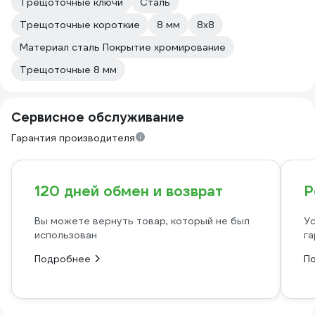
Трещоточные ключи
Сталь
Трещоточные короткие
8 мм
8х8
Материал сталь Покрытие хромирование
Трещоточные 8 мм
Сервисное обслуживание
Гарантия производителя
120 дней обмен и возврат
Р
Вы можете вернуть товар, который не был
Ус
использован
га
Подробнее
П