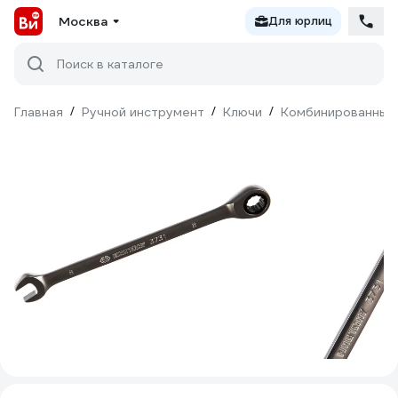
Москва
Для юрлиц
Поиск в каталоге
Главная
/
Ручной инструмент
/
Ключи
/
Комбинированные