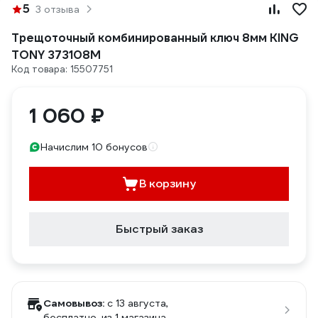
5
3 отзыва
Трещоточный комбинированный ключ 8мм KING
TONY 373108M
Код товара: 15507751
1 060 ₽
Начислим 10 бонусов
В корзину
Быстрый заказ
Самовывоз:
c 13 августа,
бесплатно
, из 1 магазина