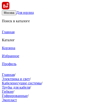
Для юрлиц
Москва
Поиск в каталоге
Главная
Каталог
Корзина
Избранное
Профиль
Главная
/
Электрика и свет
/
Кабеленесущие системы
/
Трубы для кабеля
/
Гибкие
/
Гофрированные
/
Экопласт