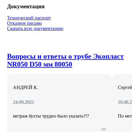
Документация
Технический паспорт
Отказное письмо
Скачать всю документацию
Вопросы и ответы о трубе Экопласт
NR050 D50 мм 80050
АНДРЕЙ К.
Серге
24.09.2021
16.06.
метраж бухты трудно было указать?!?
По мет