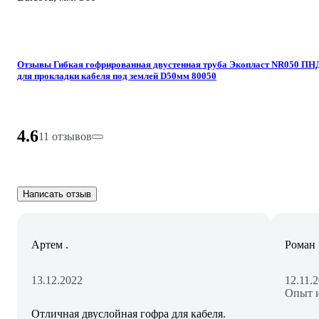
Отзывы Гибкая гофрированная двустенная труба Экопласт NR050 ПН
для прокладки кабеля под землей D50мм 80050
4.6
11 отзывов
Написать отзыв
Артем .
Роман
13.12.2022
12.11.
Опыт и
Отличная двуслойная гофра для кабеля.