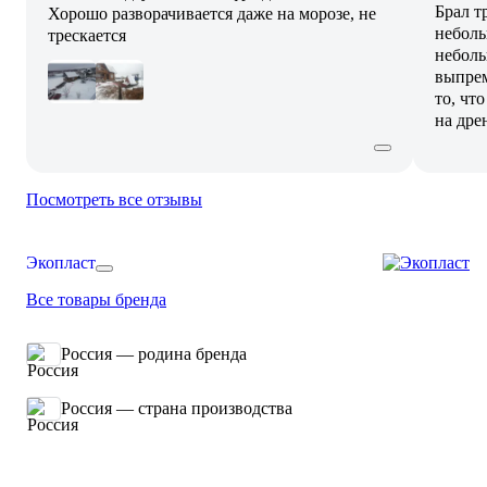
Брал т
Хорошо разворачивается даже на морозе, не
неболь
трескается
неболь
выпрем
то, чт
на дре
Посмотреть все отзывы
Экопласт
Все товары бренда
Россия — родина бренда
Россия — страна производства