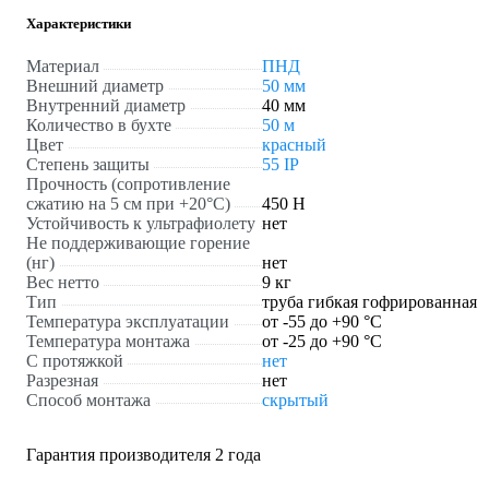
Характеристики
Материал
ПНД
Внешний диаметр
50 мм
Внутренний диаметр
40 мм
Количество в бухте
50 м
Цвет
красный
Степень защиты
55 IP
Прочность (сопротивление
сжатию на 5 см при +20°C)
450 Н
Устойчивость к ультрафиолету
нет
Не поддерживающие горение
(нг)
нет
Вес нетто
9 кг
Тип
труба гибкая гофрированная
Температура эксплуатации
от -55 до +90 °С
Температура монтажа
от -25 до +90 °С
С протяжкой
нет
Разрезная
нет
Способ монтажа
скрытый
Гарантия производителя 2 года