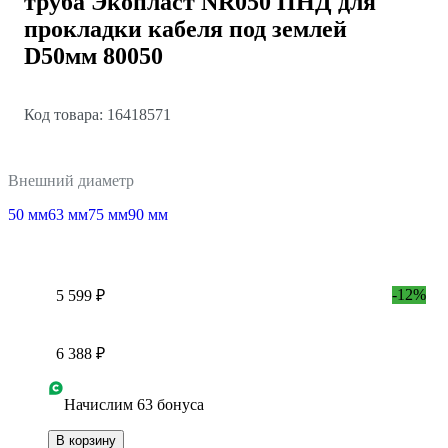
труба Экопласт NR050 ПНД для
прокладки кабеля под землей
D50мм 80050
Код товара: 16418571
Внешний диаметр
50 мм
63 мм
75 мм
90 мм
-12%
5 599 ₽
6 388 ₽
Начислим 63 бонуса
В корзину