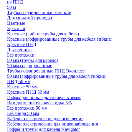
из ПНД
50 м
Трубы гофрированные жесткие
Для скрытой проводки
Цветные
Красный
Красные (гибкие трубы для кабеля)
Красные (гофрированные трубы для кабеля гибкие)
Красные ПНД
Двустенные
Без протяжки
50 мм (трубы для кабеля)
50 мм гофрированные
Трубы гофрированные ПНД Экопласт
50 мм (гофрированные трубы для кабеля гибкие)
ПНД 50 мм
Красные 50 мм
Красные ПНД 50 мм
Гофры для прокладки кабеля в земле
Вам дополнительная скидка 5%
Без протяжки 50 мм
Без зонда 50 мм
Кабели электрические для освещения
Кабели электрические для видеонаблюдения
Гофры и трубы для кабеля Navigator