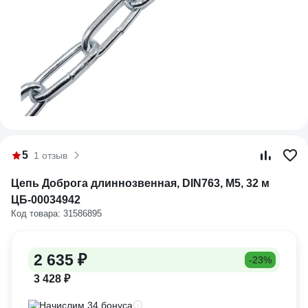
5
1 отзыв
Цепь Доброга длиннозвенная, DIN763, М5, 32 м
ЦБ-00034942
Код товара: 31586895
2 635 ₽
-23%
3 428 ₽
Начислим 34 бонуса