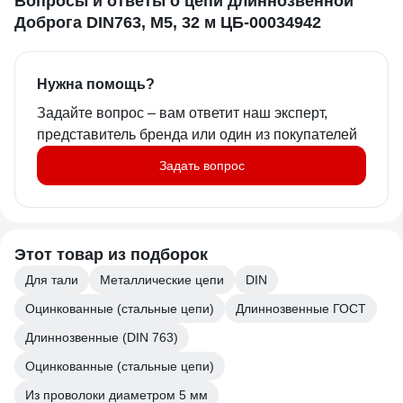
Вопросы и ответы о цепи длиннозвенной
Доброга DIN763, М5, 32 м ЦБ-00034942
Нужна помощь?
Задайте вопрос – вам ответит наш эксперт,
представитель бренда или один из покупателей
Задать вопрос
Этот товар из подборок
Для тали
Металлические цепи
DIN
Оцинкованные (стальные цепи)
Длиннозвенные ГОСТ
Длиннозвенные (DIN 763)
Оцинкованные (стальные цепи)
Из проволоки диаметром 5 мм