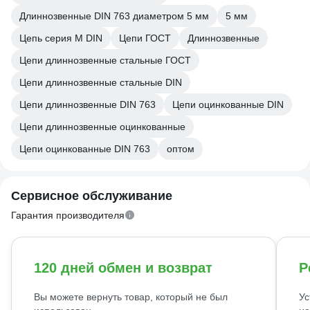
Длиннозвенные DIN 763 диаметром 5 мм
5 мм
Цепь серия М DIN
Цепи ГОСТ
Длиннозвенные
Цепи длиннозвенные стальные ГОСТ
Цепи длиннозвенные стальные DIN
Цепи длиннозвенные DIN 763
Цепи оцинкованные DIN
Цепи длиннозвенные оцинкованные
Цепи оцинкованные DIN 763
оптом
Сервисное обслуживание
Гарантия производителя
120 дней обмен и возврат
Р
Вы можете вернуть товар, который не был
Ус