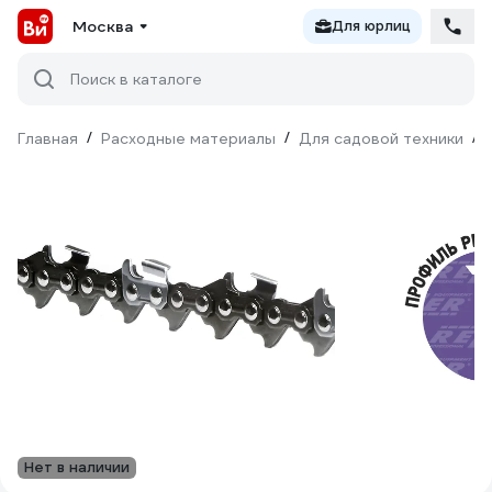
Москва
Для юрлиц
Поиск в каталоге
Главная
/
Расходные материалы
/
Для садовой техники
/
Нет в наличии