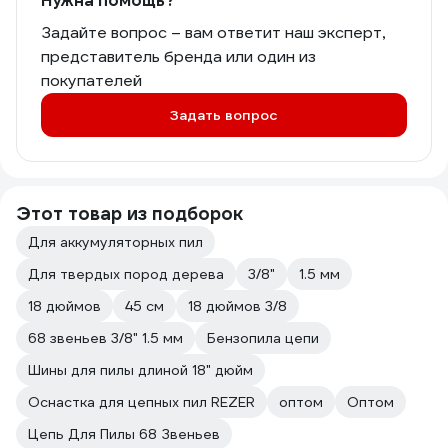
Нужна помощь?
Задайте вопрос – вам ответит наш эксперт,
представитель бренда или один из
покупателей
Задать вопрос
Этот товар из подборок
Для аккумуляторных пил
Для твердых пород дерева
3/8"
1.5 мм
18 дюймов
45 см
18 дюймов 3/8
68 звеньев 3/8" 1.5 мм
Бензопила цепи
Шины для пилы длиной 18" дюйм
Оснастка для цепных пил REZER
оптом
Оптом
Цепь Для Пилы 68 Звеньев