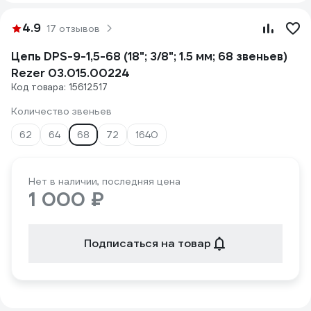
4.9
17 отзывов
Цепь DPS-9-1,5-68 (18"; 3/8"; 1.5 мм; 68 звеньев)
Rezer 03.015.00224
Код товара: 15612517
Количество звеньев
62
64
68
72
1640
Нет в наличии, последняя цена
1 000 ₽
Подписаться на товар