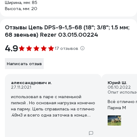
Ширина, мм: 85
Высота, мм: 20
Отзывы Цепь DPS-9-1,5-68 (18"; 3/8"; 1.5 мм;
68 звеньев) Rezer 03.015.00224
4.9
17 отзывов
Написать отзыв
александрович и.
Юрий Ш.
27.11.2021
06.10.2022
Опыт использ
использовал в паре с маленькой
Всё отлично 
пилкой . Но основная нагрузка конечно
Парма М
на парму. Цепь справилась на отлично
.49м3 и всего одна заточка в конце
уже. Советую . другие шины и цепи на
парму М не идут