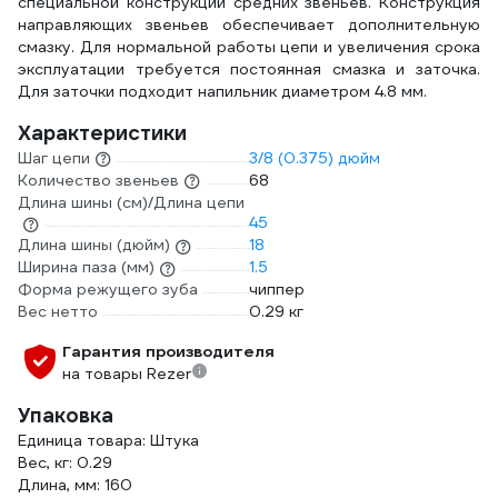
специальной конструкции средних звеньев. Конструкция
направляющих звеньев обеспечивает дополнительную
смазку. Для нормальной работы цепи и увеличения срока
эксплуатации требуется постоянная смазка и заточка.
Для заточки подходит напильник диаметром 4.8 мм.
Характеристики
Шаг цепи
3/8 (0.375) дюйм
Количество звеньев
68
Длина шины (см)/Длина цепи
45
Длина шины (дюйм)
18
Ширина паза (мм)
1.5
Форма режущего зуба
чиппер
Вес нетто
0.29 кг
Гарантия производителя
на товары Rezer
Упаковка
Единица товара: Штука
Вес, кг: 0.29
Длина, мм: 160