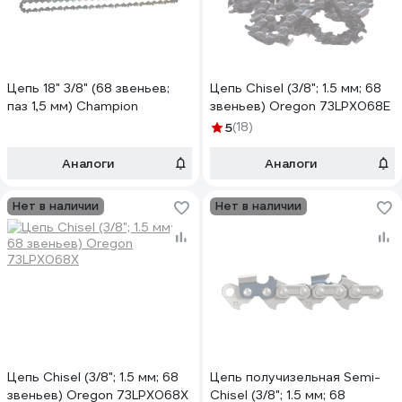
Цепь 18" 3/8" (68 звеньев;
Цепь Chisel (3/8"; 1.5 мм; 68
паз 1,5 мм) Champion
звеньев) Oregon 73LPX068E
5
(18)
Аналоги
Аналоги
Нет в наличии
Нет в наличии
Цепь Chisel (3/8"; 1.5 мм; 68
Цепь получизельная Semi-
звеньев) Oregon 73LPX068X
Chisel (3/8"; 1.5 мм; 68