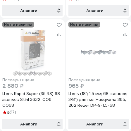
Аналоги
Аналоги
Нет в наличии
Нет в наличии
Последняя цена
Последняя цена
2 880 ₽
965 ₽
Цепь Rapid Super (35 RS) 68
Цепь (18"; 1.5 мм; 68 звеньев;
звеньев Stihl 3622-006-
3/8") для пил Husqvarna 365,
0068
262 Rezer DP-9-1,5-68
5
(17)
Аналоги
Аналоги