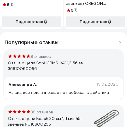
звеньев) OREGON
5
(1)
73DPX068E
5
(1)
Подписаться
Подписаться
Популярные отзывы
9 отзывов
Отзыв о цепи Stihl 13RMS 1/4" 1,3 56 зв
36610060056
Александр А.
10.02.2020
На вид все прилично,ещё не пробовал в действии
38 отзывов
Отзыв о цепи Bosch 30 см 1, 1 мм, 45
звеньев F016800256