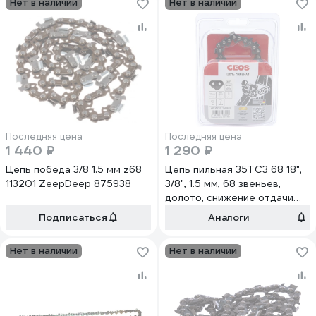
Нет в наличии
Нет в наличии
Последняя цена
Последняя цена
1 440 ₽
1 290 ₽
Цепь победа 3/8 1.5 мм z68
Цепь пильная 35TC3 68 18",
113201 ZeepDeep 875938
3/8", 1.5 мм, 68 звеньев,
долото, снижение отдачи
GEOS 260028
Подписаться
Аналоги
Нет в наличии
Нет в наличии