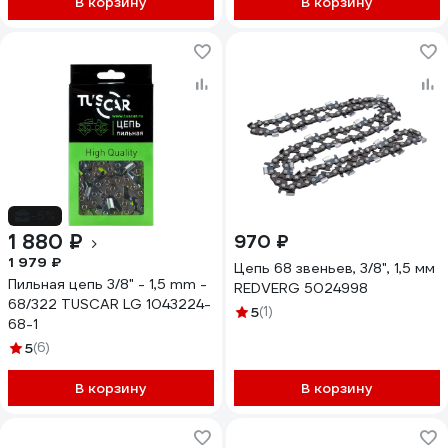
В корзину
В корзину
-5%
1 880 ₽
970 ₽
1 979 ₽
Цепь 68 звеньев, 3/8", 1,5 мм
Пильная цепь 3/8" - 1,5 mm -
REDVERG 5024998
68/322 TUSCAR LG 1043224-
5
(1)
68-1
5
(6)
В корзину
В корзину