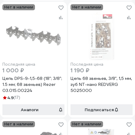
Нет в наличии
Нет в наличии
Последняя цена
Последняя цена
1 000 ₽
1 190 ₽
Цепь DPS-9-1,5-68 (18"; 3/8";
Цепь 68 звеньев, 3/8", 1,5 мм,
1.5 мм; 68 звеньев) Rezer
зуб NT-нано REDVERG
03.015.00224
5025000
4.9
(17)
Аналоги
Подписаться
Нет в наличии
Нет в наличии