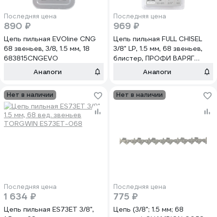
Последняя цена
Последняя цена
890 ₽
969 ₽
Цепь пильная EVOline CNG
Цепь пильная FULL CHISEL
68 звеньев, 3/8, 1.5 мм, 18
3/8" LP, 1.5 мм, 68 звеньев,
683815CNGEVO
блистер, ПРОФИ ВАРЯГ
014510
Аналоги
Аналоги
Нет в наличии
Нет в наличии
Последняя цена
Последняя цена
1 634 ₽
775 ₽
Цепь пильная ES73ET 3/8",
Цепь (3/8"; 1.5 мм; 68