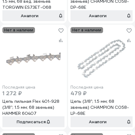
1.5 мм, 68 вед. звеньев
звеньев) CHAMPION C058-
TORGWIN ES73ET-068
DP-68E
Аналоги
Аналоги
Нет в наличии
Нет в наличии
Последняя цена
Последняя цена
1 272 ₽
479 ₽
Цепь пильная Flex 401-928
Цепь (3/8"; 1.5 мм; 68
(3/8''; 1.5 мм; 68 звеньев)
звеньев) CHAMPION C058-
HAMMER 60407
LP-68E
Подписаться
Аналоги