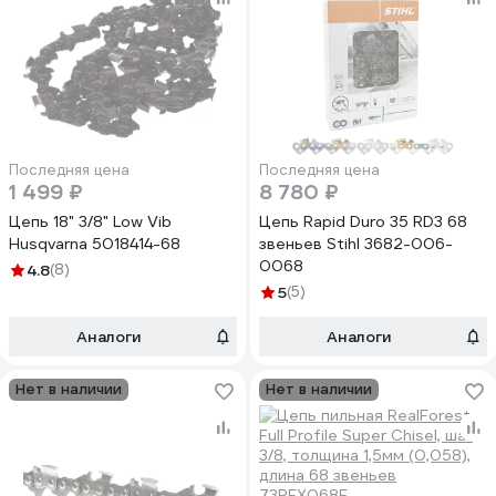
Последняя цена
Последняя цена
1 499 ₽
8 780 ₽
Цепь 18" 3/8" Low Vib
Цепь Rapid Duro 35 RD3 68
Husqvarna 5018414-68
звеньев Stihl 3682-006-
0068
4.8
(8)
5
(5)
Аналоги
Аналоги
Нет в наличии
Нет в наличии