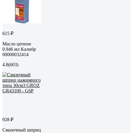
615 ₽
Масло цепное
0.946 мл Калибр
00000032414
4.8
(603)
928 ₽
Смазочный шприц