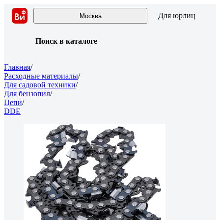
Для юрлиц
Москва
Поиск в каталоге
Главная
/
Расходные материалы
/
Для садовой техники
/
Для бензопил
/
Цепи
/
DDE