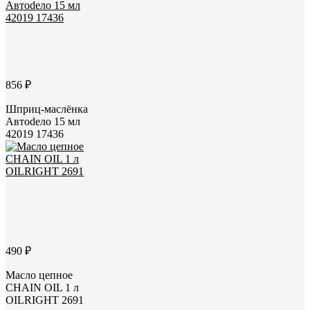
856 ₽
Шприц-маслёнка
Автоdело 15 мл
42019 17436
490 ₽
Масло цепное
CHAIN OIL 1 л
OILRIGHT 2691