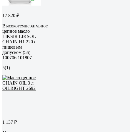
17 820 ₽
Высокотемпературное
цепное масло
LIKSIR LIKSOL
CHAIN H1 220 с
пищевым
допуском (5л)
100706 101807
5
(1)
1 137 ₽