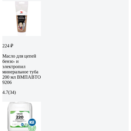
224 ₽
Масло для цепей
бензо- и
электропил
минеральное туба
200 мл ВМПАВТО
9206
4.7
(34)