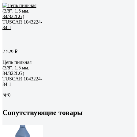
2 529 ₽
Цепь пильная
(3/8", 1.5 мм,
84/322LG)
TUSCAR 1043224-
84-1
5
(6)
Сопутствующие товары