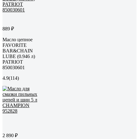
889 ₽
Масло цепное
FAVORITE
BAR&CHAIN
LUBE (0.946 л)
PATRIOT
850030601
4.9
(114)
2 890 ₽