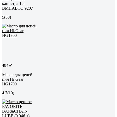
канистра 1 л
ВМПАВТО 9207
5
(30)
494 ₽
Масло для цепей
пил Hi-Gear
HG1700
4.7
(10)