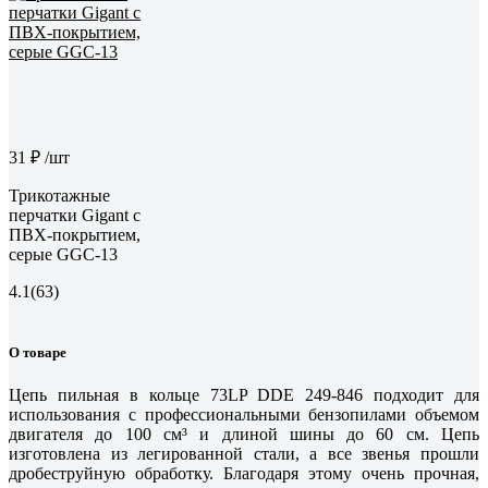
31 ₽
/шт
Трикотажные
перчатки Gigant с
ПВХ-покрытием,
серые GGC-13
4.1
(63)
О товаре
Цепь пильная в кольце 73LP DDE 249-846 подходит для
использования с профессиональными бензопилами объемом
двигателя до 100 см³ и длиной шины до 60 см. Цепь
изготовлена из легированной стали, а все звенья прошли
дробеструйную обработку. Благодаря этому очень прочная,