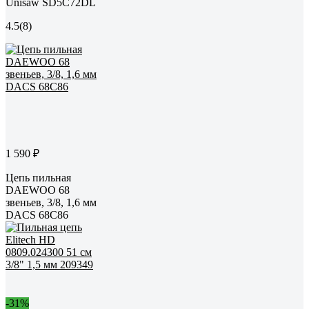
Unisaw SD5C72DL
4.5
(8)
1 590 ₽
Цепь пильная
DAEWOO 68
звеньев, 3/8, 1,6 мм
DACS 68C86
-31%