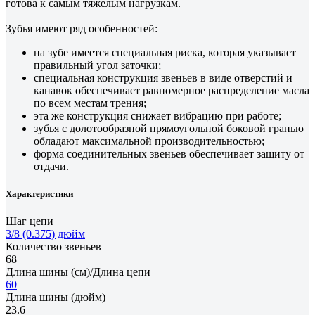
готова к самым тяжелым нагрузкам.
Зубья имеют ряд особенностей:
на зубе имеется специальная риска, которая указывает
правильный угол заточки;
специальная конструкция звеньев в виде отверстий и
канавок обеспечивает равномерное распределение масла
по всем местам трения;
эта же конструкция снижает вибрацию при работе;
зубья с долотообразной прямоугольной боковой гранью
обладают максимальной производительностью;
форма соединительных звеньев обеспечивает защиту от
отдачи.
Характеристики
Шаг цепи
3/8 (0.375) дюйм
Количество звеньев
68
Длина шины (см)/Длина цепи
60
Длина шины (дюйм)
23.6