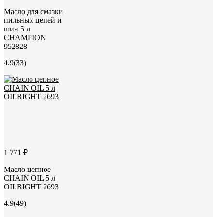
Масло для смазки
пильных цепей и
шин 5 л
CHAMPION
952828
4.9
(33)
1 771 ₽
Масло цепное
CHAIN OIL 5 л
OILRIGHT 2693
4.9
(49)