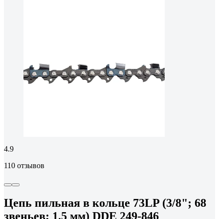
4.9
110 отзывов
Цепь пильная в кольце 73LP (3/8"; 68
звеньев; 1.5 мм) DDE 249-846