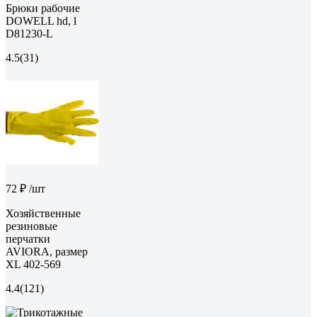
Брюки рабочие
DOWELL hd, l
D81230-L
4.5
(31)
72 ₽
/шт
Хозяйственные
резиновые
перчатки
AVIORA, размер
XL 402-569
4.4
(121)