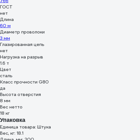
766
ГОСТ
нет
Длина
60 м
Диаметр проволоки
3 мм
Глазированная цепь
нет
Нагрузка на разрыв
1.6 т
Цвет
сталь
Класс прочности G80
да
Высота отверстия
8 мм
Вес нетто
18 кг
Упаковка
Единица товара: Штука
Вес, кг: 18.1
Длина, мм: 200