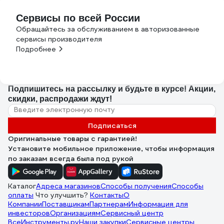
Сервисы по всей России
Обращайтесь за обслуживанием в авторизованные
сервисы производителя
Подробнее
Подпишитесь
на рассылку
и будьте в курсе! Акции,
скидки, распродажи ждут!
Подписаться
Оригинальные товары с гарантией!
Установите мобильное приложение, чтобы информация
по заказам всегда была под рукой
Каталог
Адреса магазинов
Способы получения
Способы
оплаты
Что улучшить?
Контакты
О
Компании
Поставщикам
Партнерам
Информация для
инвесторов
Организациям
Сервисный центр
ВсеИнструменты.ру
Наши закупки
Сервисные центры