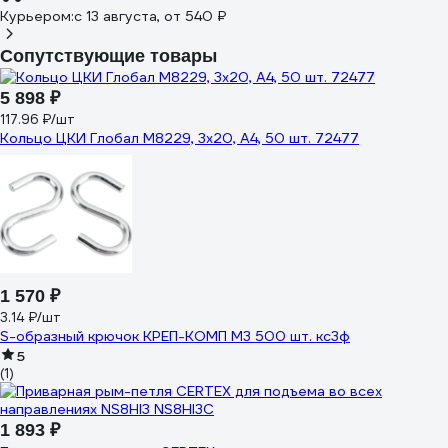
Курьером:
c 13 августа,
от 540 ₽
Сопутствующие товары
5 898 ₽
117.96 ₽/шт
Кольцо ЦКИ Глобал M8229, 3x20, A4, 50 шт. 72477
1 570 ₽
3.14 ₽/шт
S-образный крючок КРЕП-КОМП М3 500 шт. кс3ф
5
(1)
1 893 ₽