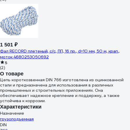
1 501 ₽
Фал RECORD плетеный, с/с, ПП, 16 пр., d=10 мм, 50 м, крап.,
моток 4680253050692
5
(2)
О товаре
Цепь короткозвенная DIN 766 изготовлена из оцинкованной
стали и предназначена для использования в различных
промышленных и строительных приложениях. Она
обеспечивает надежное крепление и поддержку, а также
устойчива к коррозии.
Характеристики
Назначение
грузоподъемная
DIN