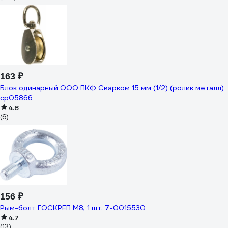
163 ₽
Блок одинарный ООО ПКФ Сварком 15 мм (1/2) (ролик металл)
cр05866
4.8
(6)
156 ₽
Рым-болт ГОСКРЕП М8, 1 шт. 7-0015530
4.7
(13)