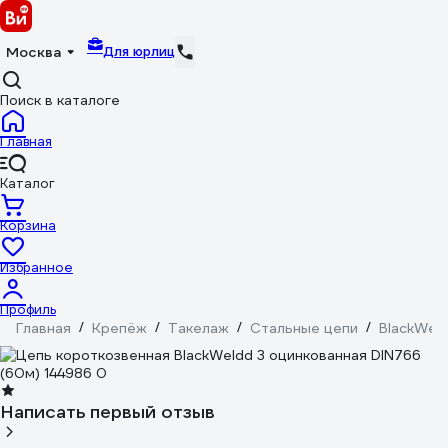
Для юрлиц
Москва
Поиск в каталоге
Главная
Каталог
Корзина
Избранное
Профиль
Главная
/
Крепёж
/
Такелаж
/
Стальные цепи
/
BlackWel
Написать первый отзыв