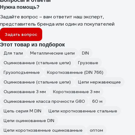
Вопросы и ответы
Нужна помощь?
Задайте вопрос – вам ответит наш эксперт,
представитель бренда или один из покупателей
Задать вопрос
Этот товар из подборок
Для тали
Металлические цепи
DIN
Оцинкованные (стальные цепи)
Грузовые
Грузоподъемные
Короткозвенные (DIN 766)
Оцинкованные (стальные цепи)
Цепи нержавеющие
Оцинкованные 3 мм
Короткозвенные 3 мм
Оцинкованные класса прочности G80
60 м
Цепь серия М DIN
Цепи короткозвенные стальные
Цепи оцинкованные DIN
Цепи короткозвенные оцинкованные
оптом