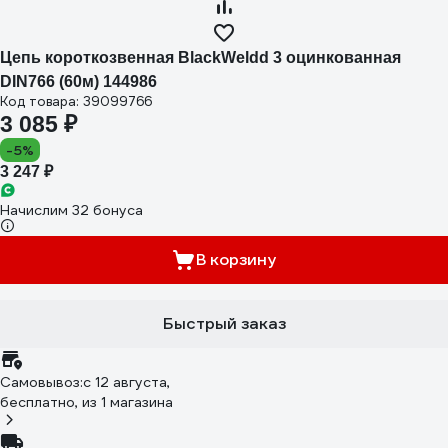
Цепь короткозвенная BlackWeldd 3 оцинкованная
DIN766 (60м) 144986
Код товара: 39099766
3 085 ₽
-5%
3 247 ₽
Начислим 32 бонуса
В корзину
Быстрый заказ
Самовывоз:
c 12 августа,
бесплатно
, из 1 магазина