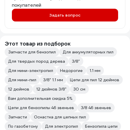
покупателей
Задать вопрос
Этот товар из подборок
Запчасти для бензопил
Для аккумуляторных пил
Для твердых пород дерева
3/8"
Для мини-электропил
Недорогие
1.1 мм
Для мини-пил
3/8" 1.1 мм
Цепи для пил 12 дюймов
12 дюймов
12 дюймов 3/8"
30 см
Вам дополнительная скидка 5%
Цепи для бензопилы 46 звеньев
3/8 46 звеньев
Запчасти
Оснастка для цепных пил
По газобетону
Для электропил
Бензопила цепи