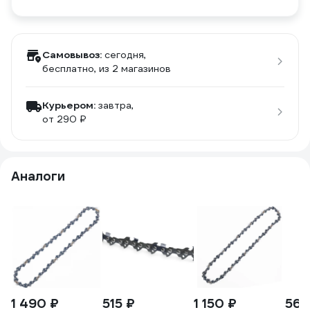
Самовывоз:
сегодня,
бесплатно
, из 2 магазинов
Курьером:
завтра,
от 290 ₽
Аналоги
1 490 ₽
515 ₽
1 150 ₽
561