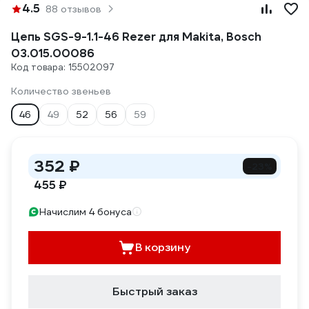
4.5
88 отзывов
Цепь SGS-9-1.1-46 Rezer для Makita, Bosch
03.015.00086
Код товара: 15502097
Количество звеньев
46
49
52
56
59
352 ₽
-23%
455 ₽
Начислим 4 бонуса
В корзину
Быстрый заказ