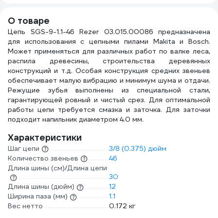
О товаре
Цепь SGS-9-1.1-46 Rezer 03.015.00086 предназначена
для использования с цепными пилами Makita и Bosch.
Может применяться для различных работ по валке леса,
распила древесины, строительства деревянных
конструкций и т.д. Особая конструкция средних звеньев
обеспечивает малую вибрацию и минимум шума и отдачи.
Режущие зубья выполнены из специальной стали,
гарантирующей ровный и чистый срез. Для оптимальной
работы цепи требуется смазка и заточка. Для заточки
подходит напильник диаметром 4.0 мм.
Характеристики
Шаг цепи
3/8 (0.375) дюйм
Количество звеньев
46
Длина шины (см)/Длина цепи
30
Длина шины (дюйм)
12
Ширина паза (мм)
1.1
Вес нетто
0.172 кг