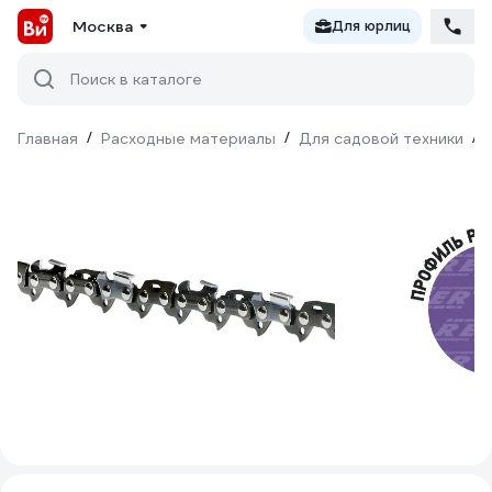
Москва
Для юрлиц
Поиск в каталоге
Главная
/
Расходные материалы
/
Для садовой техники
/