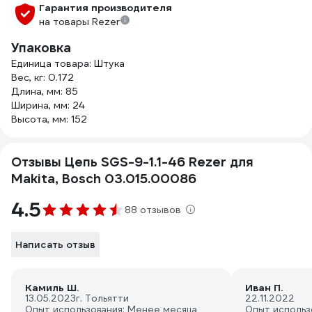
Гарантия производителя
на товары Rezer
Упаковка
Единица товара: Штука
Вес, кг: 0.172
Длина, мм: 85
Ширина, мм: 24
Высота, мм: 152
Отзывы Цепь SGS-9-1.1-46 Rezer для
Makita, Bosch 03.015.00086
4.5
88 отзывов
Написать отзыв
Камиль Ш.
Иван П.
13.05.2023
г. Тольятти
22.11.2022
Опыт использования: Менее месяца
Опыт использ