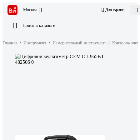
Москва
Для юрлиц
Поиск в каталоге
Главная
/
Инструмент
/
Измерительный инструмент
/
Контроль элек