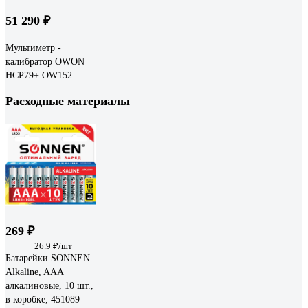
51 290 ₽
Мультиметр -
калибратор OWON
HCP79+ OW152
Расходные материалы
269 ₽
26.9 ₽/шт
Батарейки SONNEN
Alkaline, AAA
алкалиновые, 10 шт.,
в коробке, 451089