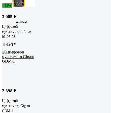
-35%
3 005 ₽
4 605 ₽
Цифровой
мультиметр Inforce
01-05-08
4.9
(17)
2 398 ₽
Цифровой
мультиметр Gigant
GDM-1