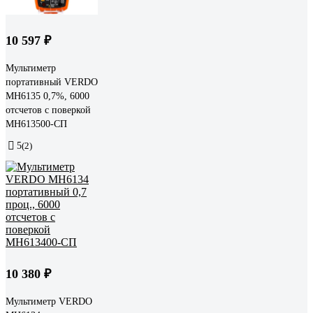
10 597 ₽
Мультиметр
портативный VERDO
MH6135 0,7%, 6000
отсчетов с поверкой
MH613500-СП
5
(2)
10 380 ₽
Мультиметр VERDO