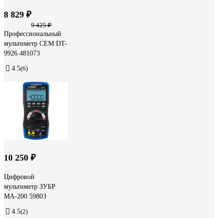
8 829 ₽
9 425 ₽
Профессиональный
мультиметр СЕМ DT-
9926 481073
4.5
(6)
10 250 ₽
Цифровой
мультиметр ЗУБР
МА-200 59803
4.5
(2)