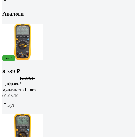
Аналоги
-47%
8 739 ₽
16 376 ₽
Цифровой
мультиметр Inforce
01-05-10
5
(7)