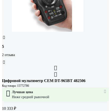
5
2 отзыва
Цифровой мультиметр СЕМ DT-965BT 482506
Код товара: 15772786
Лучшая цена
Ниже средней рыночной
10 333 ₽