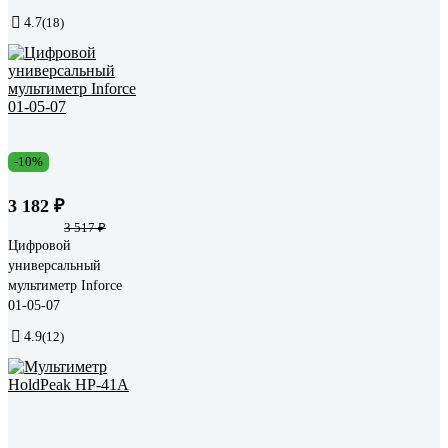
4.7
(18)
-10%
3 182 ₽
3 517 ₽
Цифровой
универсальный
мультиметр Inforce
01-05-07
4.9
(12)