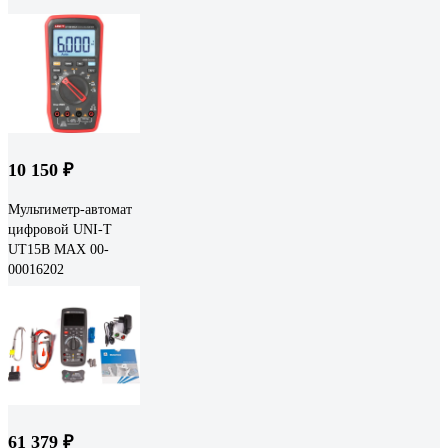
10 150 ₽
Мультиметр-автомат
цифровой UNI-T
UT15B MAX 00-
00016202
61 379 ₽