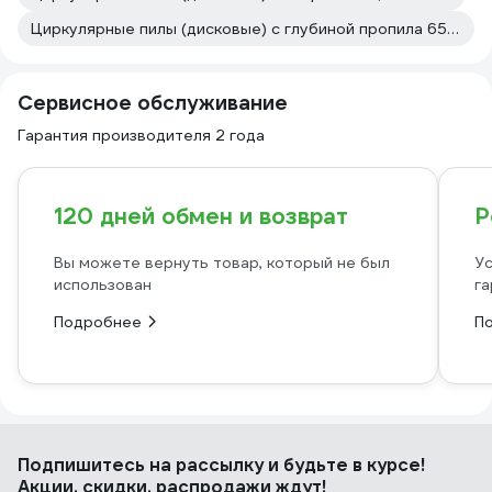
Циркулярные пилы (дисковые) с глубиной пропила 65 мм
Сервисное обслуживание
Гарантия производителя 2 года
120 дней обмен и возврат
Р
Вы можете вернуть товар, который не был
Ус
использован
га
Подробнее
П
Подпишитесь
на рассылку
и будьте в курсе!
Акции, скидки, распродажи ждут!