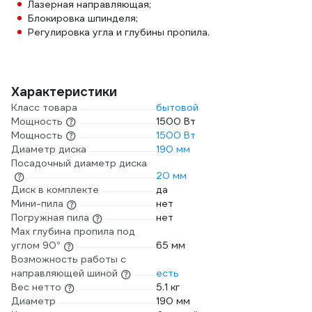
Лазерная направляющая;
Блокировка шпинделя;
Регулировка угла и глубины пропила.
Характеристики
Класс товара
бытовой
Мощность
1500 Вт
Мощность
1500 Вт
Диаметр диска
190 мм
Посадочный диаметр диска
20 мм
Диск в комплекте
да
Мини-пила
нет
Погружная пила
нет
Max глубина пропила под
углом 90°
65 мм
Возможность работы с
направляющей шиной
есть
Вес нетто
5.1 кг
Диаметр
190 мм