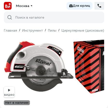
Москва
Для юрлиц
Поиск в каталоге
Главная
/
Инструмент
/
Пилы
/
Циркулярные (дисковые)
/
видео
Нет в наличии