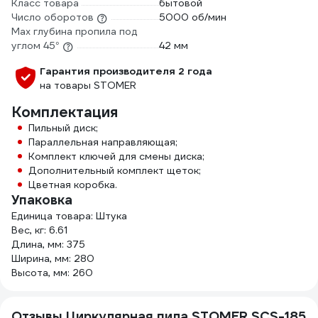
Класс товара
бытовой
Число оборотов
5000 об/мин
Max глубина пропила под
углом 45°
42 мм
Гарантия производителя 2 года
на товары STOMER
Комплектация
Пильный диск;
Параллельная направляющая;
Комплект ключей для смены диска;
Дополнительный комплект щеток;
Цветная коробка.
Упаковка
Единица товара: Штука
Вес, кг: 6.61
Длина, мм: 375
Ширина, мм: 280
Высота, мм: 260
Отзывы Циркулярная пила STOMER SCS-185