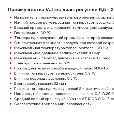
Преимущества Valtec диап. регул-ки 6,5 - 
Наполнитель термочувствительного элемента: армопа
Нижний предел регулирования температуры воздуха: 6,
Верхний предел регулирования температуры воздуха: 2
Гистерезис: <=1,0 ºС;
Температура окружающей среды, при которой сохраняю
Относительная влажность воздуха, при которой сохра
Максимальная температура теплоносителя: 100 ºС;
Максимальное давление теплоносителя: 10 бар;
Максимальный перепад давления на клапане: 1,0 бар;
Зона пропорциональности: 2 ºС;
Присоединительная резьба накидной гайки: М30х1,5;
Влияние температуры теплоносителя: 0,9 ºС;
Влияние перепада давления: 0,3 ºС;
Время срабатывания: 32 мин;
Разница температур между точкой S и фактической точк
Номинальный перепад давления на клапане: 0,2-0,25 б
Средний полный срок службы Valtec VT.1000.0.0: 15 ле
Соответствие требованиям безопасности.