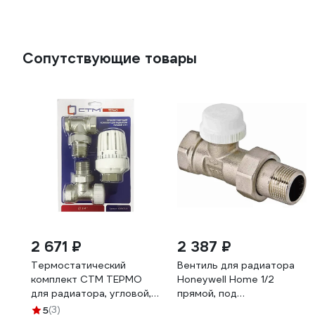
Сопутствующие товары
2 671 ₽
2 387 ₽
Термостатический
Вентиль для радиатора
комплект СТМ ТЕРМО
Honeywell Home 1/2
для радиатора, угловой, в
прямой, под
блистере, 3/4" CARKTA34
термоголовку,
5
(3)