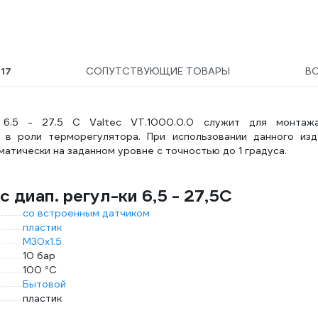
Ы
17
СОПУТСТВУЮЩИЕ ТОВАРЫ
В
и 6.5 - 27.5 C Valtec VT.1000.0.0 служит для монтаж
 в роли терморегулятора. При использовании данного изд
тически на заданном уровне с точностью до 1 градуса.
 диап. регул-ки 6,5 - 27,5C
со встроенным датчиком
пластик
М30х1.5
10 бар
100 °С
Бытовой
пластик