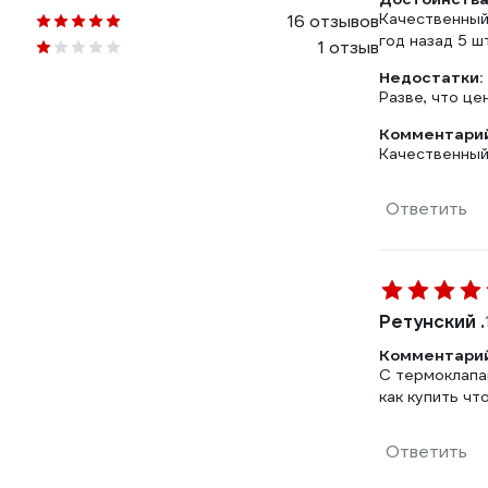
Качественный 
16 отзывов
год назад 5 ш
1 отзыв
Недостатки:
Разве, что це
Комментарий
Качественный 
Ответить
Ретунский .
Комментарий
С термоклапа
как купить чт
Ответить