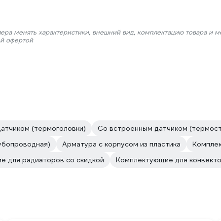
лера менять характеристики, внешний вид, комплектацию товара и м
ой офертой
атчиком (термоголовки)
Со встроенным датчиком (термост
убопроводная)
Арматура с корпусом из пластика
Комплек
е для радиаторов со скидкой
Комплектующие для конвект