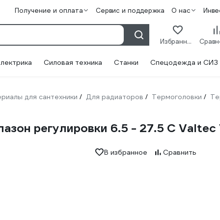
Получение и оплата
Сервис и поддержка
О нас
Инве
Избранное
лектрика
Силовая техника
Станки
Спецодежда и СИЗ
риалы для сантехники
Для радиаторов
Термоголовки
Те
/
/
/
зон регулировки 6.5 - 27.5 C Valtec
В избранное
Сравнить