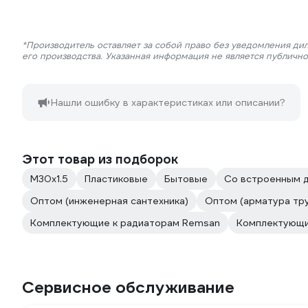
*Производитель оставляет за собой право без уведомления ди
его производства. Указанная информация не является публичн
Нашли ошибку в характеристиках или описании?
Этот товар из подборок
М30х1.5
Пластиковые
Бытовые
Со встроенным д
Оптом (инженерная сантехника)
Оптом (арматура тр
Комплектующие к радиаторам Remsan
Комплектующи
Сервисное обслуживание