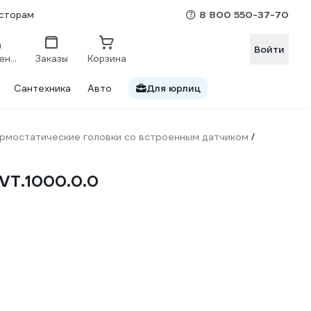
8 800 550-37-70
сторам
Войти
Сравнение
Заказы
Корзина
Сантехника
Авто
Для юрлиц
рмостатические головки со встроенным датчиком
/
 VT.1000.0.0