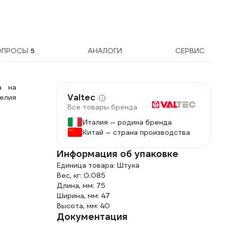
Engineer
кроншт
ОПРОСЫ
5
АНАЛОГИ
СЕРВИС
а на
Valtec
елия
Все товары бренда
Италия — родина бренда
Китай — страна производства
Информация об упаковке
Единица товара: Штука
Вес, кг: 0.085
Длина, мм: 75
Ширина, мм: 47
Высота, мм: 40
Документация