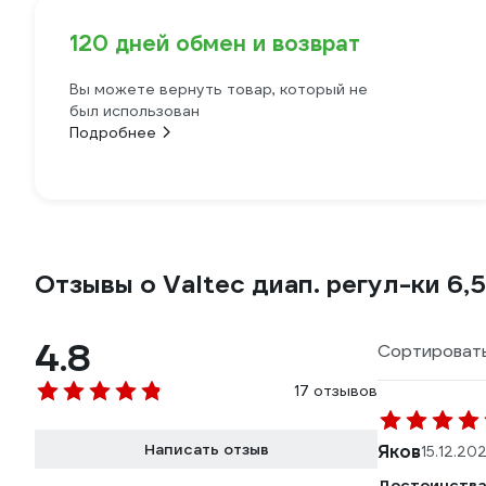
120 дней обмен и возврат
Вы можете вернуть товар, который не
был использован
Подробнее
Отзывы о Valtec диап. регул-ки 6,5
4.8
Сортировать
17 отзывов
Написать отзыв
Яков
15.12.20
Достоинства