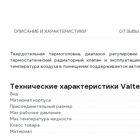
никелированная бронза,
конус, Kvs 2.1
V2040DUH15
ОПИСАНИЕ И ХАРАКТЕРИСТИКИ
ОТЗЫВ
Твердотельная термоголовка, диапазон регулировк
термостатический радиаторный клапан и эксплуатации
температура воздуха в помещении поддерживается автома
Технические характеристики Valtec
Вид
Материал корпуса
Присоединительный размер
Мах рабочее давление
Max температура жидкости
Класс товара
Материал