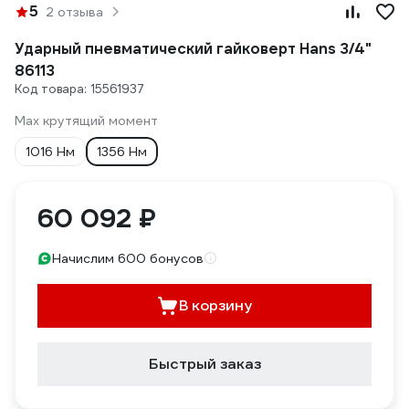
5
2 отзыва
Ударный пневматический гайковерт Hans 3/4"
86113
Код товара: 15561937
Max крутящий момент
1016 Нм
1356 Нм
60 092 ₽
Начислим 600 бонусов
В корзину
Быстрый заказ