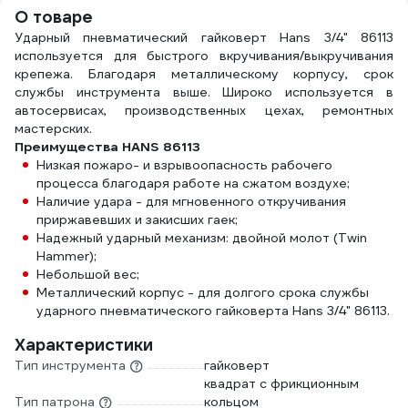
О товаре
Ударный пневматический гайковерт Hans 3/4" 86113
используется для быстрого вкручивания/выкручивания
крепежа. Благодаря металлическому корпусу, срок
службы инструмента выше. Широко используется в
автосервисах, производственных цехах, ремонтных
мастерских.
Преимущества HANS 86113
Низкая пожаро- и взрывоопасность рабочего
процесса благодаря работе на сжатом воздухе;
Наличие удара - для мгновенного откручивания
приржавевших и закисших гаек;
Надежный ударный механизм: двойной молот (Twin
Hammer);
Небольшой вес;
Металлический корпус - для долгого срока службы
ударного пневматического гайковерта Hans 3/4" 86113.
Характеристики
Тип инструмента
гайковерт
квадрат с фрикционным
Тип патрона
кольцом