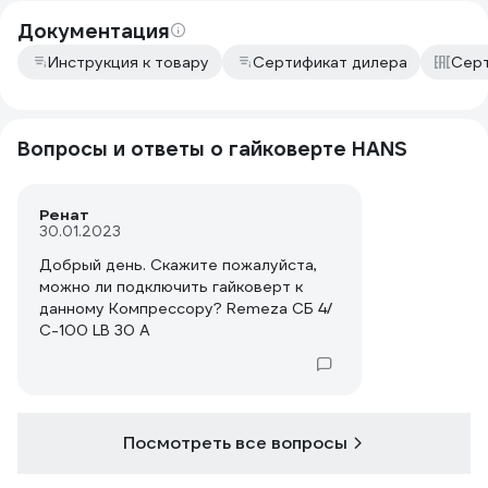
Документация
Инструкция к товару
Сертификат дилера
Серт
Вопросы и ответы о гайковерте HANS
Ренат
30.01.2023
Добрый день. Скажите пожалуйста,
можно ли подключить гайковерт к
данному Компрессору? Remeza СБ 4/
С-100 LB 30 A
Посмотреть все вопросы