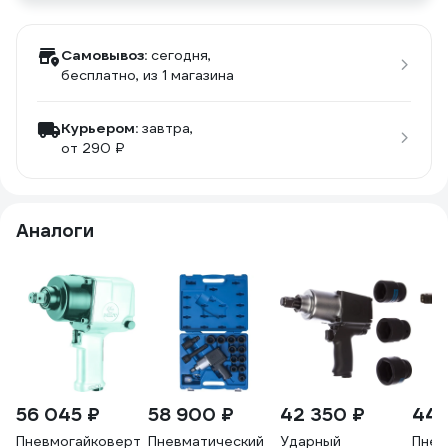
Самовывоз:
сегодня,
бесплатно
, из 1 магазина
Курьером:
завтра,
от 290 ₽
Аналоги
56 045 ₽
58 900 ₽
42 350 ₽
44 
Пневмогайковерт
Пневматический
Ударный
Пнев