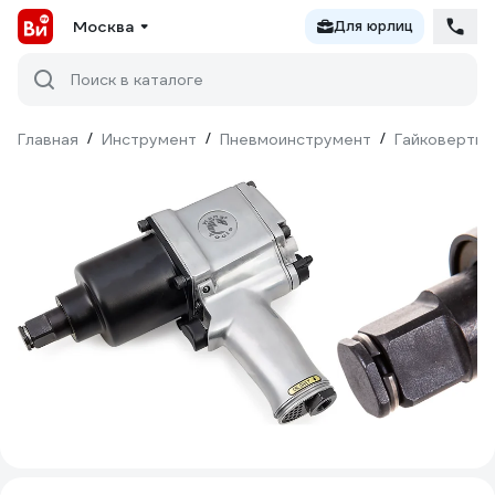
Москва
Для юрлиц
Поиск в каталоге
Главная
/
Инструмент
/
Пневмоинструмент
/
Гайковерты