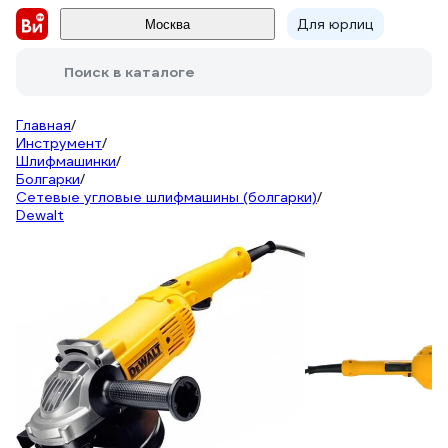
Для юрлиц
Москва
Поиск в каталоге
Главная
/
Инструмент
/
Шлифмашинки
/
Болгарки
/
Сетевые угловые шлифмашины (болгарки)
/
Dewalt