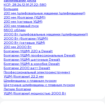
заклинивании диска
КСР: 28.24.12.91.21.22-580
Большие
230 мм (шлифовальные машинки (шлифмашинки))
230 мм (болгарки (УШМ))
230 мм (сетевые УШМ)
230 мм плавный пуск
6600 об/мин
2000 Вт (шлифовальные машинки (шлифмашинки))
2000 Вт (болгарки (УШМ))
2000 Вт (сетевые УШМ)
230 мм 2000 Вт
Болгарки (УШМ) 220 в Dewalt
Болгарки (УШМ) профессиональные Dewalt
Болгарки (УШМ) щеточные Dewalt
Болгарки (УШМ) в коробке Dewalt
Болгарки 2000 ватт Dewalt
Профессиональный электроинструмент
УШМ (болгарки) 22.2 мм
Шлифмашины с плавным пуском
Щеточные шлифмашины с плавным пуском
Легкие болгарки
УШМ (болгарки) мощностью 2000 Вт