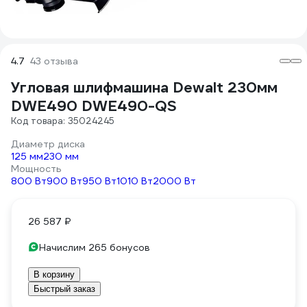
4.7
43 отзыва
Угловая шлифмашина Dewalt 230мм
DWE490 DWE490-QS
Код товара: 35024245
Диаметр диска
125 мм
230 мм
Мощность
800 Вт
900 Вт
950 Вт
1010 Вт
2000 Вт
26 587 ₽
Начислим 265 бонусов
В корзину
Быстрый заказ