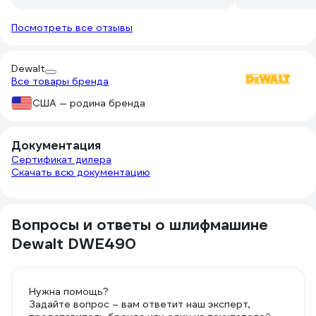
Посмотреть все отзывы
Dewalt
Все товары бренда
США — родина бренда
Документация
Сертификат дилера
Скачать всю документацию
Вопросы и ответы о шлифмашине
Dewalt DWE490
Нужна помощь?
Задайте вопрос – вам ответит наш эксперт,