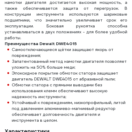
намотки двигателя достигается высокая мощность, а
также обеспечивается защита от перегрузок. В
конструкции инструмента используются шариковые
подшипники, что значительно увеличивает срок его
эксплуатации. Боковая рукоятка способна
устанавливаться в двух положениях - для более удобной
работы.
Преимущества Dewalt DWE4015
Самоотключающиеся щётки защищают якорь от
повреждения;
Запатентованный метод намотки двигателя позволяет
уложить на 50% больше меди;
Эпоксидное покрытие обмоток статора защищает
двигатель DEWALT DWE4015 от абразивной пыли;
Обмотки статора с прямыми выводами без
использования клемм обеспечивают высокую
надежность инструмента;
Устойчивый к повреждениям, низкопрофильный, литой
под давлением алюминиево-магниевый редуктор
обеспечивает долговечность двигателя и
инструмента в целом.
Характеристики