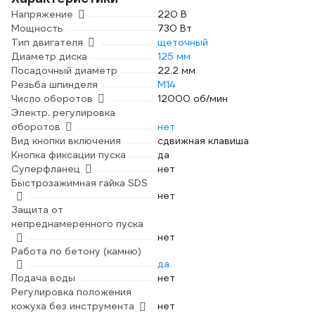
Напряжение
220 В
Мощность
730 Вт
Тип двигателя
щеточный
Диаметр диска
125 мм
Посадочный диаметр
22.2 мм
Резьба шпинделя
М14
Число оборотов
12000 об/мин
Электр. регулировка
оборотов
нет
Вид кнопки включения
сдвижная клавиша
Кнопка фиксации пуска
да
Суперфланец
нет
Быстрозажимная гайка SDS
нет
Защита от
непреднамеренного пуска
нет
Работа по бетону (камню)
да
Подача воды
нет
Регулировка положения
кожуха без инструмента
нет