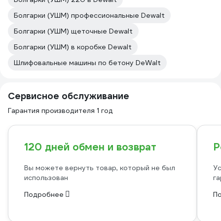
Болгарки (УШМ) профессиональные Dewalt
Болгарки (УШМ) щеточные Dewalt
Болгарки (УШМ) в коробке Dewalt
Шлифовальные машины по бетону DeWalt
Сервисное обслуживание
Гарантия производителя 1 год
120 дней обмен и возврат
Р
Вы можете вернуть товар, который не был
Ус
использован
га
Подробнее
П