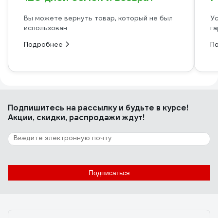
Вы можете вернуть товар, который не был
Ус
использован
га
Подробнее
П
Подпишитесь
на рассылку
и будьте в курсе!
Акции, скидки, распродажи ждут!
Подписаться