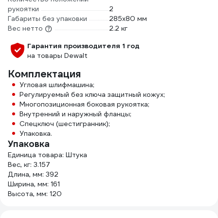
рукоятки
2
Габариты без упаковки
285х80 мм
Вес нетто
2.2 кг
Гарантия производителя 1 год
на товары Dewalt
Комплектация
Угловая шлифмашина;
Регулируемый без ключа защитный кожух;
Многопозиционная боковая рукоятка;
Внутренний и наружный фланцы;
Спецключ (шестигранник);
Упаковка.
Упаковка
Единица товара: Штука
Вес, кг: 3.157
Длина, мм: 392
Ширина, мм: 161
Высота, мм: 120