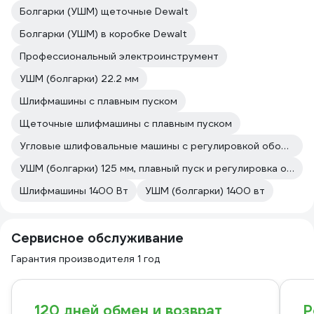
Болгарки (УШМ) щеточные Dewalt
Болгарки (УШМ) в коробке Dewalt
Профессиональный электроинструмент
УШМ (болгарки) 22.2 мм
Шлифмашины с плавным пуском
Щеточные шлифмашины с плавным пуском
Угловые шлифовальные машины с регулировкой оборотов с плавным пуском
УШМ (болгарки) 125 мм, плавный пуск и регулировка оборотов
Шлифмашины 1400 Вт
УШМ (болгарки) 1400 вт
Сервисное обслуживание
Гарантия производителя 1 год
120 дней обмен и возврат
Р