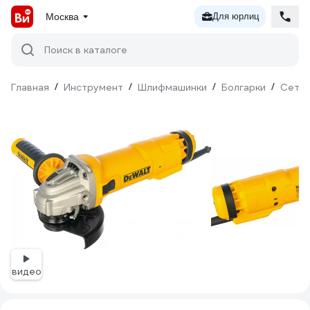
Москва
Для юрлиц
Поиск в каталоге
Главная
/
Инструмент
/
Шлифмашинки
/
Болгарки
/
Сетев
видео