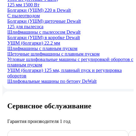
125 мм 1500 Вт
Болгарки (УШМ) 220 в Dewalt
C пылеотводом
Болгарки (УШМ) щеточные Dewalt
125 для пылесоса
Шлифмашины с пылесосом Dewalt
Болгарки (УШМ) в коробке Dewalt
УШМ (болгарки) 22.2 мм
Шлифмашины с плавным пуском
Щеточные шлифмашины с плавным пуском
Угловые шлифовальные машины с регулировкой оборотов с
плавным пуском
УШМ (болгарки) 125 мм, плавный пуск и регулировка
оборотов
Шлифовальные машины по бетону DeWalt
Сервисное обслуживание
Гарантия производителя 1 год