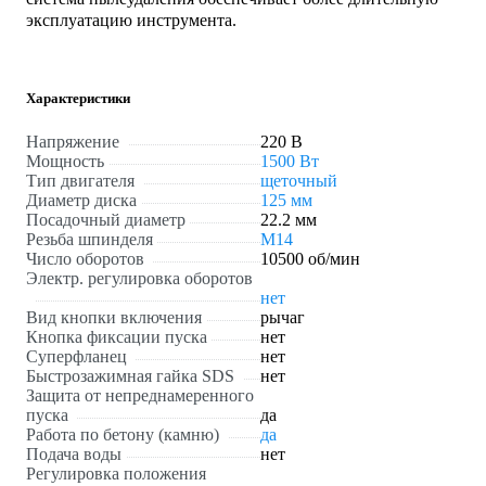
эксплуатацию инструмента.
Характеристики
Напряжение
220 В
Мощность
1500 Вт
Тип двигателя
щеточный
Диаметр диска
125 мм
Посадочный диаметр
22.2 мм
Резьба шпинделя
М14
Число оборотов
10500 об/мин
Электр. регулировка оборотов
нет
Вид кнопки включения
рычаг
Кнопка фиксации пуска
нет
Суперфланец
нет
Быстрозажимная гайка SDS
нет
Защита от непреднамеренного
пуска
да
Работа по бетону (камню)
да
Подача воды
нет
Регулировка положения