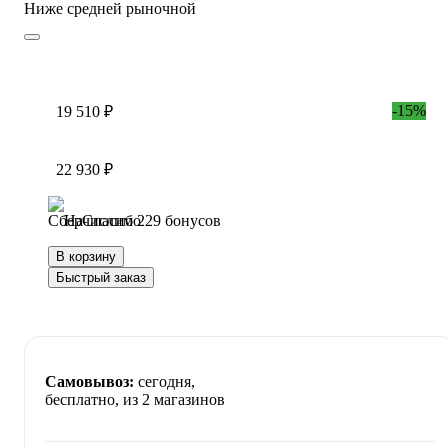
Ниже средней рыночной
-15%
19 510 ₽
22 930 ₽
Начислим 229 бонусов
В корзину
Быстрый заказ
Самовывоз:
сегодня,
бесплатно
, из 2 магазинов