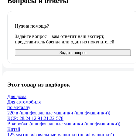
Вопросы и ответы
Нужна помощь?
Задайте вопрос – вам ответит наш эксперт,
представитель бренда или один из покупателей
Задать вопрос
Этот товар из подборок
Для дома
Для автомобиля
по металлу
220 в (шлифовальные машинки (шлифмашинки))
КСР: 28.24.12.91.21.22-578
В коробке (шлифовальные машинки (шлифмашинки))
Китай
125 мм (шлифовальные машинки (шлифмашинки))