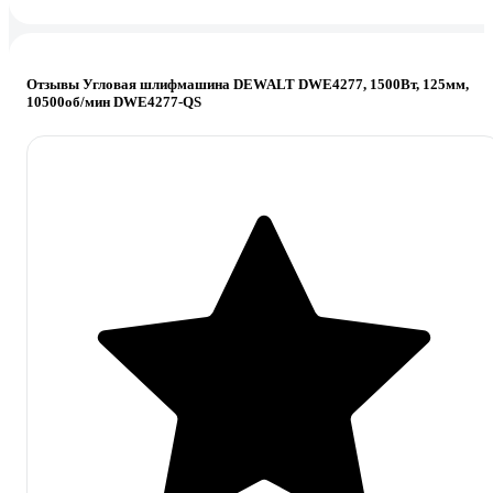
Отзывы Угловая шлифмашина DEWALT DWE4277, 1500Вт, 125мм,
10500об/мин DWE4277-QS