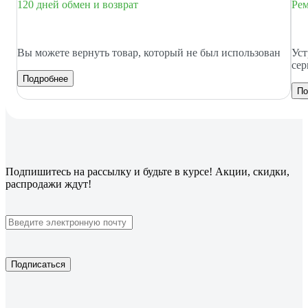
120 дней обмен и возврат
Рем
Вы можете вернуть товар, который не был использован
Уст
сер
Подробнее
По
Подпишитесь
на рассылку
и будьте в курсе! Акции, скидки,
распродажи ждут!
Подписаться