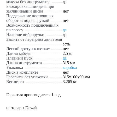
кожуха без инструмента
да
Блокировка шпинделя при
заклинивании диска
нет
Поддержание постоянных
оборотов под нагрузкой
нет
Возможность подключения к
пылесосу
да
Наличие виброручки
да
Защита от перегрева двигателя
есть
Легкий доступ к щеткам
нет
Длина кабеля
2.5 м
Плавный пуск
да
Длина инструмента
315 мм
Упаковка
коробка
Диск в комплекте
нет
Габариты без упаковки
315х100х90 мм
Вес нетто
3.265 кг
Гарантия производителя 1 год
на товары Dewalt