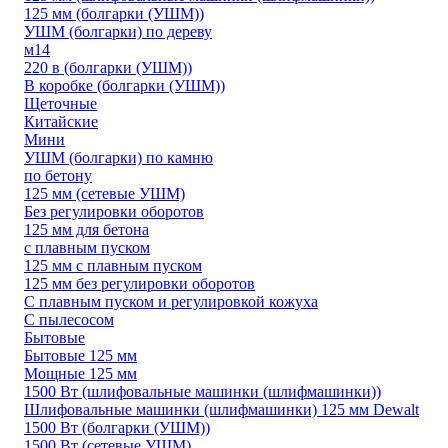
125 мм (болгарки (УШМ))
УШМ (болгарки) по дереву
м14
220 в (болгарки (УШМ))
В коробке (болгарки (УШМ))
Щеточные
Китайские
Мини
УШМ (болгарки) по камню
по бетону
125 мм (сетевые УШМ)
Без регулировки оборотов
125 мм для бетона
с плавным пуском
125 мм с плавным пуском
125 мм без регулировки оборотов
С плавным пуском и регулировкой кожуха
С пылесосом
Бытовые
Бытовые 125 мм
Мощные 125 мм
1500 Вт (шлифовальные машинки (шлифмашинки))
Шлифовальные машинки (шлифмашинки) 125 мм Dewalt
1500 Вт (болгарки (УШМ))
1500 Вт (сетевые УШМ)