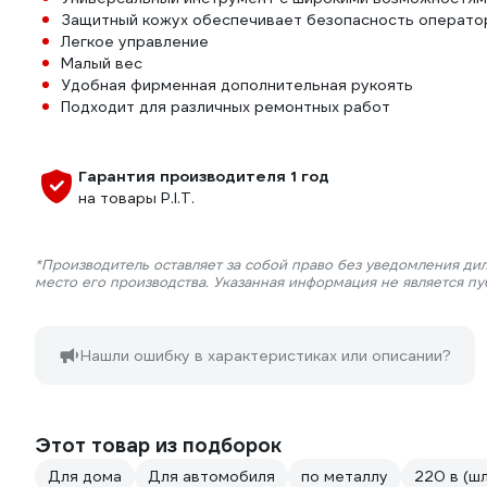
Защитный кожух обеспечивает безопасность операто
Легкое управление
Малый вес
Удобная фирменная дополнительная рукоять
Подходит для различных ремонтных работ
Гарантия производителя 1 год
на товары P.I.T.
*Производитель оставляет за собой право без уведомления ди
место его производства. Указанная информация не является п
Нашли ошибку в характеристиках или описании?
Этот товар из подборок
Для дома
Для автомобиля
по металлу
220 в (ш