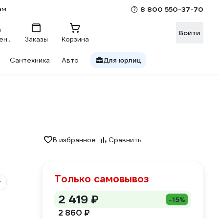
ам
8 800 550-37-70
Войти
Сравнение
Заказы
Корзина
Сантехника
Авто
Для юрлиц
В избранное
Сравнить
Только самовывоз
т
2 419 ₽
-15%
2 860 ₽