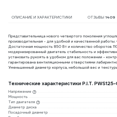
ОПИСАНИЕ И ХАРАКТЕРИСТИКИ
ОТЗЫВЫ
1409
Представительница нового четвертого поколения углош
производительная - для удобной и качественной работы. 
Достаточная мощность 850 Вт и количество оборотов 11
модернизированный двигатель стабильность и эффективн
установить рукоять в удобном для вас положении - конт
гарантирована вентиляционными отверстиями лабиринтно
Уменьшенный диаметр корпуса, небольшой вес и текстур
Технические характеристики P.I.T. PWS125
Напряжение
Мощность
Тип двигателя
Диаметр диска
Посадочный диаметр