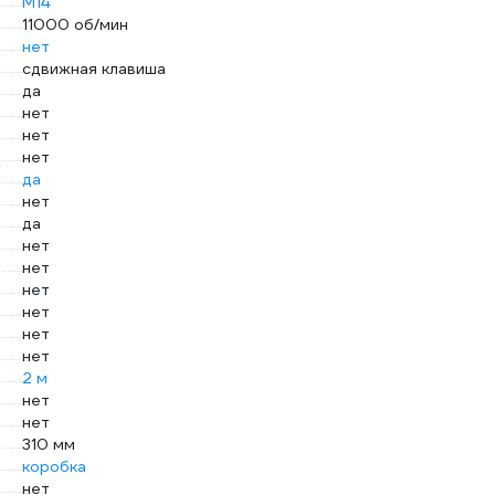
М14
11000 об/мин
нет
сдвижная клавиша
да
нет
нет
нет
да
нет
да
нет
нет
нет
нет
нет
нет
2 м
нет
нет
310 мм
коробка
нет