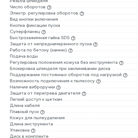
Резьба шпинделя
Число оборотов
Электр. регулировка оборотов
Вид кнопки включения
Кнопка фиксации пуска
Суперфланец
Быстрозажимная гайка SDS
Защита от непреднамеренного пуска
Работа по бетону (камню)
Подача воды
Регулировка положения кожуха без инструмента
Блокировка шпинделя при заклинивании диска
Поддержание постоянных оборотов под нагрузкой
Возможность подключения к пылесосу
Наличие виброручки
Защита от перегрева двигателя
Легкий доступ к щеткам
Длина кабеля
Плавный пуск
Кожух для пылеудаления
Длина инструмента
Упаковка
Диск в комплекте