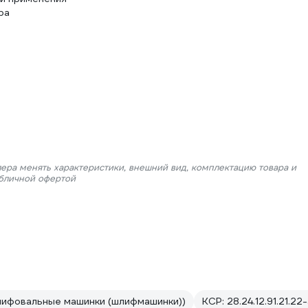
ра
лера менять характеристики, внешний вид, комплектацию товара и
убличной офертой
лифовальные машинки (шлифмашинки))
КСР: 28.24.12.91.21.22