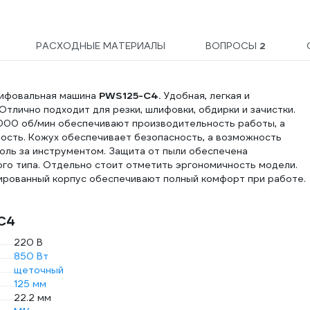
РАСХОДНЫЕ МАТЕРИАЛЫ
ВОПРОСЫ
2
лифовальная машина
PWS125-C4.
Удобная, легкая и
Отлично подходит для резки, шлифовки, обдирки и зачистки.
000 об/мин обеспечивают производительность работы, а
ость. Кожух обеспечивает безопасность, а возможность
роль за инструментом. Защита от пыли обеспечена
го типа. Отдельно стоит отметить эргономичность модели.
ированный корпус обеспечивают полный комфорт при работе.
-C4
220 В
850 Вт
щеточный
125 мм
22.2 мм