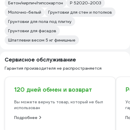
Бетон/кирпич/гипсокартон
Р 52020-2003
Молочно-белый
Грунтовки для стен и потолков
Грунтовки для пола под плитку
Грунтовки для фасадов
Шпатлевки весом 5 кг финишные
Сервисное обслуживание
Гарантия производителя не распространяется
120 дней обмен и возврат
Р
Вы можете вернуть товар, который не был
Ус
использован
га
Подробнее
П