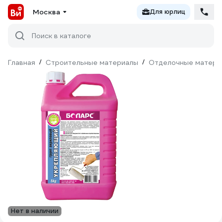
Москва
Для юрлиц
Поиск в каталоге
Главная
/
Строительные материалы
/
Отделочные матери
Нет в наличии