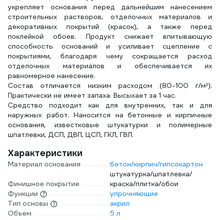
укрепляет основания перед дальнейшим нанесением
строительных растворов, отделочных материалов и
декоративных покрытий (красок), а также перед
поклейкой обоев. Продукт снижает впитывающую
способность оснований и усиливает сцепление с
покрытиями, благодаря чему сокращается расход
отделочных материалов и обеспечивается их
равномерное нанесение.
Состав отличается низким расходом (80-100 г/м²).
Практически не имеет запаха. Высыхает за 1 час.
Средство подходит как для внутренних, так и для
наружных работ. Наносится на бетонные и кирпичные
основания, известковые штукатурки и полимерные
шпатлевки, ДСП, ДВП, ЦСП, ГКЛ, ГВЛ.
Характеристики
Материал основания
бетон/кирпич/гипсокартон
штукатурка/шпатлевка/
Финишное покрытие
краска/плитка/обои
Функции
упрочняющие
Тип основы
акрил
Объем
5 л