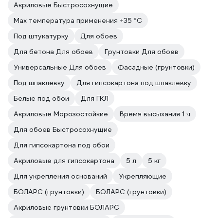
Акриловые Быстросохнущие
Max температура применения +35 °С
Под штукатурку
Для обоев
Для бетона Для обоев
Грунтовки Для обоев
Универсальные Для обоев
Фасадные (грунтовки)
Под шпаклевку
Для гипсокартона под шпаклевку
Белые под обои
Для ГКЛ
Акриловые Морозостойкие
Время высыхания 1 ч
Для обоев Быстросохнущие
Для гипсокартона под обои
Акриловые для гипсокартона
5 л
5 кг
Для укрепления оснований
Укрепляющие
БОЛАРС (грунтовки)
БОЛАРС (грунтовки)
Акриловые грунтовки БОЛАРС