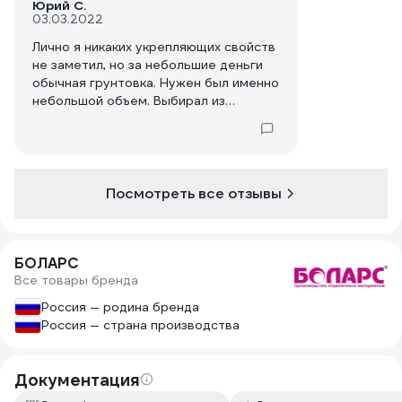
Юрий С.
03.03.2022
Лично я никаких укрепляющих свойств
не заметил, но за небольшие деньги
обычная грунтовка. Нужен был именно
небольшой объем. Выбирал из
имеющегося в наличии. Понравилось,
что нет резкого неприятного запаха.
Если под ответственные работы, то
имеет смысл выбирать что-то
подороже.
Посмотреть все отзывы
БОЛАРС
Все товары бренда
Россия — родина бренда
Россия — страна производства
Документация