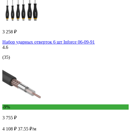
3 258 ₽
Набор ударных отверток 6 шт Inforce 06-09-91
4.6
(35)
-9%
3 755 ₽
4 108 ₽
37.55 ₽/м