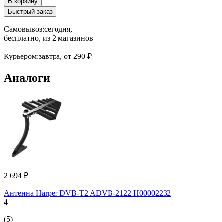
В корзину
Быстрый заказ
Самовывоз:
сегодня,
бесплатно
, из 2 магазинов
Курьером:
завтра,
от 290 ₽
Аналоги
2 694 ₽
Антенна Harper DVB-T2 ADVB-2122 H00002232
4
(5)