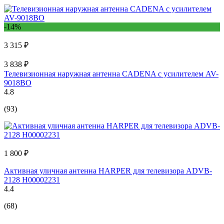
-14%
3 315 ₽
3 838 ₽
Телевизионная наружная антенна CADENA с усилителем AV-
9018BO
4.8
(93)
1 800 ₽
Активная уличная антенна HARPER для телевизора ADVB-
2128 H00002231
4.4
(68)