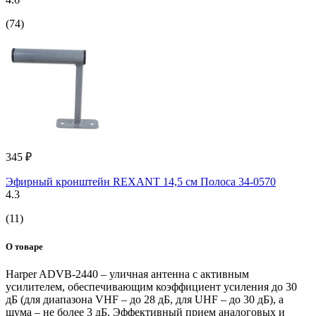
(74)
345 ₽
Эфирный кронштейн REXANT 14,5 см Полоса 34-0570
4.3
(11)
О товаре
Harper ADVB-2440 – уличная антенна с активным
усилителем, обеспечивающим коэффициент усиления до 30
дБ (для диапазона VHF – до 28 дБ, для UHF – до 30 дБ), а
шума – не более 3 дБ. Эффективный прием аналоговых и