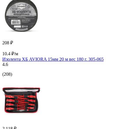
208 ₽
10.4 ₽/м
Изолента ХБ AVIORA 15мм 20 м вес 180 г. 305-065
4.6
(208)
2 118 ₽