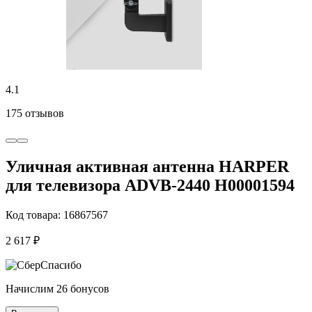
4.1
175 отзывов
Уличная активная антенна HARPER
для телевизора ADVB-2440 H00001594
Код товара: 16867567
2 617 ₽
Начислим 26 бонусов