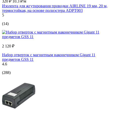
320 ₽
10.3 ₽/м
Изолента для жгутирования проводки AIRLINE 19 мм, 20 м,
термостойкая, на основе полиэстера ADPT003
5
(14)
2 120 ₽
Набор отверток с магнитным наконечником Gigant 11
предметов GSS 11
4.6
(288)