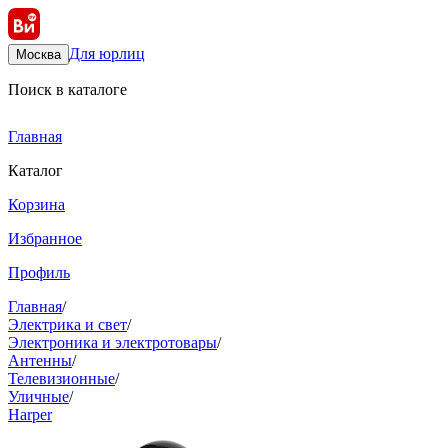
Для юрлиц
Москва
Поиск в каталоге
Главная
Каталог
Корзина
Избранное
Профиль
Главная
/
Электрика и свет
/
Электроника и электротовары
/
Антенны
/
Телевизионные
/
Уличные
/
Harper