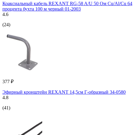
Коаксиальный кабель REXANT RG-58 A/U 50 Ом Cu/Al/Cu 64
процента бухта 100 м черный 01-2003
4.6
(24)
377 ₽
Эфирный кронштейн REXANT 14,5см Г-образный 34-0580
4.8
(41)