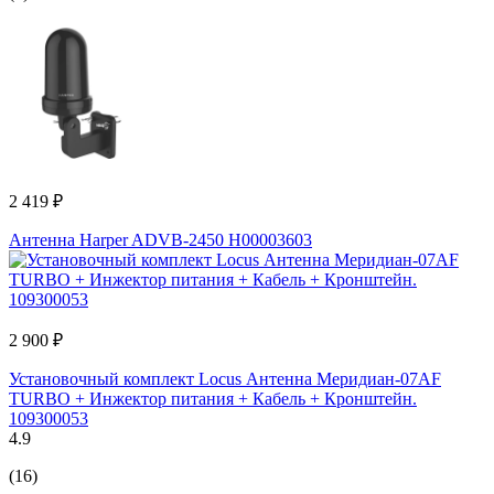
2 419 ₽
Антенна Harper ADVB-2450 H00003603
2 900 ₽
Установочный комплект Locus Антенна Меридиан-07AF
TURBO + Инжектор питания + Кабель + Кронштейн.
109300053
4.9
(16)