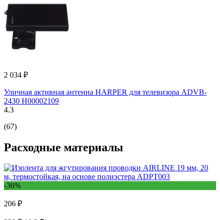
2 034 ₽
Уличная активная антенна HARPER для телевизора ADVB-
2430 H00002109
4.3
(67)
Расходные материалы
-36%
206 ₽