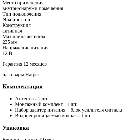
Место применения
внутри/снаружи помещения
Тип подключения
N-коннектор
Конструкция
активная
Мах длина антенны
235 мм
Напряжение питания
12 В
Гарантия 12 месяцев
на товары Harper
Комплектация
Антенна - 1 шт.
Монтажный комплект - 1 шт.
Набор адаптер питания + блок усилителя сигнала
Водонепроницаемый колпак - 1 шт.
Упаковка
Единица товара: Штука